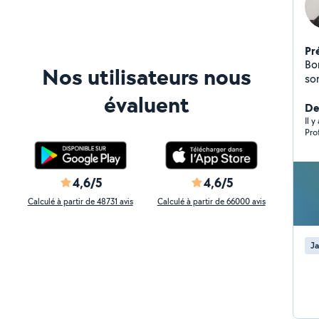
Pr
Bon
Nos utilisateurs nous
sont besoin
pe
évaluent
Der
Il y
Pro
4,6/5
4,6/5
Calculé à partir de 48731 avis
Calculé à partir de 66000 avis
Ja