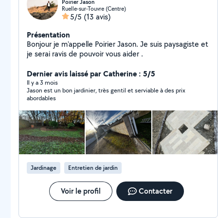
Poirier Jason
Ruelle-sur-Touvre (Centre)
5/5
(13 avis)
Présentation
Bonjour je m'appelle Poirier Jason. Je suis paysagiste et
je serai ravis de pouvoir vous aider .
Dernier avis laissé par Catherine : 5/5
Il y a 3 mois
Jason est un bon jardinier, très gentil et serviable à des prix
abordables
Jardinage
Entretien de jardin
Voir le profil
Contacter