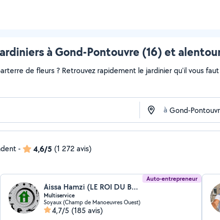
ardiniers à Gond-Pontouvre (16) et alentou
rterre de fleurs ? Retrouvez rapidement le jardinier qu'il vous faut s
à
ndent
-
4,6/5
(1 272 avis)
Auto-entrepreneur
Aissa Hamzi (LE ROI DU BRICOLAGE)
Multiservice
Soyaux (Champ de Manoeuvres Ouest)
4,7/5
(185 avis)