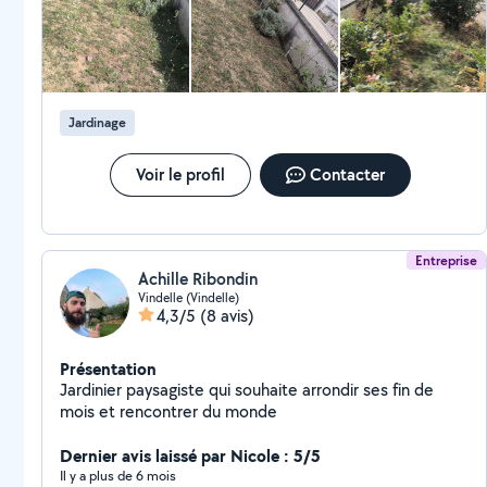
Jardinage
Voir le profil
Contacter
Entreprise
Achille Ribondin
Vindelle (Vindelle)
4,3/5
(8 avis)
Présentation
Jardinier paysagiste qui souhaite arrondir ses fin de
mois et rencontrer du monde
Dernier avis laissé par Nicole : 5/5
Il y a plus de 6 mois