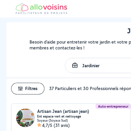
J
Besoin d'aide pour entretenir votre jardin et votre pa
membres et contactez-les !
Filtres
37 Particuliers et 30 Professionnels répo
Auto-entrepreneur
Artisan Jean (artisan jean)
Ent espace vert et nettoyage
Soyaux (Soyaux Sud)
4,7/5
(31 avis)