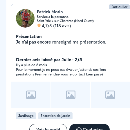
Particulier
Patrick Morin
Service à la personne.
Saint-Yrieix-sur-Charente (Nord Ouest)
4,7/5
(118 avis)
Présentation
Je n'ai pas encore renseigné ma présentation.
Dernier avis laissé par Julie : 2/5
Il y a plus de 6 mois
Pour le moment je ne peux pas évaluer j'attends ses 1ers
prestations Premier rendez-vous le contact bien passé
Jardinage
Entretien de jardin
Voir le profil
Contacter