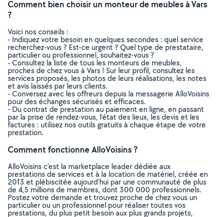
Comment bien choisir un monteur de meubles à Vars
?
Voici nos conseils :
- Indiquez votre besoin en quelques secondes : quel service
recherchez-vous ? Est-ce urgent ? Quel type de prestataire,
particulier ou professionnel, souhaitez-vous ?
- Consultez la liste de tous les monteurs de meubles,
proches de chez vous à Vars ! Sur leur profil, consultez les
services proposés, les photos de leurs réalisations, les notes
et avis laissés par leurs clients.
- Conversez avec les offreurs depuis la messagerie AlloVoisins
pour des échanges sécurisés et efficaces.
- Du contrat de prestation au paiement en ligne, en passant
par la prise de rendez-vous, l’état des lieux, les devis et les
factures : utilisez nos outils gratuits à chaque étape de votre
prestation.
Comment fonctionne AlloVoisins ?
AlloVoisins c’est la marketplace leader dédiée aux
prestations de services et à la location de matériel, créée en
2013 et plébiscitée aujourd’hui par une communauté de plus
de 4,5 millions de membres, dont 300 000 professionnels.
Postez votre demande et trouvez proche de chez vous un
particulier ou un professionnel pour réaliser toutes vos
prestations, du plus petit besoin aux plus grands projets,