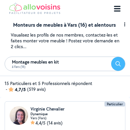
Monteurs de meubles à Vars (16) et alentours
Visualisez les profils de nos membres, contactez-les et
faites monter votre meuble ! Postez votre demande en
2 clics...
Montage meubles en kit
Reche
à Vars (16)
15 Particuliers et 5 Professionnels répondent
-
4,7/5
(519 avis)
Particulier
Virginie Chevalier
Dynamique
Vars (Vars)
4,4/5
(14 avis)