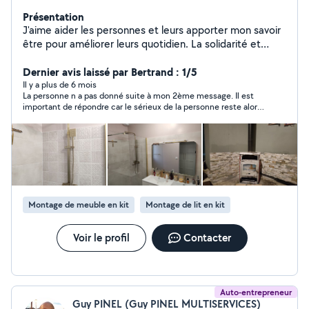
Présentation
J'aime aider les personnes et leurs apporter mon savoir
être pour améliorer leurs quotidien. La solidarité et
l'entraide sont mes principes de vie
Dernier avis laissé par Bertrand : 1/5
Il y a plus de 6 mois
La personne n a pas donné suite à mon 2ème message. Il est
important de répondre car le sérieux de la personne reste alors
mis en cause dommage !
Montage de meuble en kit
Montage de lit en kit
Voir le profil
Contacter
Auto-entrepreneur
Guy PINEL (Guy PINEL MULTISERVICES)