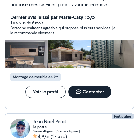
propose mes services pour travaux intérieurset
extérieurs. Étude jusqu'à la réalisation
Dernier avis laissé par Marie-Caty : 5/5
Il y a plus de 6 mois
Personne vraiment agréable qui propose plusieurs services. je
le recommande vivement
Montage de meuble en kit
Voir le profil
Contacter
Particulier
Jean Noël Perot
La poste
Genac-Bignac (Genac-Bignac)
4,9/5
(17 avis)