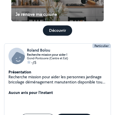
Je rénove ma cuisine
Découvrir
Particulier
Roland Bolou
Recherche mission pour aider l
Gond-Pontouvre (Centre et Est)
-/5
Présentation
Recherche mission pour aider les personnes jardinage
bricolage déménagement manutention disponible tous
les après-midi et les week-ends
Aucun avis pour l'instant