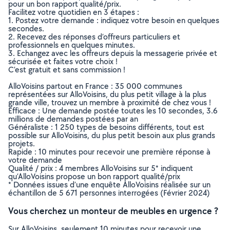
pour un bon rapport qualité/prix.
Facilitez votre quotidien en 3 étapes :
1. Postez votre demande : indiquez votre besoin en quelques
secondes.
2. Recevez des réponses d’offreurs particuliers et
professionnels en quelques minutes.
3. Echangez avec les offreurs depuis la messagerie privée et
sécurisée et faites votre choix !
C’est gratuit et sans commission !
AlloVoisins partout en France : 35 000 communes
représentées sur AlloVoisins, du plus petit village à la plus
grande ville, trouvez un membre à proximité de chez vous !
Efficace : Une demande postée toutes les 10 secondes, 3.6
millions de demandes postées par an
Généraliste : 1 250 types de besoins différents, tout est
possible sur AlloVoisins, du plus petit besoin aux plus grands
projets.
Rapide : 10 minutes pour recevoir une première réponse à
votre demande
Qualité / prix : 4 membres AlloVoisins sur 5* indiquent
qu’AlloVoisins propose un bon rapport qualité/prix
* Données issues d’une enquête AlloVoisins réalisée sur un
échantillon de 5 671 personnes interrogées (Février 2024)
Vous cherchez un monteur de meubles en urgence ?
Sur AlloVoisins, seulement 10 minutes pour recevoir une