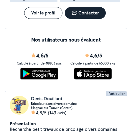
Voir le profil
Contacter
Nos utilisateurs nous évaluent
4,6/5
4,6/5
Calculé à partir de 48803 avis
Calculé à partir de 66000 avis
Particulier
Denis Douillard
Bricoleur dans divers domaine
Magnac-sur-Touvre (Centre)
4,8/5
(149 avis)
Présentation
Recherche petit travaux de bricolage divers domaines