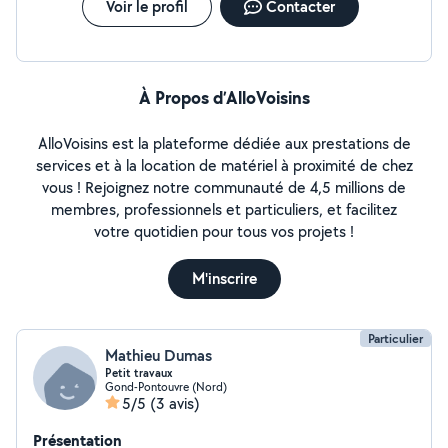
Voir le profil
Contacter
comportement n'est pas sérieux et l'entrepreneur malhonnête.
À Propos d’AlloVoisins
AlloVoisins est la plateforme dédiée aux prestations de
services et à la location de matériel à proximité de chez
vous ! Rejoignez notre communauté de 4,5 millions de
membres, professionnels et particuliers, et facilitez
votre quotidien pour tous vos projets !
M'inscrire
Particulier
Mathieu Dumas
Petit travaux
Gond-Pontouvre (Nord)
5/5
(3 avis)
Présentation