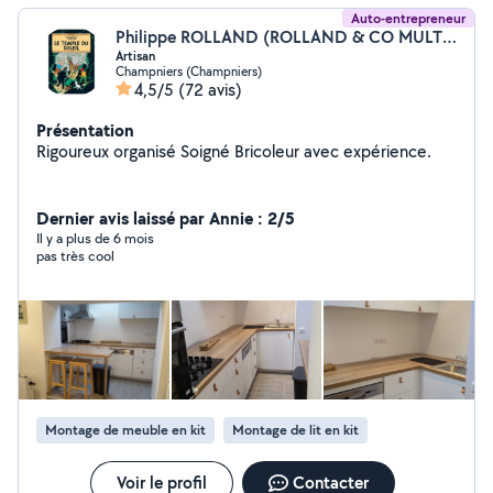
Auto-entrepreneur
Philippe ROLLAND (ROLLAND & CO MULTI SERVICES)
Artisan
Champniers (Champniers)
4,5/5
(72 avis)
Présentation
Rigoureux organisé Soigné Bricoleur avec expérience.
Dernier avis laissé par Annie : 2/5
Il y a plus de 6 mois
pas très cool
Montage de meuble en kit
Montage de lit en kit
Voir le profil
Contacter