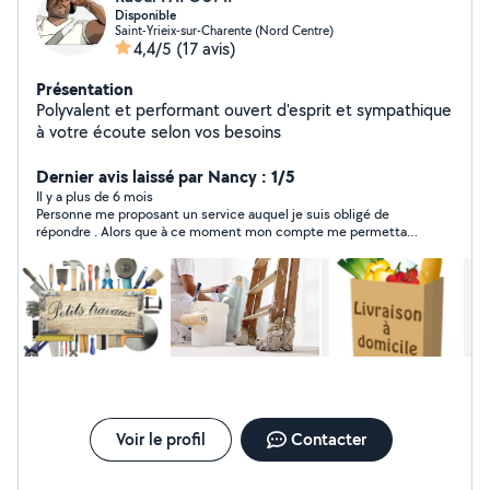
Disponible
Saint-Yrieix-sur-Charente (Nord Centre)
4,4/5
(17 avis)
Présentation
Polyvalent et performant ouvert d'esprit et sympathique
à votre écoute selon vos besoins
Dernier avis laissé par Nancy : 1/5
Il y a plus de 6 mois
Personne me proposant un service auquel je suis obligé de
répondre . Alors que à ce moment mon compte me permettait
pas d’envoyer de message.
Voir le profil
Contacter