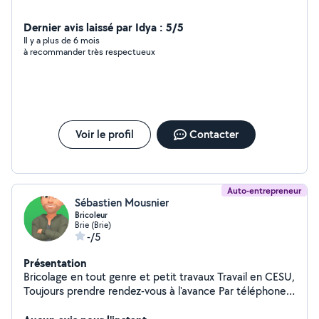
Dernier avis laissé par Idya : 5/5
Il y a plus de 6 mois
à recommander très respectueux
Voir le profil
Contacter
Auto-entrepreneur
Sébastien Mousnier
Bricoleur
Brie (Brie)
-/5
Présentation
Bricolage en tout genre et petit travaux Travail en CESU,
Toujours prendre rendez-vous à l'avance Par téléphone,
uniquement voir photo