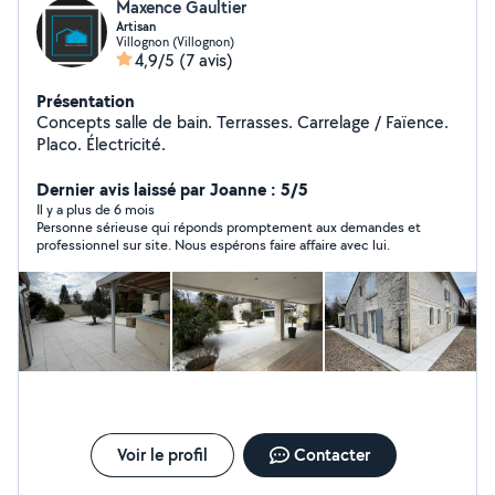
Maxence Gaultier
Artisan
Villognon (Villognon)
4,9/5
(7 avis)
Présentation
Concepts salle de bain. Terrasses. Carrelage / Faïence.
Placo. Électricité.
Dernier avis laissé par Joanne : 5/5
Il y a plus de 6 mois
Personne sérieuse qui réponds promptement aux demandes et
professionnel sur site. Nous espérons faire affaire avec lui.
Voir le profil
Contacter