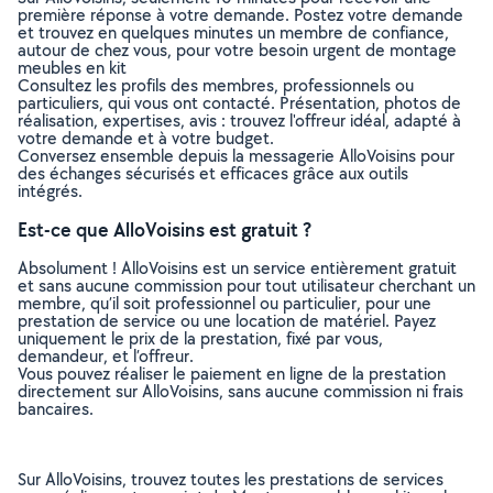
première réponse à votre demande. Postez votre demande
et trouvez en quelques minutes un membre de confiance,
autour de chez vous, pour votre besoin urgent de montage
meubles en kit
Consultez les profils des membres, professionnels ou
particuliers, qui vous ont contacté. Présentation, photos de
réalisation, expertises, avis : trouvez l'offreur idéal, adapté à
votre demande et à votre budget.
Conversez ensemble depuis la messagerie AlloVoisins pour
des échanges sécurisés et efficaces grâce aux outils
intégrés.
Est-ce que AlloVoisins est gratuit ?
Absolument ! AlloVoisins est un service entièrement gratuit
et sans aucune commission pour tout utilisateur cherchant un
membre, qu’il soit professionnel ou particulier, pour une
prestation de service ou une location de matériel. Payez
uniquement le prix de la prestation, fixé par vous,
demandeur, et l’offreur.
Vous pouvez réaliser le paiement en ligne de la prestation
directement sur AlloVoisins, sans aucune commission ni frais
bancaires.
Sur AlloVoisins, trouvez toutes les prestations de services