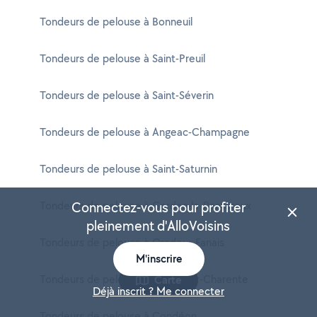
Tondeurs de pelouse à Bonneuil
Tondeurs de pelouse à Saint-Preuil
Tondeurs de pelouse à Saint-Séverin
Tondeurs de pelouse à Angeac-Champagne
Tondeurs de pelouse à Saint-Saturnin
Tondeurs de pelouse à Gardes-le-Pontaroux
Connectez-vous pour profiter
pleinement d'AlloVoisins
Tondeurs de pelouse à Oradour-Fanais
M'inscrire
Tondeurs de pelouse à Aunac-sur-Charente
Carte
Déjà inscrit ? Me connecter
Tondeurs de pelouse à Condéon