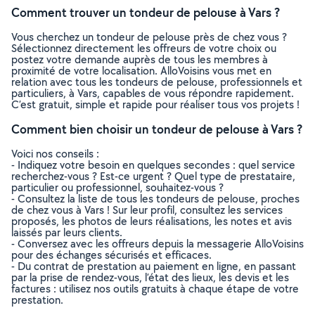
Comment trouver un tondeur de pelouse à Vars ?
Vous cherchez un tondeur de pelouse près de chez vous ?
Sélectionnez directement les offreurs de votre choix ou
postez votre demande auprès de tous les membres à
proximité de votre localisation. AlloVoisins vous met en
relation avec tous les tondeurs de pelouse, professionnels et
particuliers, à Vars, capables de vous répondre rapidement.
C’est gratuit, simple et rapide pour réaliser tous vos projets !
Comment bien choisir un tondeur de pelouse à Vars ?
Voici nos conseils :
- Indiquez votre besoin en quelques secondes : quel service
recherchez-vous ? Est-ce urgent ? Quel type de prestataire,
particulier ou professionnel, souhaitez-vous ?
- Consultez la liste de tous les tondeurs de pelouse, proches
de chez vous à Vars ! Sur leur profil, consultez les services
proposés, les photos de leurs réalisations, les notes et avis
laissés par leurs clients.
- Conversez avec les offreurs depuis la messagerie AlloVoisins
pour des échanges sécurisés et efficaces.
- Du contrat de prestation au paiement en ligne, en passant
par la prise de rendez-vous, l’état des lieux, les devis et les
factures : utilisez nos outils gratuits à chaque étape de votre
prestation.