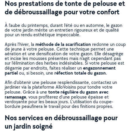
Nos prestations de tonte de pelouse et
de débroussaillage pour votre confort
À l’aube du printemps, durant l’été ou en automne, le gazon
de votre jardin mérite un entretien rigoureux et de qualité
pour un rendu esthétique impeccable.
méthode de la scarification
Après l’hiver, la
redonne un coup
de jeune à votre pelouse. Cette technique permet une
aération et une densification de votre gazon. Elle désagrège
et incise les mousses présentes mais n’agit cependant pas
sur l’élimination des herbes indésirables. Si votre pelouse est
engazonnement
dégarnie par endroits, faites réaliser un
partiel
réfection totale du gazon
ou, si besoin, une
.
Afin d’obtenir une pelouse resplendissante, contactez un
jardinier via la plateforme AlloVoisins pour tondre votre
tonte régulière du gazon avec
pelouse. Grâce à une
ramassage
, vous profiterez d’une pelouse épaisse et
verdoyante pour les beaux jours. L’utilisation du coupe-
bordure peaufinera le travail pour des finitions propres.
Nos services en débroussaillage pour
un jardin soigné