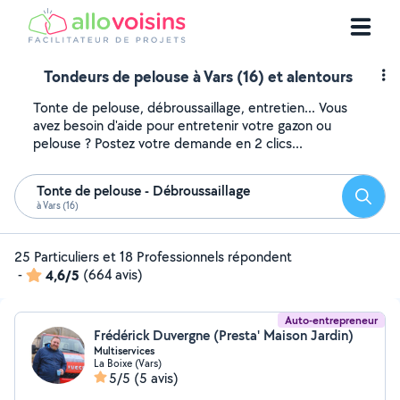
Tondeurs de pelouse à Vars (16) et alentours
Tonte de pelouse, débroussaillage, entretien... Vous
avez besoin d'aide pour entretenir votre gazon ou
pelouse ? Postez votre demande en 2 clics...
Tonte de pelouse - Débroussaillage
Reche
à Vars (16)
25 Particuliers et 18 Professionnels répondent
-
4,6/5
(664 avis)
Auto-entrepreneur
Frédérick Duvergne (Presta' Maison Jardin)
Multiservices
La Boixe (Vars)
5/5
(5 avis)