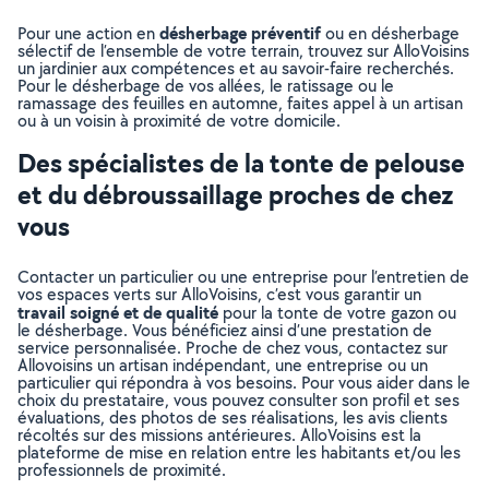
désherbage préventif
Pour une action en
ou en désherbage
sélectif de l’ensemble de votre terrain, trouvez sur AlloVoisins
un jardinier aux compétences et au savoir-faire recherchés.
Pour le désherbage de vos allées, le ratissage ou le
ramassage des feuilles en automne, faites appel à un artisan
ou à un voisin à proximité de votre domicile.
Des spécialistes de la tonte de pelouse
et du débroussaillage proches de chez
vous
Contacter un particulier ou une entreprise pour l’entretien de
vos espaces verts sur AlloVoisins, c’est vous garantir un
travail soigné et de qualité
pour la tonte de votre gazon ou
le désherbage. Vous bénéficiez ainsi d’une prestation de
service personnalisée. Proche de chez vous, contactez sur
Allovoisins un artisan indépendant, une entreprise ou un
particulier qui répondra à vos besoins. Pour vous aider dans le
choix du prestataire, vous pouvez consulter son profil et ses
évaluations, des photos de ses réalisations, les avis clients
récoltés sur des missions antérieures. AlloVoisins est la
plateforme de mise en relation entre les habitants et/ou les
professionnels de proximité.