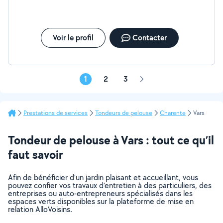
Voir le profil
Contacter
1
2
3
Page
suivante
Prestations de services
Tondeurs de pelouse
Charente
Vars
Tondeur de pelouse à Vars : tout ce qu’il
faut savoir
Afin de bénéficier d’un jardin plaisant et accueillant, vous
pouvez confier vos travaux d’entretien à des particuliers, des
entreprises ou auto-entrepreneurs spécialisés dans les
espaces verts disponibles sur la plateforme de mise en
relation AlloVoisins.