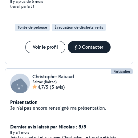
Il y a plus de 6 mois
travail parfait !
Tonte de pelouse
Évacuation de déchets verts
Voir le profil
Contacter
Particulier
Christopher Rabaud
Balzac (Balzac)
4,7/5
(3 avis)
Présentation
Je n'ai pas encore renseigné ma présentation.
Dernier avis laissé par Nicolas : 5/5
Il y a 1 mois
Très bon contact et suivi avec Christopher. Le travail a été très