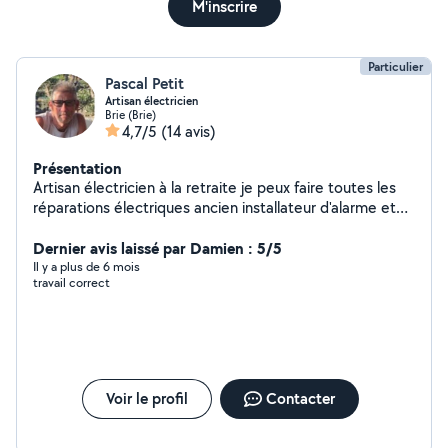
M'inscrire
Particulier
Pascal Petit
Artisan électricien
Brie (Brie)
4,7/5
(14 avis)
Présentation
Artisan électricien à la retraite je peux faire toutes les
réparations électriques ancien installateur d'alarme et
du vidéo surveillance je suis aussi un très bon bricoleur
Dernier avis laissé par Damien : 5/5
Il y a plus de 6 mois
travail correct
Voir le profil
Contacter