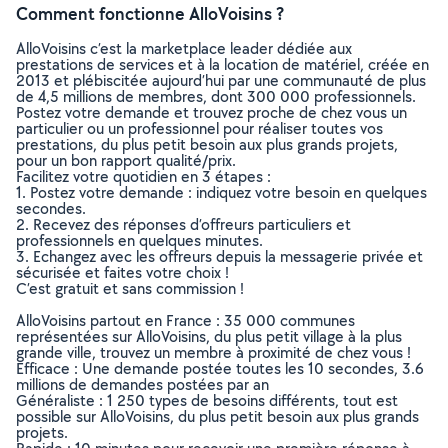
Comment fonctionne AlloVoisins ?
AlloVoisins c’est la marketplace leader dédiée aux
prestations de services et à la location de matériel, créée en
2013 et plébiscitée aujourd’hui par une communauté de plus
de 4,5 millions de membres, dont 300 000 professionnels.
Postez votre demande et trouvez proche de chez vous un
particulier ou un professionnel pour réaliser toutes vos
prestations, du plus petit besoin aux plus grands projets,
pour un bon rapport qualité/prix.
Facilitez votre quotidien en 3 étapes :
1. Postez votre demande : indiquez votre besoin en quelques
secondes.
2. Recevez des réponses d’offreurs particuliers et
professionnels en quelques minutes.
3. Echangez avec les offreurs depuis la messagerie privée et
sécurisée et faites votre choix !
C’est gratuit et sans commission !
AlloVoisins partout en France : 35 000 communes
représentées sur AlloVoisins, du plus petit village à la plus
grande ville, trouvez un membre à proximité de chez vous !
Efficace : Une demande postée toutes les 10 secondes, 3.6
millions de demandes postées par an
Généraliste : 1 250 types de besoins différents, tout est
possible sur AlloVoisins, du plus petit besoin aux plus grands
projets.