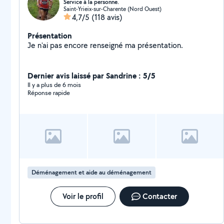
Service à la personne.
Saint-Yrieix-sur-Charente (Nord Ouest)
4,7/5
(118 avis)
Présentation
Je n'ai pas encore renseigné ma présentation.
Dernier avis laissé par Sandrine : 5/5
Il y a plus de 6 mois
Réponse rapide
Déménagement et aide au déménagement
Voir le profil
Contacter