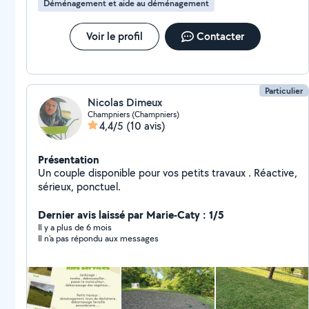
Déménagement et aide au déménagement
Voir le profil
Contacter
Particulier
Nicolas Dimeux
Champniers (Champniers)
4,4/5
(10 avis)
Présentation
Un couple disponible pour vos petits travaux . Réactive,
sérieux, ponctuel.
Dernier avis laissé par Marie-Caty : 1/5
Il y a plus de 6 mois
Il n'a pas répondu aux messages