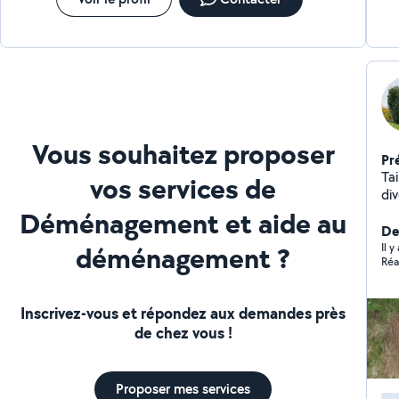
Vous souhaitez proposer
Pr
Ta
vos services de
div
Déménagement et aide au
Der
déménagement ?
Il 
Réa
Inscrivez-vous et répondez aux demandes près
de chez vous !
Proposer mes services