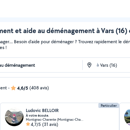
nt et aide au déménagement à Vars (16) e
ger... Besoin d'aide pour déménager ? Trouvez rapidement le démén
es !
à
dent
-
4,6/5
(408 avis)
Particulier
Ludovic BELLOIR
À votre écoute.
Montignac-Charente (Montignac-Charente)
4,7/5
(31 avis)