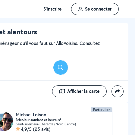
S'inscrire
Se connecter
t alentours
ageur qu'il vous faut sur AlloVoisins. Consultez
Rechercher
Afficher la carte
Particulier
Michael Loison
Bricoleur souriant et heureux!
Saint-Yrieix-sur-Charente (Nord Centre)
4,9/5
(23 avis)