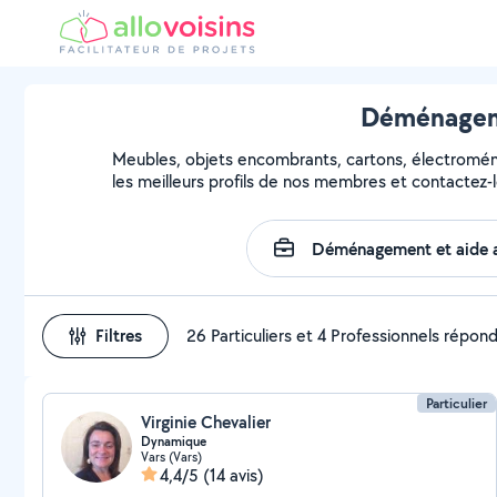
Déménageme
Meubles, objets encombrants, cartons, électroména
les meilleurs profils de nos membres et contactez-l
Filtres
26 Particuliers et 4 Professionnels répon
Particulier
Virginie Chevalier
Dynamique
Vars (Vars)
4,4/5
(14 avis)