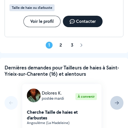
Taille de haie ou d'arbuste
Voir le profil
Contacter
1
2
3
Page
suivante
Dernières demandes pour Tailleurs de haies à Saint-
Yrieix-sur-Charente (16) et alentours
Dolores K.
À convenir
postée mardi
Cherche Taille de haies et
d'arbustes
Angoulême (La Madeleine)