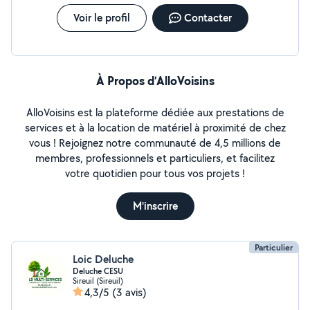
Voir le profil
Contacter
À Propos d’AlloVoisins
AlloVoisins est la plateforme dédiée aux prestations de
services et à la location de matériel à proximité de chez
vous ! Rejoignez notre communauté de 4,5 millions de
membres, professionnels et particuliers, et facilitez
votre quotidien pour tous vos projets !
M'inscrire
Particulier
Loic Deluche
Deluche CESU
Sireuil (Sireuil)
4,3/5
(3 avis)