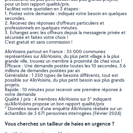
pour un bon rapport qualité/prix.
Facilitez votre quotidien en 3 étapes :
1. Postez votre demande : indiquez votre besoin en quelques
secondes.
2. Recevez des réponses d’offreurs particuliers et
professionnels en quelques minutes.
3. Echangez avec les offreurs depuis la messagerie privée et
sécurisée et faites votre choix !
C’est gratuit et sans commission !
AlloVoisins partout en France : 35 000 communes
représentées sur AlloVoisins, du plus petit village à la plus
grande ville, trouvez un membre à proximité de chez vous !
Efficace : Une demande postée toutes les 10 secondes, 3.6
millions de demandes postées par an
Généraliste : 1 250 types de besoins différents, tout est
possible sur AlloVoisins, du plus petit besoin aux plus grands
projets.
Rapide : 10 minutes pour recevoir une première réponse à
votre demande
Qualité / prix : 4 membres AlloVoisins sur 5* indiquent
qu’AlloVoisins propose un bon rapport qualité/prix
* Données issues d’une enquête AlloVoisins réalisée sur un
échantillon de 5 671 personnes interrogées (Février 2024)
Vous cherchez un tailleur de haies en urgence ?