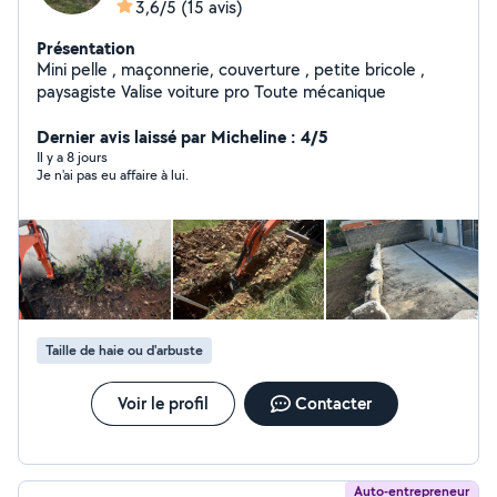
3,6/5
(15 avis)
Présentation
Mini pelle , maçonnerie, couverture , petite bricole ,
paysagiste Valise voiture pro Toute mécanique
Dernier avis laissé par Micheline : 4/5
Il y a 8 jours
Je n'ai pas eu affaire à lui.
Taille de haie ou d'arbuste
Voir le profil
Contacter
Auto-entrepreneur