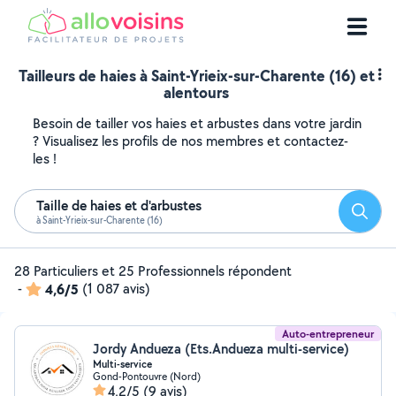
Tailleurs de haies à Saint-Yrieix-sur-Charente (16) et
alentours
Besoin de tailler vos haies et arbustes dans votre jardin
? Visualisez les profils de nos membres et contactez-
les !
Taille de haies et d'arbustes
Reche
à Saint-Yrieix-sur-Charente (16)
28 Particuliers et 25 Professionnels répondent
-
4,6/5
(1 087 avis)
Auto-entrepreneur
Jordy Andueza (Ets.Andueza multi-service)
Multi-service
Gond-Pontouvre (Nord)
4,2/5
(9 avis)