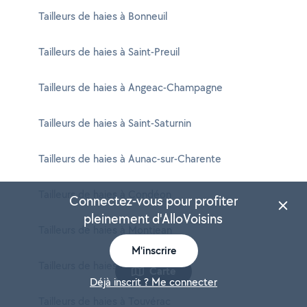
Tailleurs de haies à Bonneuil
Tailleurs de haies à Saint-Preuil
Tailleurs de haies à Angeac-Champagne
Tailleurs de haies à Saint-Saturnin
Tailleurs de haies à Aunac-sur-Charente
Tailleurs de haies à Condéon
Connectez-vous pour profiter
pleinement d'AlloVoisins
Tailleurs de haies à Montjean
M'inscrire
Tailleurs de haies à Rancogne
Carte
Déjà inscrit ? Me connecter
Tailleurs de haies à Touvérac