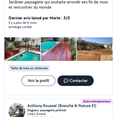
Jardinier paysagiste qui souhaite arrondir ses fin de mois
et rencontrer du monde
Dernier avis laissé par Marie : 5/5
Il y a plus de 6 mois
échange cordial
Taille de haie ou d'arbuste
Voir le profil
Contacter
Auto-entrepreneur
Anthony Roussel (Branche & Nature EI)
Elagueur, paysagiste jardinier
Linars (Linars)