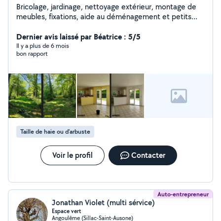
Bricolage, jardinage, nettoyage extérieur, montage de
meubles, fixations, aide au déménagement et petits
travaux. Travail sérieux et soigné, intervention rapide.
Dernier avis laissé par Béatrice : 5/5
Il y a plus de 6 mois
bon rapport
Taille de haie ou d'arbuste
Voir le profil
Contacter
Auto-entrepreneur
Jonathan Violet (multi sérvice)
Espace vert
Angoulême (Sillac-Saint-Ausone)