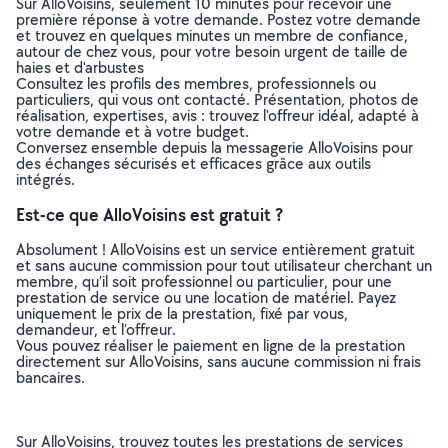
Sur AlloVoisins, seulement 10 minutes pour recevoir une
première réponse à votre demande. Postez votre demande
et trouvez en quelques minutes un membre de confiance,
autour de chez vous, pour votre besoin urgent de taille de
haies et d'arbustes
Consultez les profils des membres, professionnels ou
particuliers, qui vous ont contacté. Présentation, photos de
réalisation, expertises, avis : trouvez l'offreur idéal, adapté à
votre demande et à votre budget.
Conversez ensemble depuis la messagerie AlloVoisins pour
des échanges sécurisés et efficaces grâce aux outils
intégrés.
Est-ce que AlloVoisins est gratuit ?
Absolument ! AlloVoisins est un service entièrement gratuit
et sans aucune commission pour tout utilisateur cherchant un
membre, qu’il soit professionnel ou particulier, pour une
prestation de service ou une location de matériel. Payez
uniquement le prix de la prestation, fixé par vous,
demandeur, et l’offreur.
Vous pouvez réaliser le paiement en ligne de la prestation
directement sur AlloVoisins, sans aucune commission ni frais
bancaires.
Sur AlloVoisins, trouvez toutes les prestations de services