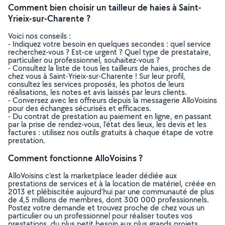
Comment bien choisir un tailleur de haies à Saint-
Yrieix-sur-Charente ?
Voici nos conseils :
- Indiquez votre besoin en quelques secondes : quel service
recherchez-vous ? Est-ce urgent ? Quel type de prestataire,
particulier ou professionnel, souhaitez-vous ?
- Consultez la liste de tous les tailleurs de haies, proches de
chez vous à Saint-Yrieix-sur-Charente ! Sur leur profil,
consultez les services proposés, les photos de leurs
réalisations, les notes et avis laissés par leurs clients.
- Conversez avec les offreurs depuis la messagerie AlloVoisins
pour des échanges sécurisés et efficaces.
- Du contrat de prestation au paiement en ligne, en passant
par la prise de rendez-vous, l’état des lieux, les devis et les
factures : utilisez nos outils gratuits à chaque étape de votre
prestation.
Comment fonctionne AlloVoisins ?
AlloVoisins c’est la marketplace leader dédiée aux
prestations de services et à la location de matériel, créée en
2013 et plébiscitée aujourd’hui par une communauté de plus
de 4,5 millions de membres, dont 300 000 professionnels.
Postez votre demande et trouvez proche de chez vous un
particulier ou un professionnel pour réaliser toutes vos
prestations, du plus petit besoin aux plus grands projets,