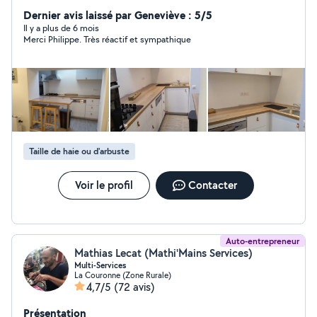
Dernier avis laissé par Geneviève : 5/5
Il y a plus de 6 mois
Merci Philippe. Très réactif et sympathique
Taille de haie ou d'arbuste
Voir le profil
Contacter
Auto-entrepreneur
Mathias Lecat (Mathi'Mains Services)
Multi-Services
La Couronne (Zone Rurale)
4,7/5
(72 avis)
Présentation