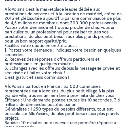
AlloVoisins c’est la marketplace leader dédiée aux
prestations de services et à la location de matériel, créée en
2013 et plébiscitée aujourd’hui par une communauté de plus
de 4,5 millions de membres, dont 300 000 professionnels.
Postez votre demande et trouvez proche de chez vous un
particulier ou un professionnel pour réaliser toutes vos
prestations, du plus petit besoin aux plus grands projets,
pour un bon rapport qualité/prix.
Facilitez votre quotidien en 3 étapes :
1. Postez votre demande : indiquez votre besoin en quelques
secondes.
2. Recevez des réponses d’offreurs particuliers et
professionnels en quelques minutes.
3. Echangez avec les offreurs depuis la messagerie privée et
sécurisée et faites votre choix !
C’est gratuit et sans commission !
AlloVoisins partout en France : 35 000 communes
représentées sur AlloVoisins, du plus petit village à la plus
grande ville, trouvez un membre à proximité de chez vous !
Efficace : Une demande postée toutes les 10 secondes, 3.6
millions de demandes postées par an
Généraliste : 1 250 types de besoins différents, tout est
possible sur AlloVoisins, du plus petit besoin aux plus grands
projets.
Rapide : 10 minutes pour recevoir une première réponse à