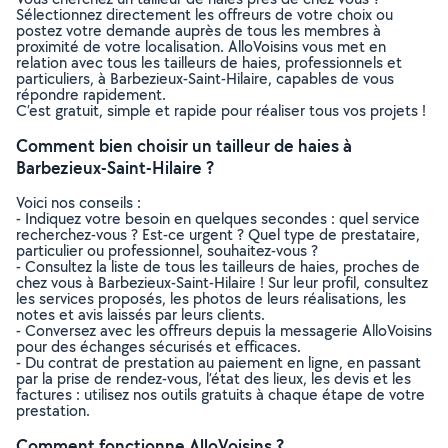
Sélectionnez directement les offreurs de votre choix ou
postez votre demande auprès de tous les membres à
proximité de votre localisation. AlloVoisins vous met en
relation avec tous les tailleurs de haies, professionnels et
particuliers, à Barbezieux-Saint-Hilaire, capables de vous
répondre rapidement.
C’est gratuit, simple et rapide pour réaliser tous vos projets !
Comment bien choisir un tailleur de haies à
Barbezieux-Saint-Hilaire ?
Voici nos conseils :
- Indiquez votre besoin en quelques secondes : quel service
recherchez-vous ? Est-ce urgent ? Quel type de prestataire,
particulier ou professionnel, souhaitez-vous ?
- Consultez la liste de tous les tailleurs de haies, proches de
chez vous à Barbezieux-Saint-Hilaire ! Sur leur profil, consultez
les services proposés, les photos de leurs réalisations, les
notes et avis laissés par leurs clients.
- Conversez avec les offreurs depuis la messagerie AlloVoisins
pour des échanges sécurisés et efficaces.
- Du contrat de prestation au paiement en ligne, en passant
par la prise de rendez-vous, l’état des lieux, les devis et les
factures : utilisez nos outils gratuits à chaque étape de votre
prestation.
Comment fonctionne AlloVoisins ?