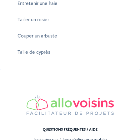
Entretenir une haie
Tailler un rosier
Couper un arbuste
Taille de cyprès
QUESTIONS FRÉQUENTES / AIDE
Je n'arrive pas à faire vérifier mon mobile