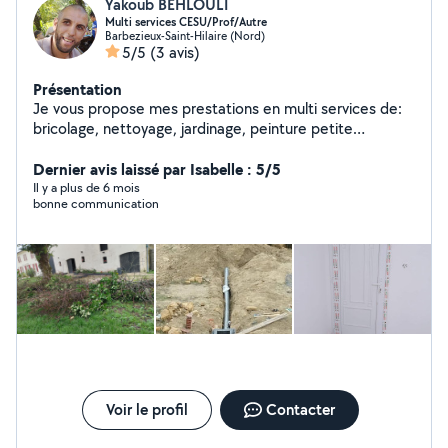
Yakoub BEHLOULI
Multi services CESU/Prof/Autre
Barbezieux-Saint-Hilaire (Nord)
5/5
(3 avis)
Présentation
Je vous propose mes prestations en multi services de:
bricolage, nettoyage, jardinage, peinture petite
maçonnerie et réparation,aide au déménagement..ext
Dernier avis laissé par Isabelle : 5/5
Il y a plus de 6 mois
bonne communication
Voir le profil
Contacter