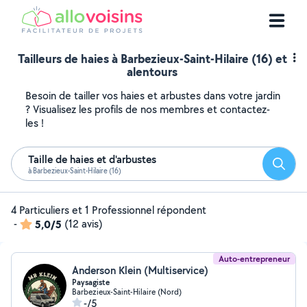
Tailleurs de haies à Barbezieux-Saint-Hilaire (16) et
alentours
Besoin de tailler vos haies et arbustes dans votre jardin
? Visualisez les profils de nos membres et contactez-
les !
Taille de haies et d'arbustes
Reche
à Barbezieux-Saint-Hilaire (16)
4 Particuliers et 1 Professionnel répondent
-
5,0/5
(12 avis)
Auto-entrepreneur
Anderson Klein (Multiservice)
Paysagiste
Barbezieux-Saint-Hilaire (Nord)
-/5