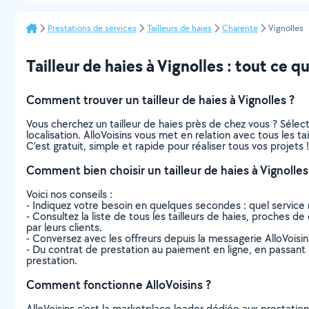
Prestations de services
Tailleurs de haies
Charente
Vignolles
Tailleur de haies à Vignolles : tout ce qu’
Comment trouver un tailleur de haies à Vignolles ?
Vous cherchez un tailleur de haies près de chez vous ? Séle
localisation. AlloVoisins vous met en relation avec tous les t
C’est gratuit, simple et rapide pour réaliser tous vos projets !
Comment bien choisir un tailleur de haies à Vignolles
Voici nos conseils :
- Indiquez votre besoin en quelques secondes : quel service 
- Consultez la liste de tous les tailleurs de haies, proches de 
par leurs clients.
- Conversez avec les offreurs depuis la messagerie AlloVoisi
- Du contrat de prestation au paiement en ligne, en passant pa
prestation.
Comment fonctionne AlloVoisins ?
AlloVoisins c’est la marketplace leader dédiée aux prestatio