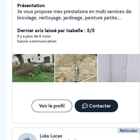
Présentation
Je vous propose mes prestations en multi services de:
bricolage, nettoyage, jardinage, peinture petite
maçonnerie et réparation,aide au déménagement..ext
Dernier avis laissé par Isabelle : 5/5
Il y a plus de 6 mois
bonne communication
Voir le profil
Contacter
Particulier
Luka Lucas