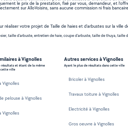
uement le prix de la prestation, fixé par vous, demandeur, et l’offr
rectement sur AlloVoisins, sans aucune commission ni frais bancaire
r réaliser votre projet de Taille de haies et d'arbustes sur la ville
, taille d'arbuste, entretien de haie, coupe d'arbuste, taille de thuya, taille de 
milaires à Vignolles
Autres services à Vignolles
e résultats et étant de la même
Ayant le plus de résultats dans cette ville
cette ville
Bricoler à Vignolles
à Vignolles
Travaux toiture à Vignolles
e pelouse à Vignolles
Electricité à Vignolles
à Vignolles
Gros oeuvre à Vignolles