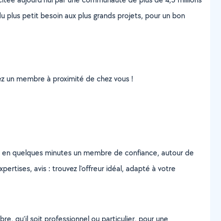
u plus petit besoin aux plus grands projets, pour un bon
uvez un membre à proximité de chez vous !
z en quelques minutes un membre de confiance, autour de
ertises, avis : trouvez l'offreur idéal, adapté à votre
, qu’il soit professionnel ou particulier, pour une