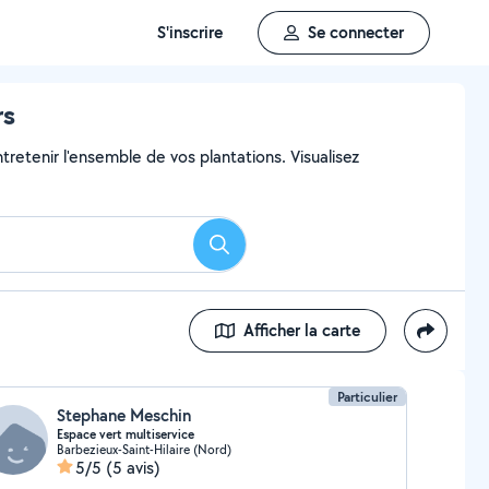
S'inscrire
Se connecter
rs
ntretenir l'ensemble de vos plantations. Visualisez
Rechercher
Afficher la carte
Particulier
Stephane Meschin
Espace vert multiservice
Barbezieux-Saint-Hilaire (Nord)
5/5
(5 avis)