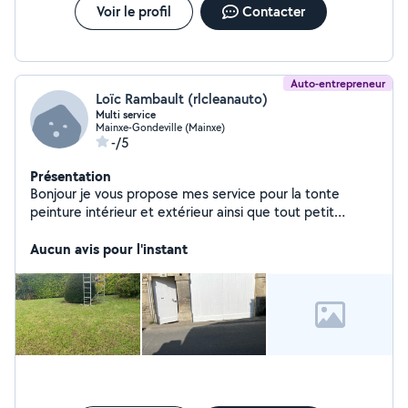
Voir le profil
Contacter
Auto-entrepreneur
Loïc Rambault (rlcleanauto)
Multi service
Mainxe-Gondeville (Mainxe)
-/5
Présentation
Bonjour je vous propose mes service pour la tonte
peinture intérieur et extérieur ainsi que tout petit
travaux
Aucun avis pour l'instant