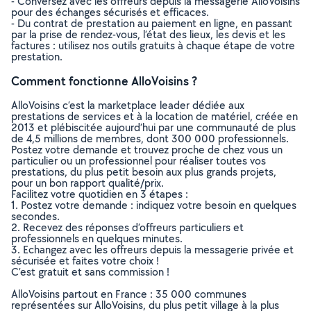
- Conversez avec les offreurs depuis la messagerie AlloVoisins
pour des échanges sécurisés et efficaces.
- Du contrat de prestation au paiement en ligne, en passant
par la prise de rendez-vous, l’état des lieux, les devis et les
factures : utilisez nos outils gratuits à chaque étape de votre
prestation.
Comment fonctionne AlloVoisins ?
AlloVoisins c’est la marketplace leader dédiée aux
prestations de services et à la location de matériel, créée en
2013 et plébiscitée aujourd’hui par une communauté de plus
de 4,5 millions de membres, dont 300 000 professionnels.
Postez votre demande et trouvez proche de chez vous un
particulier ou un professionnel pour réaliser toutes vos
prestations, du plus petit besoin aux plus grands projets,
pour un bon rapport qualité/prix.
Facilitez votre quotidien en 3 étapes :
1. Postez votre demande : indiquez votre besoin en quelques
secondes.
2. Recevez des réponses d’offreurs particuliers et
professionnels en quelques minutes.
3. Echangez avec les offreurs depuis la messagerie privée et
sécurisée et faites votre choix !
C’est gratuit et sans commission !
AlloVoisins partout en France : 35 000 communes
représentées sur AlloVoisins, du plus petit village à la plus