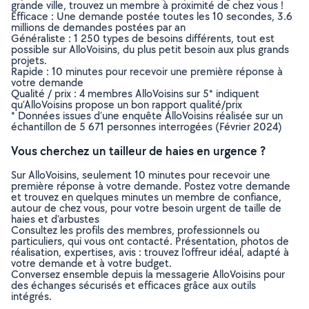
grande ville, trouvez un membre à proximité de chez vous !
Efficace : Une demande postée toutes les 10 secondes, 3.6
millions de demandes postées par an
Généraliste : 1 250 types de besoins différents, tout est
possible sur AlloVoisins, du plus petit besoin aux plus grands
projets.
Rapide : 10 minutes pour recevoir une première réponse à
votre demande
Qualité / prix : 4 membres AlloVoisins sur 5* indiquent
qu’AlloVoisins propose un bon rapport qualité/prix
* Données issues d’une enquête AlloVoisins réalisée sur un
échantillon de 5 671 personnes interrogées (Février 2024)
Vous cherchez un tailleur de haies en urgence ?
Sur AlloVoisins, seulement 10 minutes pour recevoir une
première réponse à votre demande. Postez votre demande
et trouvez en quelques minutes un membre de confiance,
autour de chez vous, pour votre besoin urgent de taille de
haies et d'arbustes
Consultez les profils des membres, professionnels ou
particuliers, qui vous ont contacté. Présentation, photos de
réalisation, expertises, avis : trouvez l'offreur idéal, adapté à
votre demande et à votre budget.
Conversez ensemble depuis la messagerie AlloVoisins pour
des échanges sécurisés et efficaces grâce aux outils
intégrés.