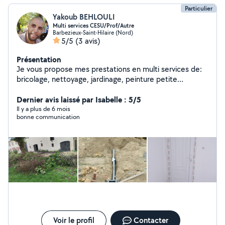
Particulier
Yakoub BEHLOULI
Multi services CESU/Prof/Autre
Barbezieux-Saint-Hilaire (Nord)
5/5
(3 avis)
Présentation
Je vous propose mes prestations en multi services de:
bricolage, nettoyage, jardinage, peinture petite
maçonnerie et réparation,aide au déménagement..ext
Dernier avis laissé par Isabelle : 5/5
Il y a plus de 6 mois
bonne communication
Voir le profil
Contacter