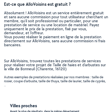
Est-ce que AlloVoisins est gratuit ?
Absolument ! AlloVoisins est un service entièrement gratuit
et sans aucune commission pour tout utilisateur cherchant un
membre, qu’il soit professionnel ou particulier, pour une
prestation de service ou une location de matériel. Payez
uniquement le prix de la prestation, fixé par vous,
demandeur, et l’offreur.
Vous pouvez réaliser le paiement en ligne de la prestation
directement sur AlloVoisins, sans aucune commission ni frais
bancaires.
Sur AlloVoisins, trouvez toutes les prestations de services
pour réaliser votre projet de Taille de haies et d'arbustes sur
la ville de Bonneuil (Charente, 16120)
Autres exemples de prestations réalisées par nos membres : taille de
rosier, coupe d'arbuste, taille de thuya, taille de laurier, taille de cyprès,
..
Villes proches
Ayant le plus de résultats, dans le même département