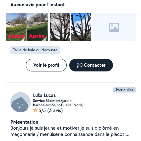
Aucun avis pour l'instant
Taille de haie ou d'arbuste
Voir le profil
Contacter
Particulier
Luka Lucas
Service Bâtiment/jardin
Barbezieux-Saint-Hilaire (Nord)
5/5
(3 avis)
Présentation
Bonjours je suis jeune et motiver je suis diplômé en
maçonnerie / menuiserie connaissance dans le placot et
charpente enduit / gouttière je suis plutôt du genre à