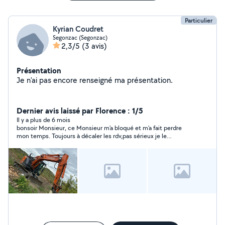
Particulier
Kyrian Coudret
Segonzac (Segonzac)
2,3/5
(3 avis)
Présentation
Je n'ai pas encore renseigné ma présentation.
Dernier avis laissé par Florence : 1/5
Il y a plus de 6 mois
bonsoir Monsieur, ce Monsieur m'a bloqué et m'a fait perdre
mon temps. Toujours à décaler les rdv,pas sérieux je le
conseille pas..