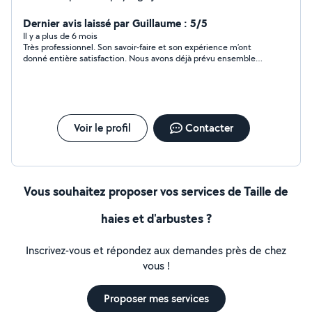
métier
Dernier avis laissé par Guillaume : 5/5
Il y a plus de 6 mois
Très professionnel. Son savoir-faire et son expérience m’ont
donné entière satisfaction. Nous avons déjà prévu ensemble
d’autres interventions. Je recommande vivement
Voir le profil
Contacter
Vous souhaitez proposer vos services de Taille de
haies et d'arbustes ?
Inscrivez-vous et répondez aux demandes près de chez
vous !
Proposer mes services