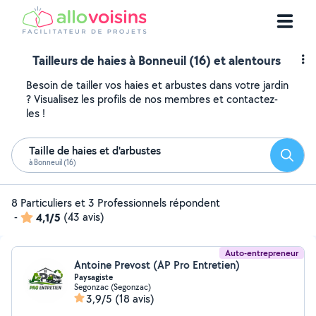
Tailleurs de haies à Bonneuil (16) et alentours
Besoin de tailler vos haies et arbustes dans votre jardin
? Visualisez les profils de nos membres et contactez-
les !
Taille de haies et d'arbustes
Reche
à Bonneuil (16)
8 Particuliers et 3 Professionnels répondent
-
4,1/5
(43 avis)
Auto-entrepreneur
Antoine Prevost (AP Pro Entretien)
Paysagiste
Segonzac (Segonzac)
3,9/5
(18 avis)