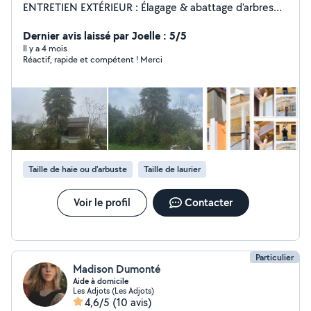
ENTRETIEN EXTÉRIEUR : Élagage & abattage d'arbres
Taille de haies & tonte de pelouse Débroussaillage &
nettoyage de terrain Enlèvement et rognage de
Dernier avis laissé par Joelle : 5/5
souches Pose de clôtures Création de sols &
Il y a 4 mois
Réactif, rapide et compétent ! Merci
aménagement paysager Remise en état de jardin et
terrain Nettoyage haute pression & traitement
hydrofuge Travaux de maçonnerie sur demande
TRAVAUX INTÉRIEURS & EXTÉRIEURS : Peinture
intérieure & extérieure Finitions sur mesure selon vos
envies Devis gratuit Travail soigné Intervention rapide
Contactez JORDY ENTRETIEN 79
Taille de haie ou d'arbuste
Taille de laurier
Voir le profil
Contacter
Particulier
Madison Dumonté
Aide à domicile
Les Adjots (Les Adjots)
4,6/5
(10 avis)