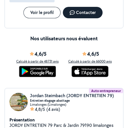
Voir le profil
Contacter
Nos utilisateurs nous évaluent
4,6/5
4,6/5
Calculé à partir de 48731 avis
Calculé à partir de 66000 avis
Auto-entrepreneur
Jordan Steimbach (JORDY ENTRETIEN 79)
Entretien élagage abattage
Limalonges (Limalonges)
4,8/5
(4 avis)
Présentation
JORDY ENTRETIEN 79 Parc & Jardin 79190 limalonges