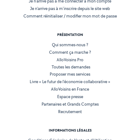
Je n'arrive pas à me connecter à mon compte
Je n'arrive pas à m'inscrire depuis le site web
Comment réinitialiser / modifier mon mot de passe
PRÉSENTATION
Qui sommes-nous ?
Comment ça marche ?
AlloVoisins Pro
Toutes les demandes
Proposer mes services
Livre « Le futur de l'économie collaborative »
AlloVoisins en France
Espace presse
Partenaires et Grands Comptes
Recrutement
INFORMATIONS LÉGALES