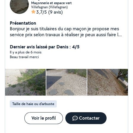
Maçonnerie et espace vert
Villefagnan (Villefagnan)
3,7/5
(9 avis)
Présentation
Bonjour je suis titulaires du cap maçon je propose mes
service prix selon travaux à réaliser je peux aussi faire le
jardinage les espace vert la peinture la toiture. proposé
moi et je vous dirait si je suis en capacité de réaliser vos
Dernier avis laissé par Denis : 4/5
projet
Il y a plus de 6 mois
Beau travail merci
Taille de haie ou d'arbuste
Voir le profil
Contacter