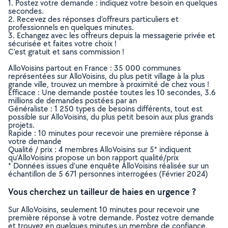
1. Postez votre demande : indiquez votre besoin en quelques
secondes.
2. Recevez des réponses d’offreurs particuliers et
professionnels en quelques minutes.
3. Echangez avec les offreurs depuis la messagerie privée et
sécurisée et faites votre choix !
C’est gratuit et sans commission !
AlloVoisins partout en France : 35 000 communes
représentées sur AlloVoisins, du plus petit village à la plus
grande ville, trouvez un membre à proximité de chez vous !
Efficace : Une demande postée toutes les 10 secondes, 3.6
millions de demandes postées par an
Généraliste : 1 250 types de besoins différents, tout est
possible sur AlloVoisins, du plus petit besoin aux plus grands
projets.
Rapide : 10 minutes pour recevoir une première réponse à
votre demande
Qualité / prix : 4 membres AlloVoisins sur 5* indiquent
qu’AlloVoisins propose un bon rapport qualité/prix
* Données issues d’une enquête AlloVoisins réalisée sur un
échantillon de 5 671 personnes interrogées (Février 2024)
Vous cherchez un tailleur de haies en urgence ?
Sur AlloVoisins, seulement 10 minutes pour recevoir une
première réponse à votre demande. Postez votre demande
et trouvez en quelques minutes un membre de confiance,