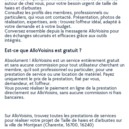
autour de chez vous, pour votre besoin urgent de taille de
haies et d'arbustes
Consultez les profils des membres, professionnels ou
particuliers, qui vous ont contacté. Présentation, photos de
réalisation, expertises, avis : trouvez l'offreur idéal, adapté à
votre demande et à votre budget.
Conversez ensemble depuis la messagerie AlloVoisins pour
des échanges sécurisés et efficaces grâce aux outils
intégrés.
Est-ce que AlloVoisins est gratuit ?
Absolument ! AlloVoisins est un service entièrement gratuit
et sans aucune commission pour tout utilisateur cherchant un
membre, qu’il soit professionnel ou particulier, pour une
prestation de service ou une location de matériel. Payez
uniquement le prix de la prestation, fixé par vous,
demandeur, et l’offreur.
Vous pouvez réaliser le paiement en ligne de la prestation
directement sur AlloVoisins, sans aucune commission ni frais
bancaires.
Sur AlloVoisins, trouvez toutes les prestations de services
pour réaliser votre projet de Taille de haies et d'arbustes sur
la ville de Montjean (Charente, 16700, 16240)