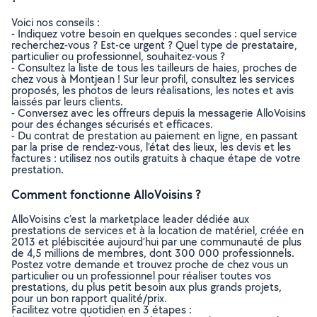
Voici nos conseils :
- Indiquez votre besoin en quelques secondes : quel service
recherchez-vous ? Est-ce urgent ? Quel type de prestataire,
particulier ou professionnel, souhaitez-vous ?
- Consultez la liste de tous les tailleurs de haies, proches de
chez vous à Montjean ! Sur leur profil, consultez les services
proposés, les photos de leurs réalisations, les notes et avis
laissés par leurs clients.
- Conversez avec les offreurs depuis la messagerie AlloVoisins
pour des échanges sécurisés et efficaces.
- Du contrat de prestation au paiement en ligne, en passant
par la prise de rendez-vous, l’état des lieux, les devis et les
factures : utilisez nos outils gratuits à chaque étape de votre
prestation.
Comment fonctionne AlloVoisins ?
AlloVoisins c’est la marketplace leader dédiée aux
prestations de services et à la location de matériel, créée en
2013 et plébiscitée aujourd’hui par une communauté de plus
de 4,5 millions de membres, dont 300 000 professionnels.
Postez votre demande et trouvez proche de chez vous un
particulier ou un professionnel pour réaliser toutes vos
prestations, du plus petit besoin aux plus grands projets,
pour un bon rapport qualité/prix.
Facilitez votre quotidien en 3 étapes :