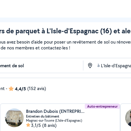
s de parquet à L'Isle-d'Espagnac (16) et al
Vous avez besoin d'aide pour poser un revêtement de sol ou rénove
fils de nos membres et contactez-les !
à
ent
-
4,4/5
(152 avis)
Auto-entrepreneur
Brandon Dubois (ENTREPRISE DUBOIS)
Entretien du bâtiment
Magnac-sur-Touvre (L'Isle-d'Espagnac)
3,1/5
(8 avis)