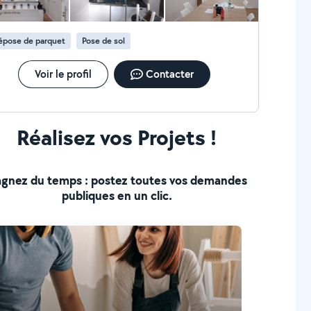
épose de parquet
Pose de sol
Voir le profil
Contacter
Réalisez vos Projets !
gnez du temps : postez toutes vos demandes
publiques en un clic.