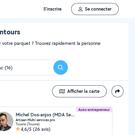
S'inscrire
Se connecter
entours
r votre parquet ? Trouvez rapidement la personne
Rechercher
Afficher la carte
Auto-entrepreneur
Michel Dos-anjos (MDA Services 16)
Artisan Multi services pro
Touvre (Touvre)
4,6/5
(26 avis)