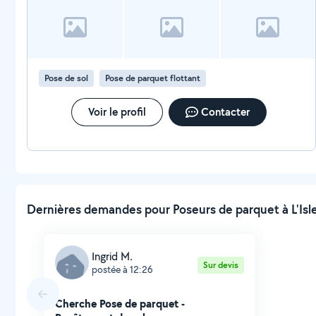
Pose de sol
Pose de parquet flottant
Voir le profil
Contacter
Dernières demandes pour Poseurs de parquet à L'Isle
Ingrid M.
Sur devis
postée à 12:26
Cherche Pose de parquet -