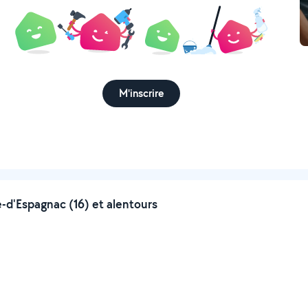
M'inscrire
-d'Espagnac (16) et alentours