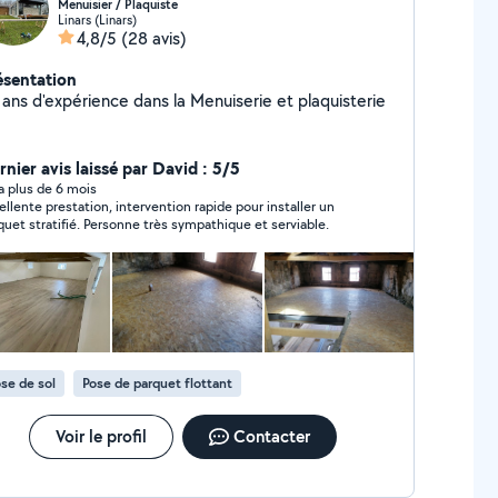
Menuisier / Plaquiste
Linars (Linars)
4,8/5
(28 avis)
ésentation
 ans d'expérience dans la Menuiserie et plaquisterie
rnier avis laissé par David : 5/5
y a plus de 6 mois
ellente prestation, intervention rapide pour installer un
quet stratifié. Personne très sympathique et serviable.
se de sol
Pose de parquet flottant
Voir le profil
Contacter