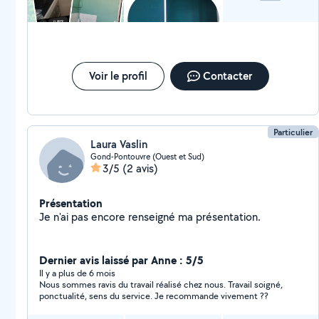
Voir le profil
Contacter
Particulier
Laura Vaslin
Gond-Pontouvre (Ouest et Sud)
3/5
(2 avis)
Présentation
Je n'ai pas encore renseigné ma présentation.
Dernier avis laissé par Anne : 5/5
Il y a plus de 6 mois
Nous sommes ravis du travail réalisé chez nous. Travail soigné,
ponctualité, sens du service. Je recommande vivement ??