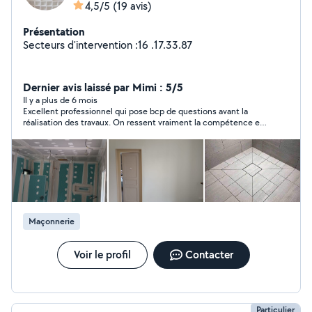
4,5/5
(19 avis)
Présentation
Secteurs d'intervention :16 .17.33.87
Dernier avis laissé par Mimi : 5/5
Il y a plus de 6 mois
Excellent professionnel qui pose bcp de questions avant la
réalisation des travaux. On ressent vraiment la compétence et
les connaissances professionnelles. Attends le devis avant de
m’engager avec ce professionnel
Maçonnerie
Voir le profil
Contacter
Particulier