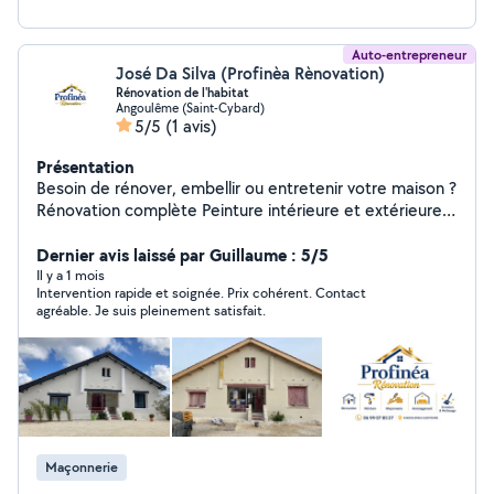
Auto-entrepreneur
José Da Silva (Profinèa Rènovation)
Rénovation de l'habitat
Angoulême (Saint-Cybard)
5/5
(1 avis)
Présentation
Besoin de rénover, embellir ou entretenir votre maison ?
Rénovation complète Peinture intérieure et extérieure
Maçonnerie Aménagement de vos espaces Entretien et
nettoyage
Dernier avis laissé par Guillaume : 5/5
Il y a 1 mois
Intervention rapide et soignée. Prix cohérent. Contact
agréable. Je suis pleinement satisfait.
Maçonnerie