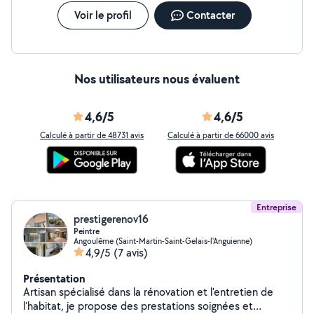
Voir le profil
Contacter
Nos utilisateurs nous évaluent
4,6/5
4,6/5
Calculé à partir de 48731 avis
Calculé à partir de 66000 avis
Entreprise
prestigerenov16
Peintre
Angoulême (Saint-Martin-Saint-Gelais-l'Anguienne)
4,9/5
(7 avis)
Présentation
Artisan spécialisé dans la rénovation et l'entretien de
l'habitat, je propose des prestations soignées et