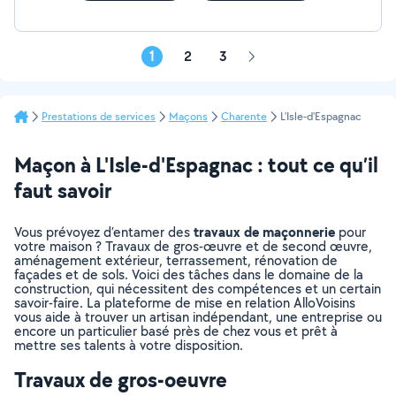
1
2
3
Page
suivante
Prestations de services
Maçons
Charente
L'Isle-d'Espagnac
Maçon à L'Isle-d'Espagnac : tout ce qu’il
faut savoir
travaux de maçonnerie
Vous prévoyez d’entamer des
pour
votre maison ? Travaux de gros-œuvre et de second œuvre,
aménagement extérieur, terrassement, rénovation de
façades et de sols. Voici des tâches dans le domaine de la
construction, qui nécessitent des compétences et un certain
savoir-faire. La plateforme de mise en relation AlloVoisins
vous aide à trouver un artisan indépendant, une entreprise ou
encore un particulier basé près de chez vous et prêt à
mettre ses talents à votre disposition.
Travaux de gros-oeuvre