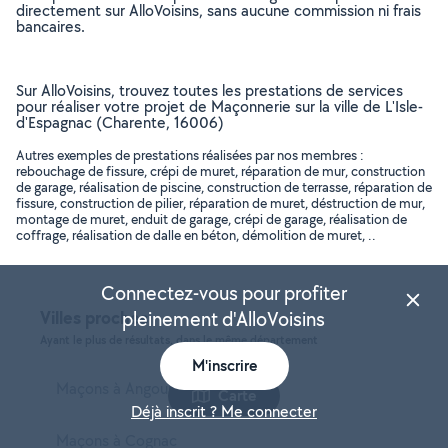
directement sur AlloVoisins, sans aucune commission ni frais
bancaires.
Sur AlloVoisins, trouvez toutes les prestations de services
pour réaliser votre projet de Maçonnerie sur la ville de L'Isle-
d'Espagnac (Charente, 16006)
Autres exemples de prestations réalisées par nos membres :
rebouchage de fissure, crépi de muret, réparation de mur, construction
de garage, réalisation de piscine, construction de terrasse, réparation de
fissure, construction de pilier, réparation de muret, déstruction de mur,
montage de muret, enduit de garage, crépi de garage, réalisation de
coffrage, réalisation de dalle en béton, démolition de muret, ..
Connectez-vous pour profiter
Villes proches
pleinement d'AlloVoisins
Ayant le plus de résultats, dans le même département
M'inscrire
Maçons à Angoulême
Carte
Déjà inscrit ? Me connecter
Maçons à Cognac