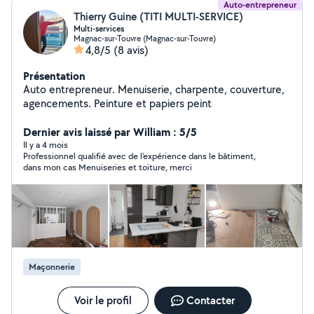
Auto-entrepreneur
Thierry Guine (TITI MULTI-SERVICE)
Multi-services
Magnac-sur-Touvre (Magnac-sur-Touvre)
4,8/5
(8 avis)
Présentation
Auto entrepreneur. Menuiserie, charpente, couverture,
agencements. Peinture et papiers peint
Dernier avis laissé par William : 5/5
Il y a 4 mois
Professionnel qualifié avec de l'expérience dans le bâtiment,
dans mon cas Menuiseries et toiture, merci
Maçonnerie
Voir le profil
Contacter