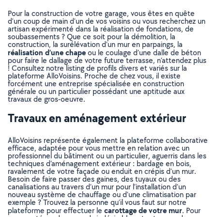
Pour la construction de votre garage, vous êtes en quête
d’un coup de main d’un de vos voisins ou vous recherchez un
artisan expérimenté dans la réalisation de fondations, de
soubassements ? Que ce soit pour la démolition, la
construction, la surélévation d’un mur en parpaings, la
réalisation d’une chape
ou le coulage d’une dalle de béton
pour faire le dallage de votre future terrasse, n’attendez plus
! Consultez notre listing de profils divers et variés sur la
plateforme AlloVoisins. Proche de chez vous, il existe
forcément une entreprise spécialisée en construction
générale ou un particulier possédant une aptitude aux
travaux de gros-oeuvre.
Travaux en aménagement extérieur
AlloVoisins représente également la plateforme collaborative
efficace, adaptée pour vous mettre en relation avec un
professionnel du bâtiment ou un particulier, aguerris dans les
techniques d’aménagement extérieur : bardage en bois,
ravalement de votre façade ou enduit en crépis d’un mur.
Besoin de faire passer des gaines, des tuyaux ou des
canalisations au travers d’un mur pour l’installation d’un
nouveau système de chauffage ou d’une climatisation par
exemple ? Trouvez la personne qu’il vous faut sur notre
carottage de votre mur
plateforme pour effectuer le
. Pour