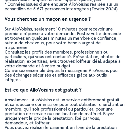
* Données issues d’une enquête AlloVoisins réalisée sur un
échantillon de 5 671 personnes interrogées (Février 2024)
Vous cherchez un maçon en urgence ?
Sur AlloVoisins, seulement 10 minutes pour recevoir une
première réponse à votre demande. Postez votre demande
et trouvez en quelques minutes un membre de confiance,
autour de chez vous, pour votre besoin urgent de
maçonnerie
Consultez les profils des membres, professionnels ou
particuliers, qui vous ont contacté. Présentation, photos de
réalisation, expertises, avis : trouvez l'offreur idéal, adapté à
votre demande et à votre budget.
Conversez ensemble depuis la messagerie AlloVoisins pour
des échanges sécurisés et efficaces grâce aux outils
intégrés.
Est-ce que AlloVoisins est gratuit ?
Absolument ! AlloVoisins est un service entièrement gratuit
et sans aucune commission pour tout utilisateur cherchant un
membre, qu’il soit professionnel ou particulier, pour une
prestation de service ou une location de matériel. Payez
uniquement le prix de la prestation, fixé par vous,
demandeur, et l’offreur.
Vous pouvez réaliser le paiement en ligne de la prestation