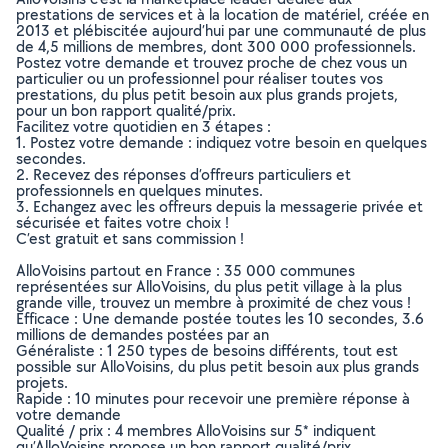
prestations de services et à la location de matériel, créée en
2013 et plébiscitée aujourd’hui par une communauté de plus
de 4,5 millions de membres, dont 300 000 professionnels.
Postez votre demande et trouvez proche de chez vous un
particulier ou un professionnel pour réaliser toutes vos
prestations, du plus petit besoin aux plus grands projets,
pour un bon rapport qualité/prix.
Facilitez votre quotidien en 3 étapes :
1. Postez votre demande : indiquez votre besoin en quelques
secondes.
2. Recevez des réponses d’offreurs particuliers et
professionnels en quelques minutes.
3. Echangez avec les offreurs depuis la messagerie privée et
sécurisée et faites votre choix !
C’est gratuit et sans commission !
AlloVoisins partout en France : 35 000 communes
représentées sur AlloVoisins, du plus petit village à la plus
grande ville, trouvez un membre à proximité de chez vous !
Efficace : Une demande postée toutes les 10 secondes, 3.6
millions de demandes postées par an
Généraliste : 1 250 types de besoins différents, tout est
possible sur AlloVoisins, du plus petit besoin aux plus grands
projets.
Rapide : 10 minutes pour recevoir une première réponse à
votre demande
Qualité / prix : 4 membres AlloVoisins sur 5* indiquent
qu’AlloVoisins propose un bon rapport qualité/prix