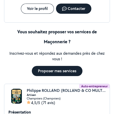
Voir le profil
Contacter
Vous souhaitez proposer vos services de
Maçonnerie ?
Inscrivez-vous et répondez aux demandes près de chez
vous !
Proposer mes services
Auto-entrepreneur
Philippe ROLLAND (ROLLAND & CO MULTI SERVICES)
Artisan
Champniers (Champniers)
4,5/5
(71 avis)
Présentation