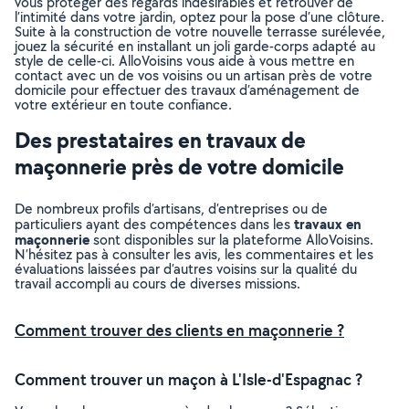
vous protéger des regards indésirables et retrouver de
l’intimité dans votre jardin, optez pour la pose d’une clôture.
Suite à la construction de votre nouvelle terrasse surélevée,
jouez la sécurité en installant un joli garde-corps adapté au
style de celle-ci. AlloVoisins vous aide à vous mettre en
contact avec un de vos voisins ou un artisan près de votre
domicile pour effectuer des travaux d’aménagement de
votre extérieur en toute confiance.
Des prestataires en travaux de
maçonnerie près de votre domicile
De nombreux profils d’artisans, d’entreprises ou de
travaux en
particuliers ayant des compétences dans les
maçonnerie
sont disponibles sur la plateforme AlloVoisins.
N’hésitez pas à consulter les avis, les commentaires et les
évaluations laissées par d’autres voisins sur la qualité du
travail accompli au cours de diverses missions.
Comment trouver des clients en maçonnerie ?
Comment trouver un maçon à L'Isle-d'Espagnac ?