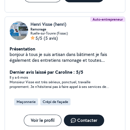
Auto-entrepreneur
Henri Visse (henri)
Ramonage
Ruelle-sur-Touvre (Fissac)
5/5
(5 avis)
Présentation
bonjour à tous je suis artisan dans bâtiment je fais
également des entretiens ramonage et toutes
rénovation
Dernier avis laissé par Caroline : 5/5
Il y a 6 mois
Monsieur Visse est très sérieux, ponctuel, travaille
proprement. Je n'hésiterai pas à faire appel à ses services de
nouveau. Personne de confiance
Maçonnerie
Crépi de façade
Voir le profil
Contacter