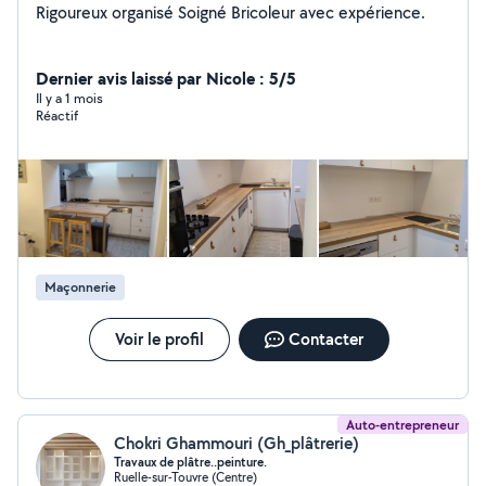
Rigoureux organisé Soigné Bricoleur avec expérience.
Dernier avis laissé par Nicole : 5/5
Il y a 1 mois
Réactif
Maçonnerie
Voir le profil
Contacter
Auto-entrepreneur
Chokri Ghammouri (Gh_plâtrerie)
Travaux de plâtre..peinture.
Ruelle-sur-Touvre (Centre)