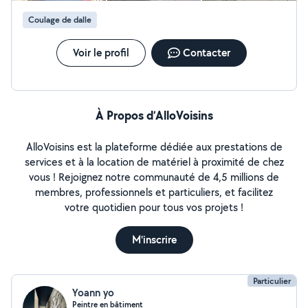
Coulage de dalle
Voir le profil
Contacter
À Propos d’AlloVoisins
AlloVoisins est la plateforme dédiée aux prestations de
services et à la location de matériel à proximité de chez
vous ! Rejoignez notre communauté de 4,5 millions de
membres, professionnels et particuliers, et facilitez
votre quotidien pour tous vos projets !
M'inscrire
Particulier
Yoann yo
Peintre en bâtiment