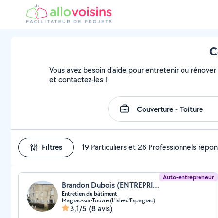
C
Vous avez besoin d'aide pour entretenir ou rénover v
et contactez-les !
Filtres
19 Particuliers et 28 Professionnels répo
Auto-entrepreneur
Brandon Dubois (ENTREPRISE DUBOIS)
Entretien du bâtiment
Magnac-sur-Touvre (L'Isle-d'Espagnac)
3,1/5
(8 avis)