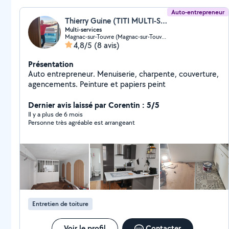
Auto-entrepreneur
Thierry Guine (TITI MULTI-SERVICE)
Multi-services
Magnac-sur-Touvre (Magnac-sur-Touvre)
4,8/5
(8 avis)
Présentation
Auto entrepreneur. Menuiserie, charpente, couverture,
agencements. Peinture et papiers peint
Dernier avis laissé par Corentin : 5/5
Il y a plus de 6 mois
Personne très agréable est arrangeant
Entretien de toiture
Voir le profil
Contacter