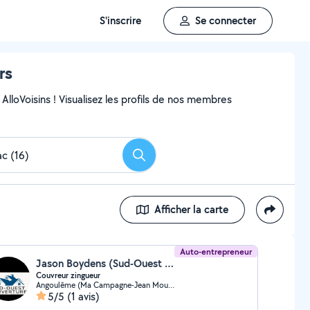
S'inscrire
Se connecter
rs
AlloVoisins ! Visualisez les profils de nos membres
Rechercher
Afficher la carte
Auto-entrepreneur
Jason Boydens (Sud-Ouest Couverture)
Couvreur zingueur
Angoulême (Ma Campagne-Jean Moulin)
5/5
(1 avis)