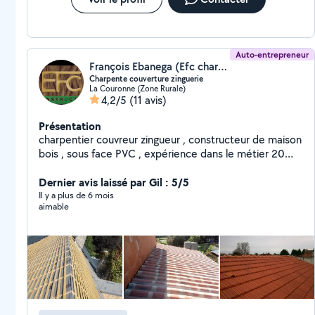
Auto-entrepreneur
François Ebanega (Efc charpente)
Charpente couverture zinguerie
La Couronne (Zone Rurale)
4,2/5
(11 avis)
Présentation
charpentier couvreur zingueur , constructeur de maison
bois , sous face PVC , expérience dans le métier 20
ans
Dernier avis laissé par Gil : 5/5
Il y a plus de 6 mois
aimable