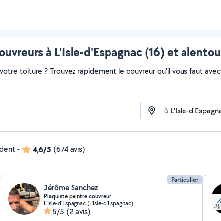
ouvreurs à L'Isle-d'Espagnac (16) et alentou
otre toiture ? Trouvez rapidement le couvreur qu'il vous faut avec 
à
ndent
-
4,6/5
(674 avis)
Particulier
Jérôme Sanchez
Plaquiste peintre couvreur
L'Isle-d'Espagnac (L'Isle-d'Espagnac)
5/5
(2 avis)