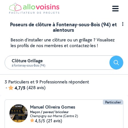
Poseurs de clôture à Fontenay-sous-Bois (94) et
alentours
Besoin d'installer une clôture ou un grillage ? Visualisez
les profils de nos membres et contactez-les !
Clôture Grillage
Reche
à Fontenay-sous-Bois (94)
3 Particuliers et 9 Professionnels répondent
-
4,7/5
(428 avis)
Particulier
Manuel Oliveira Gomes
Maçon / paveur/ bricoleur
Champigny-sur-Marne (Centre 2)
4,5/5
(21 avis)