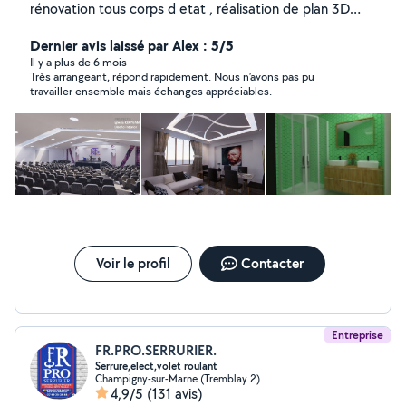
rénovation tous corps d etat , réalisation de plan 3D
grande définition
Dernier avis laissé par Alex : 5/5
Il y a plus de 6 mois
Très arrangeant, répond rapidement. Nous n’avons pas pu
travailler ensemble mais échanges appréciables.
Voir le profil
Contacter
Entreprise
FR.PRO.SERRURIER.
Serrure,elect,volet roulant
Champigny-sur-Marne (Tremblay 2)
4,9/5
(131 avis)