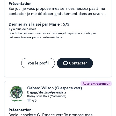
Présentation
Bonjour je vous propose mes services hésitez pas à me
contacter je me déplacer gratuitement dans un rayon
de 80klm
Dernier avis laissé par Marie : 5/5
Il y a plus de 6 mois
Bon échange avec une personne sympathique mais je n'ai pas
fait mes travaux par son intermédiaire
Voir le profil
Contacter
Auto-entrepreneur
Gabard Wilson (G.espace vert)
Élagage/abattage/paysagiste
Rosny-sous-Bois (Marnaudes)
-/5
Présentation
Bonjour société G. Espace vert Je propose mes