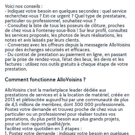
Voici nos conseils :
- Indiquez votre besoin en quelques secondes : quel service
recherchez-vous ? Est-ce urgent ? Quel type de prestataire,
particulier ou professionnel, souhaitez-vous ?
- Consultez la liste de tous les poseurs de clôture, proches
de chez vous à Fontenay-sous-Bois ! Sur leur profil, consultez
les services proposés, les photos de leurs réalisations, les
notes et avis laissés par leurs clients.
- Conversez avec les offreurs depuis la messagerie AlloVoisins
pour des échanges sécurisés et efficaces.
- Du contrat de prestation au paiement en ligne, en passant
par la prise de rendez-vous, l’état des lieux, les devis et les
factures : utilisez nos outils gratuits à chaque étape de votre
prestation.
Comment fonctionne AlloVoisins ?
AlloVoisins c’est la marketplace leader dédiée aux
prestations de services et à la location de matériel, créée en
2013 et plébiscitée aujourd’hui par une communauté de plus
de 4,5 millions de membres, dont 300 000 professionnels.
Postez votre demande et trouvez proche de chez vous un
particulier ou un professionnel pour réaliser toutes vos
prestations, du plus petit besoin aux plus grands projets,
pour un bon rapport qualité/prix.
Facilitez votre quotidien en 3 étapes :
1. Postez votre demande : indiquez votre besoin en quelques