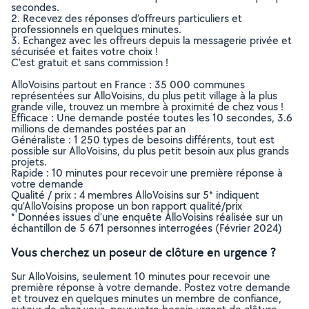
secondes.
2. Recevez des réponses d’offreurs particuliers et
professionnels en quelques minutes.
3. Echangez avec les offreurs depuis la messagerie privée et
sécurisée et faites votre choix !
C’est gratuit et sans commission !
AlloVoisins partout en France : 35 000 communes
représentées sur AlloVoisins, du plus petit village à la plus
grande ville, trouvez un membre à proximité de chez vous !
Efficace : Une demande postée toutes les 10 secondes, 3.6
millions de demandes postées par an
Généraliste : 1 250 types de besoins différents, tout est
possible sur AlloVoisins, du plus petit besoin aux plus grands
projets.
Rapide : 10 minutes pour recevoir une première réponse à
votre demande
Qualité / prix : 4 membres AlloVoisins sur 5* indiquent
qu’AlloVoisins propose un bon rapport qualité/prix
* Données issues d’une enquête AlloVoisins réalisée sur un
échantillon de 5 671 personnes interrogées (Février 2024)
Vous cherchez un poseur de clôture en urgence ?
Sur AlloVoisins, seulement 10 minutes pour recevoir une
première réponse à votre demande. Postez votre demande
et trouvez en quelques minutes un membre de confiance,