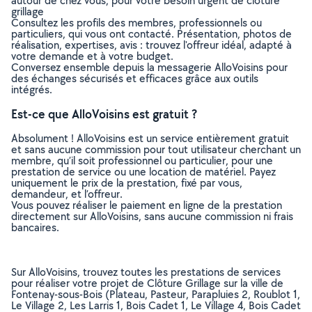
autour de chez vous, pour votre besoin urgent de clôture
grillage
Consultez les profils des membres, professionnels ou
particuliers, qui vous ont contacté. Présentation, photos de
réalisation, expertises, avis : trouvez l'offreur idéal, adapté à
votre demande et à votre budget.
Conversez ensemble depuis la messagerie AlloVoisins pour
des échanges sécurisés et efficaces grâce aux outils
intégrés.
Est-ce que AlloVoisins est gratuit ?
Absolument ! AlloVoisins est un service entièrement gratuit
et sans aucune commission pour tout utilisateur cherchant un
membre, qu’il soit professionnel ou particulier, pour une
prestation de service ou une location de matériel. Payez
uniquement le prix de la prestation, fixé par vous,
demandeur, et l’offreur.
Vous pouvez réaliser le paiement en ligne de la prestation
directement sur AlloVoisins, sans aucune commission ni frais
bancaires.
Sur AlloVoisins, trouvez toutes les prestations de services
pour réaliser votre projet de Clôture Grillage sur la ville de
Fontenay-sous-Bois (Plateau, Pasteur, Parapluies 2, Roublot 1,
Le Village 2, Les Larris 1, Bois Cadet 1, Le Village 4, Bois Cadet