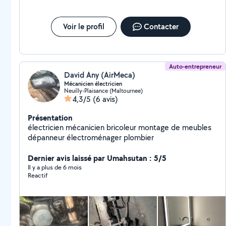
Voir le profil
Contacter
Auto-entrepreneur
David Any (AirMeca)
Mécanicien électricien
Neuilly-Plaisance (Maltournee)
4,3/5
(6 avis)
Présentation
électricien mécanicien bricoleur montage de meubles
dépanneur électroménager plombier
Dernier avis laissé par Umahsutan : 5/5
Il y a plus de 6 mois
Reactif