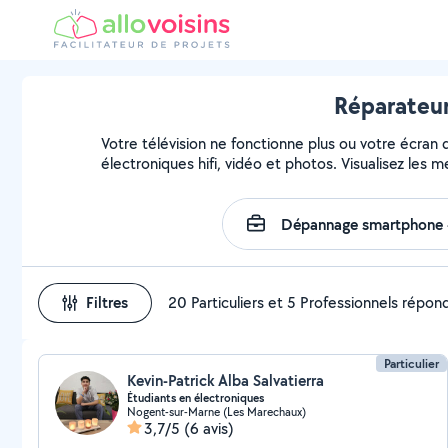
Réparateur
Votre télévision ne fonctionne plus ou votre écran 
électroniques hifi, vidéo et photos. Visualisez les 
Filtres
20 Particuliers et 5 Professionnels répon
Particulier
Kevin-Patrick Alba Salvatierra
Étudiants en électroniques
Nogent-sur-Marne (Les Marechaux)
3,7/5
(6 avis)