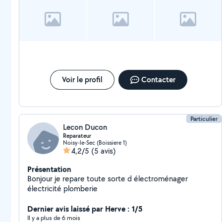
Voir le profil
Contacter
Particulier
Lecon Ducon
Reparateur
Noisy-le-Sec (Boissiere 1)
4,2/5
(5 avis)
Présentation
Bonjour je repare toute sorte d électroménager
électricité plomberie
Dernier avis laissé par Herve : 1/5
Il y a plus de 6 mois