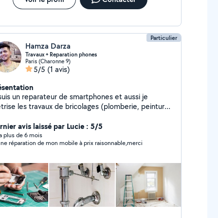
Particulier
Hamza Darza
Travaux + Reparation phones
Paris (Charonne 9)
5/5
(1 avis)
ésentation
 suis un reparateur de smartphones et aussi je
trise les travaux de bricolages (plomberie, peinture,
nier avis laissé par Lucie : 5/5
y a plus de 6 mois
ne réparation de mon mobile à prix raisonnable,merci