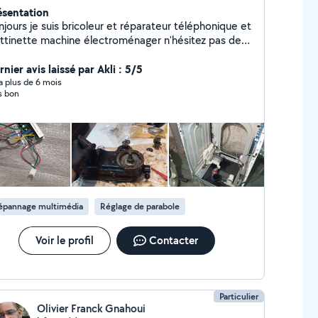
ésentation
jours je suis bricoleur et réparateur téléphonique et
ottinette machine électroménager n'hésitez pas de
ppeler pour plus d'infos
nier avis laissé par Akli : 5/5
y a plus de 6 mois
s bon
épannage multimédia
Réglage de parabole
Voir le profil
Contacter
Particulier
Olivier Franck Gnahoui