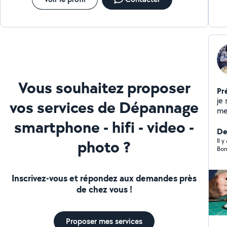
Vous souhaitez proposer
Pr
je
vos services de Dépannage
me
..)
smartphone - hifi - video -
Der
photo ?
Il 
Bon
Inscrivez-vous et répondez aux demandes près
de chez vous !
Proposer mes services