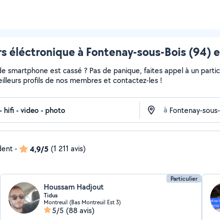
s éléctronique à Fontenay-sous-Bois (94) e
de smartphone est cassé ? Pas de panique, faites appel à un partic
meilleurs profils de nos membres et contactez-les !
à
dent
-
4,9/5
(1 211 avis)
Particulier
Houssam Hadjout
Tidus
Montreuil (Bas Montreuil Est 3)
5/5
(88 avis)