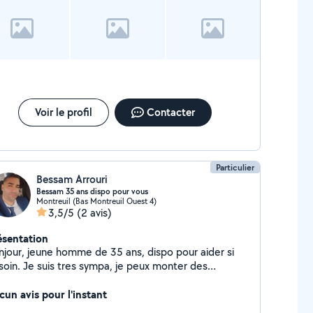
Voir le profil
Contacter
Particulier
Bessam Arrouri
Bessam 35 ans dispo pour vous
Montreuil (Bas Montreuil Ouest 4)
3,5/5
(2 avis)
ésentation
njour, jeune homme de 35 ans, dispo pour aider si
soin. Je suis tres sympa, je peux monter des
ubles, vous aider à démenager etc
cun avis pour l'instant