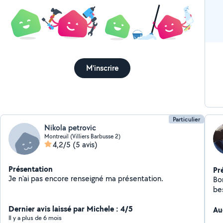
M'inscrire
Particulier
Nikola petrovic
Montreuil (Villiers Barbusse 2)
4,2/5
(5 avis)
Présentation
Pr
Je n'ai pas encore renseigné ma présentation.
Bo
be
me
Dernier avis laissé par Michele : 4/5
Au
Il y a plus de 6 mois