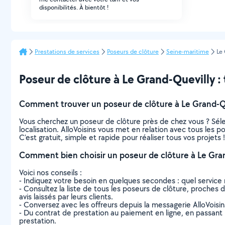
disponibilités. À bientôt !
Prestations de services
Poseurs de clôture
Seine-maritime
Le
Poseur de clôture à Le Grand-Quevilly : t
Comment trouver un poseur de clôture à Le Grand-Qu
Vous cherchez un poseur de clôture près de chez vous ? Sél
localisation. AlloVoisins vous met en relation avec tous les 
C’est gratuit, simple et rapide pour réaliser tous vos projets !
Comment bien choisir un poseur de clôture à Le Gran
Voici nos conseils :
- Indiquez votre besoin en quelques secondes : quel service 
- Consultez la liste de tous les poseurs de clôture, proches d
avis laissés par leurs clients.
- Conversez avec les offreurs depuis la messagerie AlloVoisi
- Du contrat de prestation au paiement en ligne, en passant pa
prestation.