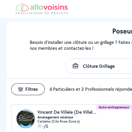
Poseur
Besoin d'installer une clôture ou un grillage ? Faites
nos membres et contactez-les !
Filtres
4 Particuliers et 2 Professionnels répond
Auto-entrepreneur
Vincent De Villele (De Villele)
Aménagement extérieur
Canteleu (Cite Rose-Zone a)
-/5