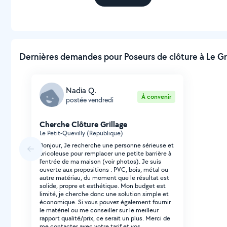
Dernières demandes pour Poseurs de clôture à Le Gra
Nadia Q.
À convenir
postée vendredi
Cherche Clôture Grillage
Le Petit-Quevilly (Republique)
Bonjour, Je recherche une personne sérieuse et
bricoleuse pour remplacer une petite barrière à
l'entrée de ma maison (voir photos). Je suis
ouverte aux propositions : PVC, bois, métal ou
autre matériau, du moment que le résultat est
solide, propre et esthétique. Mon budget est
limité, je cherche donc une solution simple et
économique. Si vous pouvez également fournir
le matériel ou me conseiller sur le meilleur
rapport qualité/prix, ce serait un plus. Merci de
me contacter avec votre tarif et vos