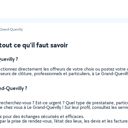
 Grand-Quevilly
out ce qu’il faut savoir
evilly ?
ectionnez directement les offreurs de votre choix ou postez votr
poseurs de clôture, professionnels et particuliers, à Le Grand-Quev
d-Quevilly ?
recherchez-vous ? Est-ce urgent ? Quel type de prestataire, particu
e chez vous à Le Grand-Quevilly ! Sur leur profil, consultez les serv
ns pour des échanges sécurisés et efficaces.
r la prise de rendez-vous, l’état des lieux, les devis et les facture