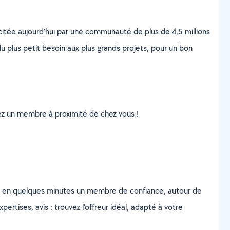
scitée aujourd’hui par une communauté de plus de 4,5 millions
u plus petit besoin aux plus grands projets, pour un bon
uvez un membre à proximité de chez vous !
z en quelques minutes un membre de confiance, autour de
ertises, avis : trouvez l'offreur idéal, adapté à votre