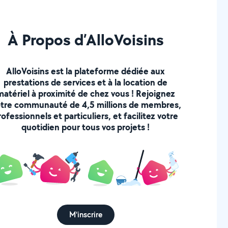
À Propos d’AlloVoisins
AlloVoisins est la plateforme dédiée aux
prestations de services et à la location de
matériel à proximité de chez vous ! Rejoignez
tre communauté de 4,5 millions de membres,
rofessionnels et particuliers, et facilitez votre
quotidien pour tous vos projets !
M'inscrire