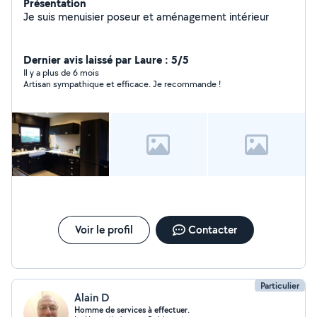
Présentation
Je suis menuisier poseur et aménagement intérieur
Dernier avis laissé par Laure : 5/5
Il y a plus de 6 mois
Artisan sympathique et efficace. Je recommande !
Voir le profil
Contacter
Particulier
Alain D
Homme de services à effectuer.