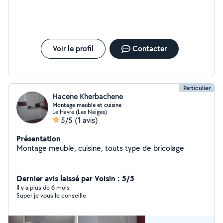
Voir le profil
Contacter
Particulier
Hacene Kherbachene
Montage meuble et cuisine
Le Havre (Les Neiges)
5/5
(1 avis)
Présentation
Montage meuble, cuisine, touts type de bricolage
Dernier avis laissé par Voisin : 5/5
Il y a plus de 6 mois
Super je vous le conseille