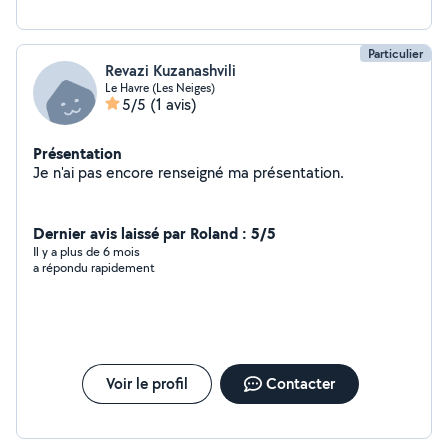
Particulier
Revazi Kuzanashvili
Le Havre (Les Neiges)
5/5
(1 avis)
Présentation
Je n'ai pas encore renseigné ma présentation.
Dernier avis laissé par Roland : 5/5
Il y a plus de 6 mois
a répondu rapidement
Voir le profil
Contacter