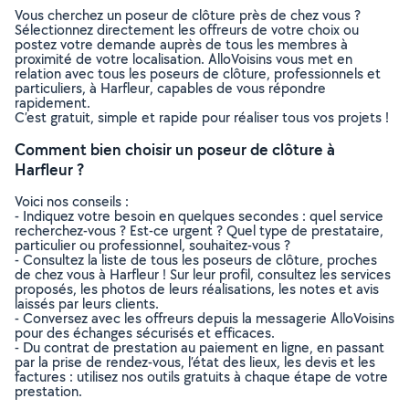
Vous cherchez un poseur de clôture près de chez vous ?
Sélectionnez directement les offreurs de votre choix ou
postez votre demande auprès de tous les membres à
proximité de votre localisation. AlloVoisins vous met en
relation avec tous les poseurs de clôture, professionnels et
particuliers, à Harfleur, capables de vous répondre
rapidement.
C’est gratuit, simple et rapide pour réaliser tous vos projets !
Comment bien choisir un poseur de clôture à
Harfleur ?
Voici nos conseils :
- Indiquez votre besoin en quelques secondes : quel service
recherchez-vous ? Est-ce urgent ? Quel type de prestataire,
particulier ou professionnel, souhaitez-vous ?
- Consultez la liste de tous les poseurs de clôture, proches
de chez vous à Harfleur ! Sur leur profil, consultez les services
proposés, les photos de leurs réalisations, les notes et avis
laissés par leurs clients.
- Conversez avec les offreurs depuis la messagerie AlloVoisins
pour des échanges sécurisés et efficaces.
- Du contrat de prestation au paiement en ligne, en passant
par la prise de rendez-vous, l’état des lieux, les devis et les
factures : utilisez nos outils gratuits à chaque étape de votre
prestation.