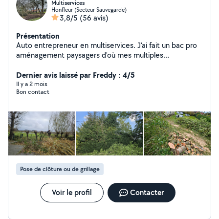
Multiservices
Honfleur (Secteur Sauvegarde)
3,8/5
(56 avis)
Présentation
Auto entrepreneur en multiservices. J'ai fait un bac pro
aménagement paysagers d'où mes multiples
connaissances. Je suis un grand bricoleur
Dernier avis laissé par Freddy : 4/5
Il y a 2 mois
Bon contact
Pose de clôture ou de grillage
Voir le profil
Contacter