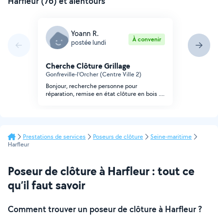
Harfleur (76) et alentours
Yoann R.
À convenir
postée lundi
Cherche Clôture Grillage
Gonfreville-l'Orcher (Centre Ville 2)
Bonjour, recherche personne pour
réparation, remise en état clôture en bois ....
Prestations de services
Poseurs de clôture
Seine-maritime
Harfleur
Poseur de clôture à Harfleur : tout ce
qu’il faut savoir
Comment trouver un poseur de clôture à Harfleur ?