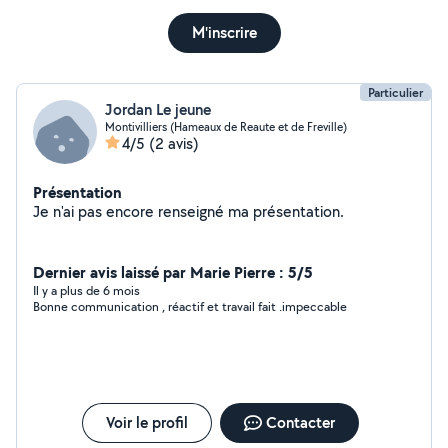
M'inscrire
Particulier
Jordan Le jeune
Montivilliers (Hameaux de Reaute et de Freville)
4/5
(2 avis)
Présentation
Je n'ai pas encore renseigné ma présentation.
Dernier avis laissé par Marie Pierre : 5/5
Il y a plus de 6 mois
Bonne communication , réactif et travail fait .impeccable
Voir le profil
Contacter