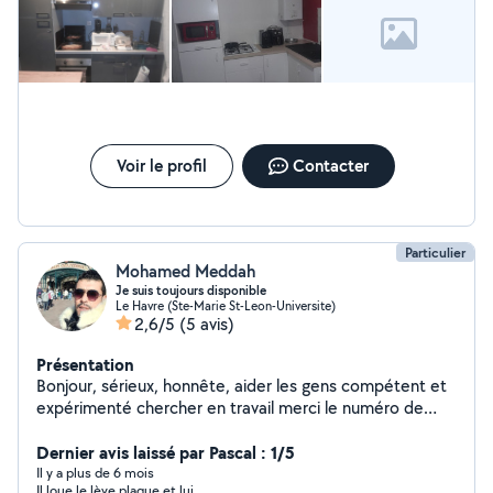
Voir le profil
Contacter
Particulier
Mohamed Meddah
Je suis toujours disponible
Le Havre (Ste-Marie St-Leon-Universite)
2,6/5
(5 avis)
Présentation
Bonjour, sérieux, honnête, aider les gens compétent et
expérimenté chercher en travail merci le numéro de
téléphone 07835 g61409
Dernier avis laissé par Pascal : 1/5
Il y a plus de 6 mois
Il loue le lève plaque et lui.