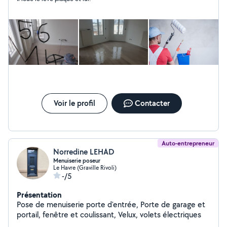
Voir le profil
Contacter
Auto-entrepreneur
Norredine LEHAD
Menuiserie poseur
Le Havre (Graville Rivoli)
-/5
Présentation
Pose de menuiserie porte d'entrée, Porte de garage et
portail, fenêtre et coulissant, Velux, volets électriques