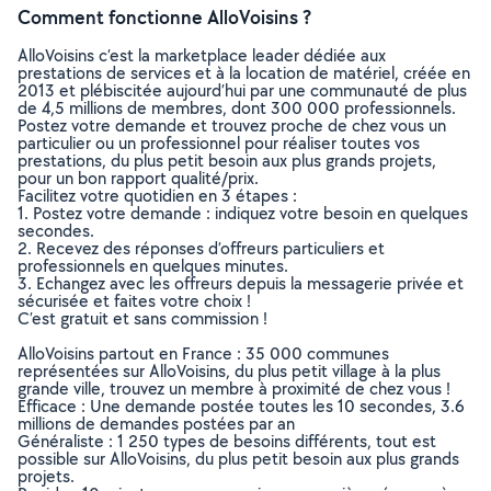
Comment fonctionne AlloVoisins ?
AlloVoisins c’est la marketplace leader dédiée aux
prestations de services et à la location de matériel, créée en
2013 et plébiscitée aujourd’hui par une communauté de plus
de 4,5 millions de membres, dont 300 000 professionnels.
Postez votre demande et trouvez proche de chez vous un
particulier ou un professionnel pour réaliser toutes vos
prestations, du plus petit besoin aux plus grands projets,
pour un bon rapport qualité/prix.
Facilitez votre quotidien en 3 étapes :
1. Postez votre demande : indiquez votre besoin en quelques
secondes.
2. Recevez des réponses d’offreurs particuliers et
professionnels en quelques minutes.
3. Echangez avec les offreurs depuis la messagerie privée et
sécurisée et faites votre choix !
C’est gratuit et sans commission !
AlloVoisins partout en France : 35 000 communes
représentées sur AlloVoisins, du plus petit village à la plus
grande ville, trouvez un membre à proximité de chez vous !
Efficace : Une demande postée toutes les 10 secondes, 3.6
millions de demandes postées par an
Généraliste : 1 250 types de besoins différents, tout est
possible sur AlloVoisins, du plus petit besoin aux plus grands
projets.