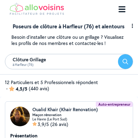
Poseurs de clôture à Harfleur (76) et alentours
Besoin d'installer une clôture ou un grillage ? Visualisez
les profils de nos membres et contactez-les !
Clôture Grillage
Reche
à Harfleur (76)
12 Particuliers et 5 Professionnels répondent
-
4,5/5
(440 avis)
Auto-entrepreneur
Oualid Khair (Khair Renovation)
Maçon rénovation
Le Havre (Le Port Sud)
3,9/5
(26 avis)
Présentation