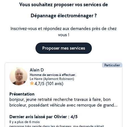
Vous souhaitez proposer vos services de
Dépannage électroménager ?
Inscrivez-vous et répondez aux demandes près de chez
vous !
Proposer mes services
Particulier
Alain D
Homme de services à effectuer.
Le Havre (Aplemont Robinson)
4,7/5
(101 avis)
Présentation
bonjour, jeune retraité recherche travaux à faire, bon
bricoleur, possédant véhicule avec remorque de grande
taille. Je vous propose mes services suivant vos besoins.
Dernier avis laissé par Olivier : 4/5
Il y a plus de 6 mois
personne très rapide dans les échanges, ma demande n'était