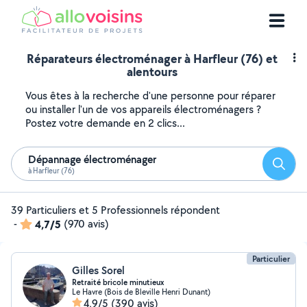
Réparateurs électroménager à Harfleur (76) et
alentours
Vous êtes à la recherche d'une personne pour réparer
ou installer l'un de vos appareils électroménagers ?
Postez votre demande en 2 clics...
Dépannage électroménager
Reche
à Harfleur (76)
39 Particuliers et 5 Professionnels répondent
-
4,7/5
(970 avis)
Particulier
Gilles Sorel
Retraité bricole minutieux
Le Havre (Bois de Bleville Henri Dunant)
4,9/5
(390 avis)