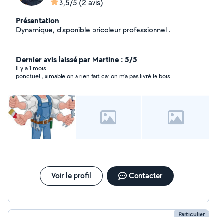
3,5/5
(2 avis)
Présentation
Dynamique, disponible bricoleur professionnel .
Dernier avis laissé par Martine : 5/5
Il y a 1 mois
ponctuel , aimable on a rien fait car on m'a pas livré le bois
Voir le profil
Contacter
Particulier