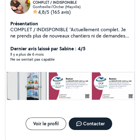
COMPLET / INDISPONIBLE
Gonfreville-l'Orcher (Mayville)
4,8/5
(165 avis)
Présentation
COMPLET / INDISPONIBLE "Actuellement complet. Je
ne prends plus de nouveaux chantiers ni de demandes
jusqu'à nouvel ordre. Merci de votre compréhension."
Dernier avis laissé par Sabine : 4/5
Il y a plus de 6 mois
Ne se sentait pas capable
Voir le profil
Contacter