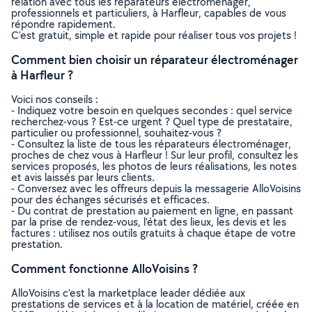
relation avec tous les réparateurs électroménager,
professionnels et particuliers, à Harfleur, capables de vous
répondre rapidement.
C’est gratuit, simple et rapide pour réaliser tous vos projets !
Comment bien choisir un réparateur électroménager
à Harfleur ?
Voici nos conseils :
- Indiquez votre besoin en quelques secondes : quel service
recherchez-vous ? Est-ce urgent ? Quel type de prestataire,
particulier ou professionnel, souhaitez-vous ?
- Consultez la liste de tous les réparateurs électroménager,
proches de chez vous à Harfleur ! Sur leur profil, consultez les
services proposés, les photos de leurs réalisations, les notes
et avis laissés par leurs clients.
- Conversez avec les offreurs depuis la messagerie AlloVoisins
pour des échanges sécurisés et efficaces.
- Du contrat de prestation au paiement en ligne, en passant
par la prise de rendez-vous, l’état des lieux, les devis et les
factures : utilisez nos outils gratuits à chaque étape de votre
prestation.
Comment fonctionne AlloVoisins ?
AlloVoisins c’est la marketplace leader dédiée aux
prestations de services et à la location de matériel, créée en