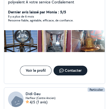
polyvalent A votre service Cordialement
Dernier avis laissé par Monia : 5/5
Il y a plus de 6 mois
Personne fiable, agréable, efficace, de confiance.
Voir le profil
Contacter
Particulier
Didi Gau
Harfleur (Centre Ancien)
4/5
(1 avis)