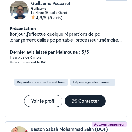
Guillaume Peccavet
Guillaume
Le Havre (Graville Gare)
4,8/5
(5 avis)
Présentation
Bonjour ,j'effectue quelque réparations de pc
,changement dalles pc portable ,processeur ,mémoires,
disque dur , nettoyage ordinateur,
Dernier avis laissé par Maimouna : 5/5
Il y a plus de 6 mois
Personne serviable RAS
Réparation de machine à laver
Dépannage électroménager
Voir le profil
Contacter
Auto-entrepreneur
Beston Sabah Mohammad Salih (DOF)