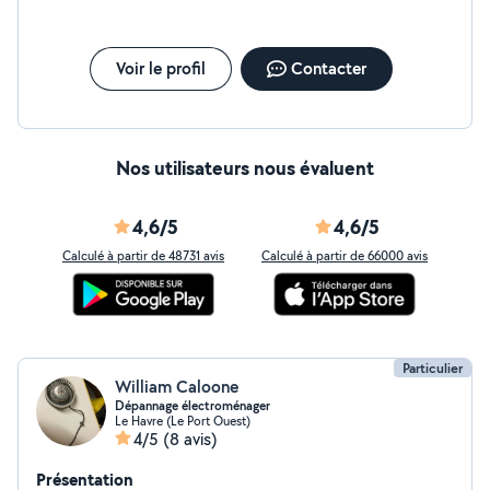
Voir le profil
Contacter
Nos utilisateurs nous évaluent
4,6/5
4,6/5
Calculé à partir de 48731 avis
Calculé à partir de 66000 avis
Particulier
William Caloone
Dépannage électroménager
Le Havre (Le Port Ouest)
4/5
(8 avis)
Présentation