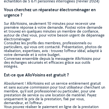
échantillon de 5 671 personnes interrogées (Février 2024)
Vous cherchez un réparateur électroménager en
urgence ?
Sur AlloVoisins, seulement 10 minutes pour recevoir une
première réponse à votre demande. Postez votre demande
et trouvez en quelques minutes un membre de confiance,
autour de chez vous, pour votre besoin urgent de dépannage
électroménager
Consultez les profils des membres, professionnels ou
particuliers, qui vous ont contacté. Présentation, photos de
réalisation, expertises, avis : trouvez l'offreur idéal, adapté à
votre demande et à votre budget.
Conversez ensemble depuis la messagerie AlloVoisins pour
des échanges sécurisés et efficaces grâce aux outils
intégrés.
Est-ce que AlloVoisins est gratuit ?
Absolument ! AlloVoisins est un service entièrement gratuit
et sans aucune commission pour tout utilisateur cherchant un
membre, qu’il soit professionnel ou particulier, pour une
prestation de service ou une location de matériel. Payez
uniquement le prix de la prestation, fixé par vous,
demandeur, et l’offreur.
Vous pouvez réaliser le paiement en ligne de la prestation