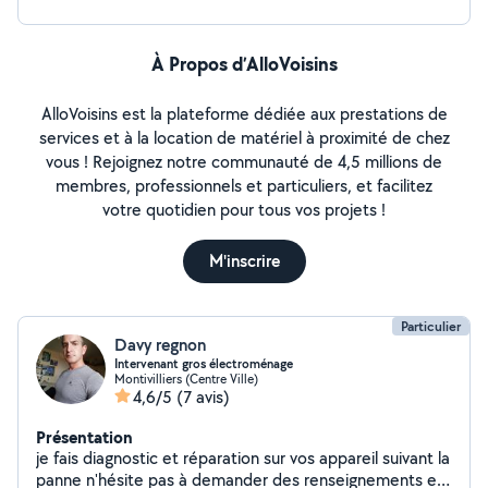
pas à me contacter pour un devis ou pour toute autre
question.
À Propos d’AlloVoisins
AlloVoisins est la plateforme dédiée aux prestations de
services et à la location de matériel à proximité de chez
vous ! Rejoignez notre communauté de 4,5 millions de
membres, professionnels et particuliers, et facilitez
votre quotidien pour tous vos projets !
M'inscrire
Particulier
Davy regnon
Intervenant gros électroménage
Montivilliers (Centre Ville)
4,6/5
(7 avis)
Présentation
je fais diagnostic et réparation sur vos appareil suivant la
panne n'hésite pas à demander des renseignements et