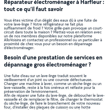
Réparateur électroménager à Harfleur :
tout ce qu’il faut savoir
Vous êtes victime d’un dégât des eaux dû à une fuite de
votre lave-linge ? Votre réfrigérateur ne fait plus
suffisamment de froid ? Votre grille-pain provoque un court-
circuit dans toute la maison ? Mettez-vous en relation avec
un de nos membres disponibles sur notre plateforme
AlloVoisins et contactez un professionnel ou un particulier à
proximité de chez vous pour un besoin en dépannage
d’électroménager.
Besoin d’une prestation de services en
dépannage gros électroménager ?
Une fuite d’eau sur un lave-linge traduit souvent le
vieillissement d’un joint ou une courroie défectueuse.
Changer une machine à laver, comme un sèche-linge ou un
lave-vaisselle, reste à la fois onéreux et néfaste pour la
préservation de l’environnement.
Afin de réparer une fuite du lave-linge, de déboucher le lave-
vaisselle et de remplacer le filtre, de changer le thermostat
du sèche-linge, de faire le branchement de votre nouveau
four, d’installer des plaques de cuisson ou une hotte