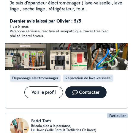
Je suis d'épandeur électroménager ( lave-vaisselle , lave
linge , seche linge , réfrigérateur, four ,
Dernier avis laissé par Olivier : 5/5
Il y a 6 mois
Personne sérieuse, réactive et sympathique, travail très bien
réalisé. Merci à vous.
Dépannage électroménager
Réparation de lave-vaisselle
Voir le profil
Contacter
Particulier
Farid Tam
Bricola,aide a la personne,
Le Havre (Valle Bereult-Trefileries Ch Baret)