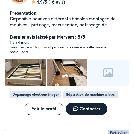
4,9/5
(16 avis)
Présentation
Disponible pour vos différents bricoles montages de
meubles , jardinage, manutention, nettoyage de
locaux,nettoyage d'appartement,ou maisons etc
Dernier avis laissé par Meryem : 5/5
Il y a 4 mois
ponctualité au top travail pros recommande a mille pourcent
merci Farid
Dépannage électroménager
Réparation de machine à laver
Voir le profil
Contacter
Particulier