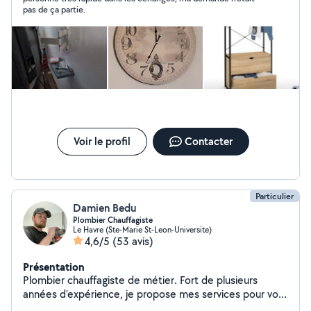
pas de ça partie.
Voir le profil
Contacter
Particulier
Damien Bedu
Plombier Chauffagiste
Le Havre (Ste-Marie St-Leon-Universite)
4,6/5
(53 avis)
Présentation
Plombier chauffagiste de métier. Fort de plusieurs
années d'expérience, je propose mes services pour vos
travaux de plomberie, de chauffage, ainsi que pour