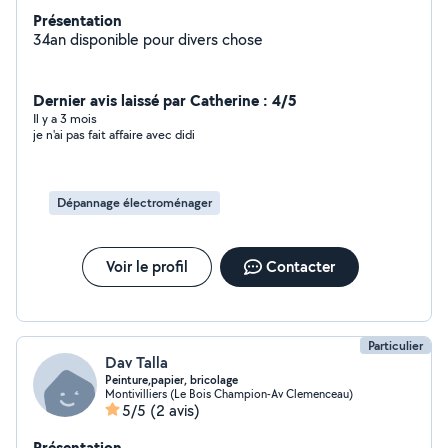
Présentation
34an disponible pour divers chose
Dernier avis laissé par Catherine : 4/5
Il y a 3 mois
je n'ai pas fait affaire avec didi
Dépannage électroménager
Voir le profil
Contacter
Particulier
Dav Talla
Peinture,papier, bricolage
Montivilliers (Le Bois Champion-Av Clemenceau)
5/5
(2 avis)
Présentation