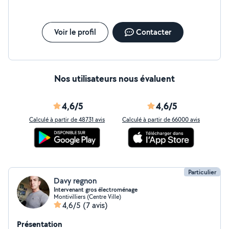
Voir le profil
Contacter
Nos utilisateurs nous évaluent
4,6/5
4,6/5
Calculé à partir de 48731 avis
Calculé à partir de 66000 avis
Particulier
Davy regnon
Intervenant gros électroménage
Montivilliers (Centre Ville)
4,6/5
(7 avis)
Présentation