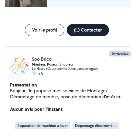
Voir le profil
Contacter
Particulier
Soo Brico
Monteur, Poseur, Bricoleur.
Le Havre (Caucriauville Jules Ladoumegue)
-/5
Présentation
Bonjour, Je propose mes services de Montage/
Démontage de meuble, pose de décoration d'intérieur,
travaux général de maison.
Aucun avis pour l'instant
Réparation de machine à laver
Dépannage électroménager