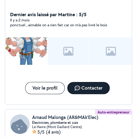
Dernier avis laissé par Martine : 5/5
Il y a 2 mois
ponctuel , aimable on a rien fait car on m'a pas livré le bois
Voir le profil
Contacter
Auto-entrepreneur
Arnaud Malonga (AR&MAk'Elec)
Électricien, plomberie et cuis
Le Havre (Mont Gaillard Centre)
5/5
(4 avis)