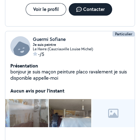
Voir le profil
Contacter
Particulier
Guermi Sofiane
Je suis peintre
Le Havre (Caucriauville Louise Michel)
-/5
Présentation
bonjour je suis maçon peinture placo ravalement je suis
disponible appelle-moi
Aucun avis pour l'instant