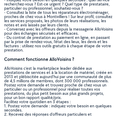
recherchez-vous ? Est-ce urgent ? Quel type de prestataire,
particulier ou professionnel, souhaitez-vous ?
- Consultez la liste de tous les réparateurs électroménager,
proches de chez vous à Montivilliers ! Sur leur profil, consultez
les services proposés, les photos de leurs réalisations, les
notes et avis laissés par leurs clients.
- Conversez avec les offreurs depuis la messagerie AlloVoisins
pour des échanges sécurisés et efficaces.
- Du contrat de prestation au paiement en ligne, en passant
par la prise de rendez-vous, l’état des lieux, les devis et les
factures : utilisez nos outils gratuits à chaque étape de votre
prestation.
Comment fonctionne AlloVoisins ?
AlloVoisins c’est la marketplace leader dédiée aux
prestations de services et à la location de matériel, créée en
2013 et plébiscitée aujourd’hui par une communauté de plus
de 4,5 millions de membres, dont 300 000 professionnels.
Postez votre demande et trouvez proche de chez vous un
particulier ou un professionnel pour réaliser toutes vos
prestations, du plus petit besoin aux plus grands projets,
pour un bon rapport qualité/prix.
Facilitez votre quotidien en 3 étapes :
1. Postez votre demande : indiquez votre besoin en quelques
secondes.
2. Recevez des réponses d’offreurs particuliers et