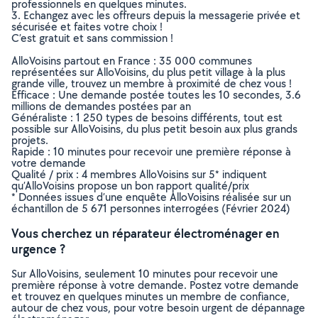
professionnels en quelques minutes.
3. Echangez avec les offreurs depuis la messagerie privée et
sécurisée et faites votre choix !
C’est gratuit et sans commission !
AlloVoisins partout en France : 35 000 communes
représentées sur AlloVoisins, du plus petit village à la plus
grande ville, trouvez un membre à proximité de chez vous !
Efficace : Une demande postée toutes les 10 secondes, 3.6
millions de demandes postées par an
Généraliste : 1 250 types de besoins différents, tout est
possible sur AlloVoisins, du plus petit besoin aux plus grands
projets.
Rapide : 10 minutes pour recevoir une première réponse à
votre demande
Qualité / prix : 4 membres AlloVoisins sur 5* indiquent
qu’AlloVoisins propose un bon rapport qualité/prix
* Données issues d’une enquête AlloVoisins réalisée sur un
échantillon de 5 671 personnes interrogées (Février 2024)
Vous cherchez un réparateur électroménager en
urgence ?
Sur AlloVoisins, seulement 10 minutes pour recevoir une
première réponse à votre demande. Postez votre demande
et trouvez en quelques minutes un membre de confiance,
autour de chez vous, pour votre besoin urgent de dépannage