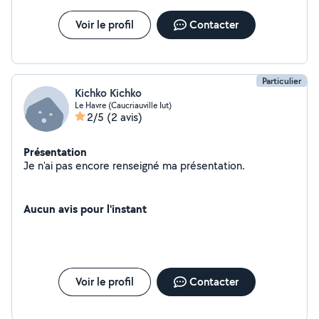
Voir le profil
Contacter
Particulier
Kichko Kichko
Le Havre (Caucriauville Iut)
2/5
(2 avis)
Présentation
Je n'ai pas encore renseigné ma présentation.
Aucun avis pour l'instant
Voir le profil
Contacter