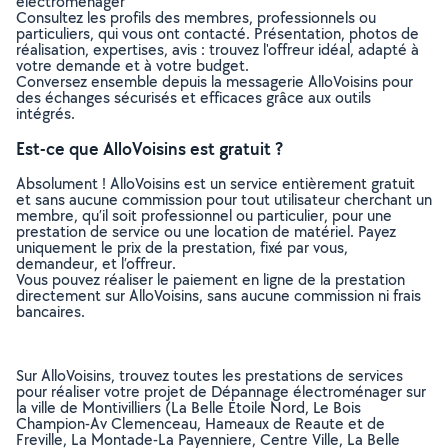
électroménager
Consultez les profils des membres, professionnels ou
particuliers, qui vous ont contacté. Présentation, photos de
réalisation, expertises, avis : trouvez l'offreur idéal, adapté à
votre demande et à votre budget.
Conversez ensemble depuis la messagerie AlloVoisins pour
des échanges sécurisés et efficaces grâce aux outils
intégrés.
Est-ce que AlloVoisins est gratuit ?
Absolument ! AlloVoisins est un service entièrement gratuit
et sans aucune commission pour tout utilisateur cherchant un
membre, qu’il soit professionnel ou particulier, pour une
prestation de service ou une location de matériel. Payez
uniquement le prix de la prestation, fixé par vous,
demandeur, et l’offreur.
Vous pouvez réaliser le paiement en ligne de la prestation
directement sur AlloVoisins, sans aucune commission ni frais
bancaires.
Sur AlloVoisins, trouvez toutes les prestations de services
pour réaliser votre projet de Dépannage électroménager sur
la ville de Montivilliers (La Belle Etoile Nord, Le Bois
Champion-Av Clemenceau, Hameaux de Reaute et de
Freville, La Montade-La Payenniere, Centre Ville, La Belle