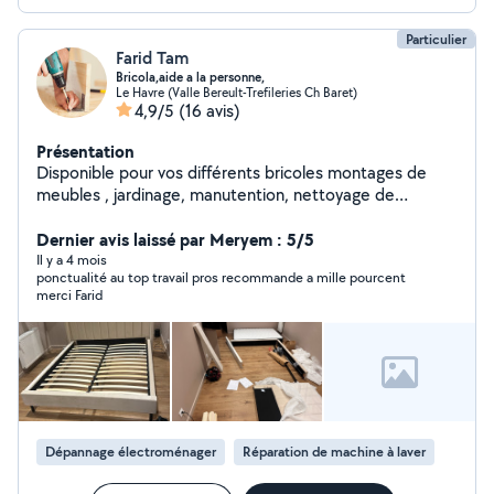
Particulier
Farid Tam
Bricola,aide a la personne,
Le Havre (Valle Bereult-Trefileries Ch Baret)
4,9/5
(16 avis)
Présentation
Disponible pour vos différents bricoles montages de
meubles , jardinage, manutention, nettoyage de
locaux,nettoyage d'appartement,ou maisons etc
Dernier avis laissé par Meryem : 5/5
Il y a 4 mois
ponctualité au top travail pros recommande a mille pourcent
merci Farid
Dépannage électroménager
Réparation de machine à laver