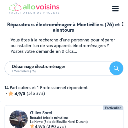
Réparateurs électroménager à Montivilliers (76) et
alentours
Vous êtes à la recherche d'une personne pour réparer
ou installer l'un de vos appareils électroménagers ?
Postez votre demande en 2 clics...
Dépannage électroménager
Reche
à Montivilliers (76)
14 Particuliers et 1 Professionnel répondent
-
4,9/5
(513 avis)
Particulier
Gilles Sorel
Retraité bricole minutieux
Le Havre (Bois de Bleville Henri Dunant)
4,9/5
(390 avis)