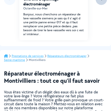
électroménager
Octeville-sur-Mer
Bonjour, nous cherchons un réparateur de
lave vaisselle siemens je sais qu il s' agit d
une petite panne erreur 017 et qu il faut
remplacer une petite pièce dedans ,pas
besoin de tirer le lave vaisselle vers soi c est
a l intérieur .
Prestations de services
Réparateurs électroménager
Seine-maritime
Montivilliers
Réparateur électroménager à
Montivilliers : tout ce qu’il faut savoir
Vous êtes victime d’un dégât des eaux dû à une fuite de
votre lave-linge ? Votre réfrigérateur ne fait plus
suffisamment de froid ? Votre grille-pain provoque un court-
circuit dans toute la maison ? Mettez-vous en relation avec
un de nos membres disponibles sur notre plateforme