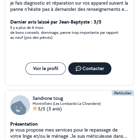
je fais diagnostic et réparation sur vos appareil suivant la
panne n'hésite pas à demander des renseignements et
rénovation intérieure , extérieur dans le bâtiment
Dernier avis laissé par Jean-Baptyste : 5/5
Il y a plus de 6 mois
de bons conseils. dommage, panne trop importante par rapport
au neuf (prix des pièces)
Voir le profil
Contacter
Particulier
Sandrone toug
Montivilliers (Les Lombards-La Clinarderie)
5/5
(3 avis)
Présentation
je vous propose mes services pour le repassage de
votre linge et/ou le ménage .Je suis méticuleuse dans