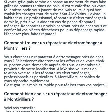
Si votre grille-pain tombe en panne au moment de vous faire
griller de bonnes tartines de pain, si votre cafetière ou votre
four micro-onde vous jouent de mauvais tours, à quoi bon
vouloir les changer tout de suite ? Sur AlloVoisins, il existe un
habitant ou un professionnel, réparateur d’électroménager à
domicile, prêt à vous aider en cas de panne d’appareil
ménager. Rencontrez un voisin habitant près de chez vous et
confiez-lui vos pièces détachées pour un dépannage rapide.
N’achetez plus, faites réparer !
Comment trouver un réparateur électroménager à
Montivilliers ?
Vous cherchez un réparateur électroménager près de chez
vous ? Sélectionnez directement les offreurs de votre choix
ou postez votre demande auprès de tous les membres à
proximité de votre localisation. AlloVoisins vous met en
relation avec tous les réparateurs électroménager,
professionnels et particuliers, à Montivilliers, capables de
vous répondre rapidement.
C’est gratuit, simple et rapide pour réaliser tous vos projets !
Comment bien choisir un réparateur électroménager
à Montivilliers ?
Voici nos conseils :
- Indiquez votre besoin en quelques secondes : quel service