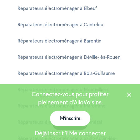
Réparateurs électroménager à Elbeuf
Réparateurs électroménager à Canteleu
Réparateurs électroménager à Barentin
Réparateurs électroménager à Déville-lès-Rouen
Réparateurs électroménager à Bois-Guillaume
Réparateurs électroménager à Montivilliers
Connectez-vous pour profiter
pleinement d'AlloVoisins
Réparateurs électroménager à Maromme
M'inscrire
Réparateurs électroménager à Darnétal
Carte
Déjà inscrit ? Me connecter
Réparateurs électroménager à Saint-Aubin-lès-