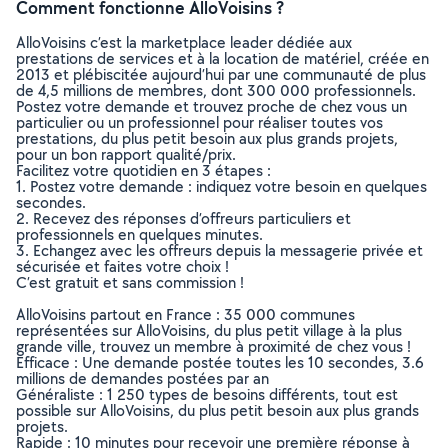
Comment fonctionne AlloVoisins ?
AlloVoisins c’est la marketplace leader dédiée aux
prestations de services et à la location de matériel, créée en
2013 et plébiscitée aujourd’hui par une communauté de plus
de 4,5 millions de membres, dont 300 000 professionnels.
Postez votre demande et trouvez proche de chez vous un
particulier ou un professionnel pour réaliser toutes vos
prestations, du plus petit besoin aux plus grands projets,
pour un bon rapport qualité/prix.
Facilitez votre quotidien en 3 étapes :
1. Postez votre demande : indiquez votre besoin en quelques
secondes.
2. Recevez des réponses d’offreurs particuliers et
professionnels en quelques minutes.
3. Echangez avec les offreurs depuis la messagerie privée et
sécurisée et faites votre choix !
C’est gratuit et sans commission !
AlloVoisins partout en France : 35 000 communes
représentées sur AlloVoisins, du plus petit village à la plus
grande ville, trouvez un membre à proximité de chez vous !
Efficace : Une demande postée toutes les 10 secondes, 3.6
millions de demandes postées par an
Généraliste : 1 250 types de besoins différents, tout est
possible sur AlloVoisins, du plus petit besoin aux plus grands
projets.
Rapide : 10 minutes pour recevoir une première réponse à