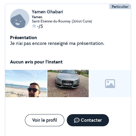
Particulier
Yamen Ghabari
Yamen
Saint-Étienne-du-Rouvray (Joliot Curie)
-/5
Présentation
Je n'ai pas encore renseigné ma présentation.
Aucun avis pour l'instant
Voir le profil
Contacter