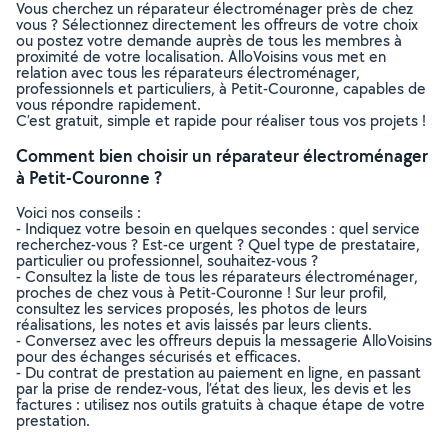
Vous cherchez un réparateur électroménager près de chez
vous ? Sélectionnez directement les offreurs de votre choix
ou postez votre demande auprès de tous les membres à
proximité de votre localisation. AlloVoisins vous met en
relation avec tous les réparateurs électroménager,
professionnels et particuliers, à Petit-Couronne, capables de
vous répondre rapidement.
C’est gratuit, simple et rapide pour réaliser tous vos projets !
Comment bien choisir un réparateur électroménager
à Petit-Couronne ?
Voici nos conseils :
- Indiquez votre besoin en quelques secondes : quel service
recherchez-vous ? Est-ce urgent ? Quel type de prestataire,
particulier ou professionnel, souhaitez-vous ?
- Consultez la liste de tous les réparateurs électroménager,
proches de chez vous à Petit-Couronne ! Sur leur profil,
consultez les services proposés, les photos de leurs
réalisations, les notes et avis laissés par leurs clients.
- Conversez avec les offreurs depuis la messagerie AlloVoisins
pour des échanges sécurisés et efficaces.
- Du contrat de prestation au paiement en ligne, en passant
par la prise de rendez-vous, l’état des lieux, les devis et les
factures : utilisez nos outils gratuits à chaque étape de votre
prestation.