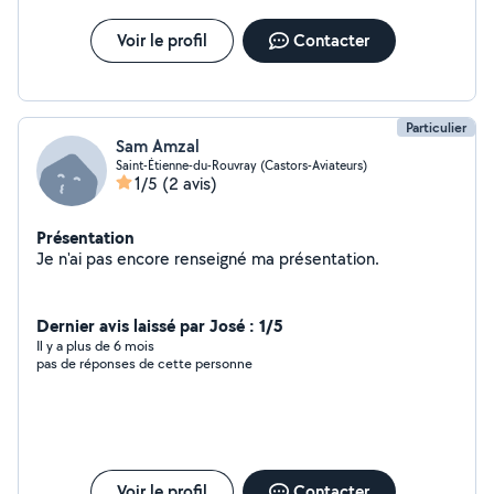
Voir le profil
Contacter
Particulier
Sam Amzal
Saint-Étienne-du-Rouvray (Castors-Aviateurs)
1/5
(2 avis)
Présentation
Je n'ai pas encore renseigné ma présentation.
Dernier avis laissé par José : 1/5
Il y a plus de 6 mois
pas de réponses de cette personne
Voir le profil
Contacter