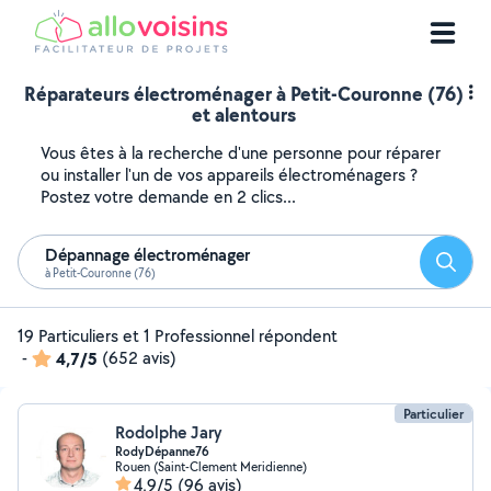
Réparateurs électroménager à Petit-Couronne (76)
et alentours
Vous êtes à la recherche d'une personne pour réparer
ou installer l'un de vos appareils électroménagers ?
Postez votre demande en 2 clics...
Dépannage électroménager
Reche
à Petit-Couronne (76)
19 Particuliers et 1 Professionnel répondent
-
4,7/5
(652 avis)
Particulier
Rodolphe Jary
RodyDépanne76
Rouen (Saint-Clement Meridienne)
4,9/5
(96 avis)