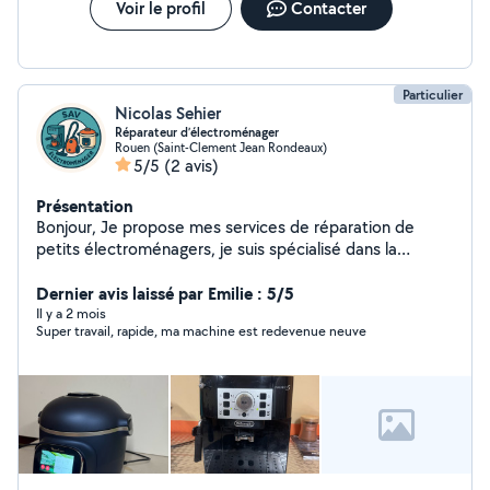
Voir le profil
Contacter
Particulier
Nicolas Sehier
Réparateur d’électroménager
Rouen (Saint-Clement Jean Rondeaux)
5/5
(2 avis)
Présentation
Bonjour, Je propose mes services de réparation de
petits électroménagers, je suis spécialisé dans la
réparation de machine à café de la marque Delonghi.
J'essaierai de répondre à toutes vos demandes dans les
Dernier avis laissé par Emilie : 5/5
plus brefs délais.
Il y a 2 mois
Super travail, rapide, ma machine est redevenue neuve