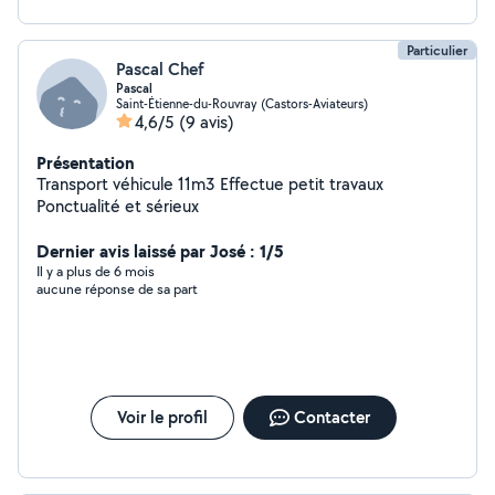
Particulier
Pascal Chef
Pascal
Saint-Étienne-du-Rouvray (Castors-Aviateurs)
4,6/5
(9 avis)
Présentation
Transport véhicule 11m3 Effectue petit travaux
Ponctualité et sérieux
Dernier avis laissé par José : 1/5
Il y a plus de 6 mois
aucune réponse de sa part
Voir le profil
Contacter