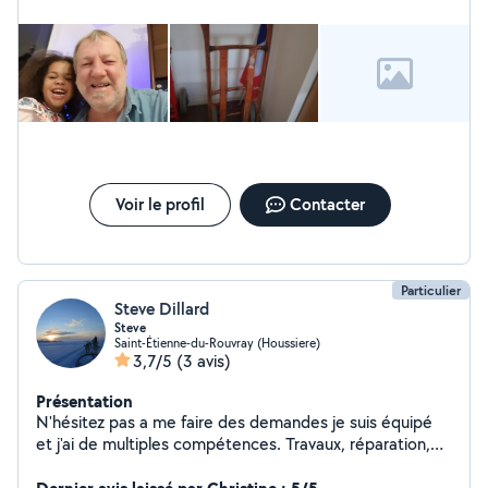
Voir le profil
Contacter
Particulier
Steve Dillard
Steve
Saint-Étienne-du-Rouvray (Houssiere)
3,7/5
(3 avis)
Présentation
N'hésitez pas a me faire des demandes je suis équipé
et j'ai de multiples compétences. Travaux, réparation,
installation, dépannage pose , rénovation...