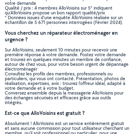
votre demande
Qualité / prix : 4 membres AlloVoisins sur 5* indiquent
qu’AlloVoisins propose un bon rapport qualité/prix
* Données issues d’une enquête AlloVoisins réalisée sur un
échantillon de 5 671 personnes interrogées (Février 2024)
Vous cherchez un réparateur électroménager en
urgence ?
Sur AlloVoisins, seulement 10 minutes pour recevoir une
première réponse à votre demande. Postez votre demande
et trouvez en quelques minutes un membre de confiance,
autour de chez vous, pour votre besoin urgent de dépannage
électroménager
Consultez les profils des membres, professionnels ou
particuliers, qui vous ont contacté. Présentation, photos de
réalisation, expertises, avis : trouvez l'offreur idéal, adapté à
votre demande et à votre budget.
Conversez ensemble depuis la messagerie AlloVoisins pour
des échanges sécurisés et efficaces grâce aux outils
intégrés.
Est-ce que AlloVoisins est gratuit ?
Absolument ! AlloVoisins est un service entièrement gratuit
et sans aucune commission pour tout utilisateur cherchant un
membre, qu’il soit professionnel ou particulier, pour une