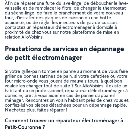
Afin de réparer une fuite du lave-linge, de déboucher le lave-
vaisselle et de remplacer le filtre, de changer le thermostat
du sèche-linge, de faire le branchement de votre nouveau
four, d’installer des plaques de cuisson ou une hotte
aspirante, ou de régler les injecteurs de gaz de cuisson,
contactez un réparateur d’électroménager à domicile à
proximité de chez vous sur notre plateforme de mise en
relation AlloVoisins.
Prestations de services en dépannage
de petit électroménager
Si votre grille-pain tombe en panne au moment de vous faire
griller de bonnes tartines de pain, si votre cafetière ou votre
four micro-onde vous jouent de mauvais tours, à quoi bon
vouloir les changer tout de suite ? Sur AlloVoisins, il existe un
habitant ou un professionnel, réparateur d’électroménager à
domicile, prêt à vous aider en cas de panne d’appareil
ménager. Rencontrez un voisin habitant près de chez vous et
confiez-lui vos pièces détachées pour un dépannage rapide.
N’achetez plus, faites réparer !
Comment trouver un réparateur électroménager à
Petit-Couronne ?