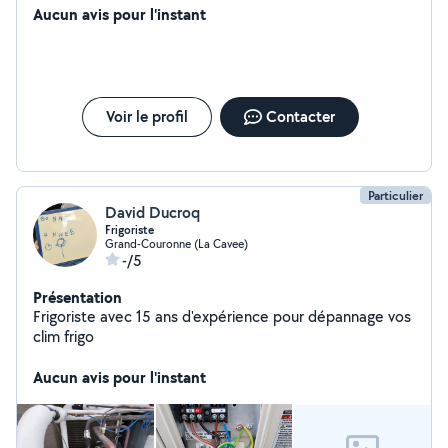
Aucun avis pour l'instant
Voir le profil
Contacter
Particulier
David Ducroq
Frigoriste
Grand-Couronne (La Cavee)
-/5
Présentation
Frigoriste avec 15 ans d'expérience pour dépannage vos
clim frigo
Aucun avis pour l'instant