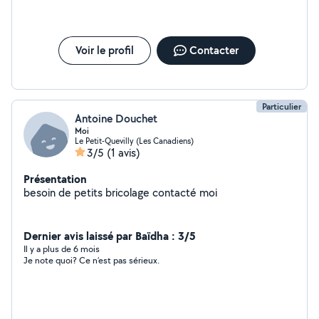
Voir le profil
Contacter
Particulier
Antoine Douchet
Moi
Le Petit-Quevilly (Les Canadiens)
3/5
(1 avis)
Présentation
besoin de petits bricolage contacté moi
Dernier avis laissé par Baïdha : 3/5
Il y a plus de 6 mois
Je note quoi? Ce n’est pas sérieux.