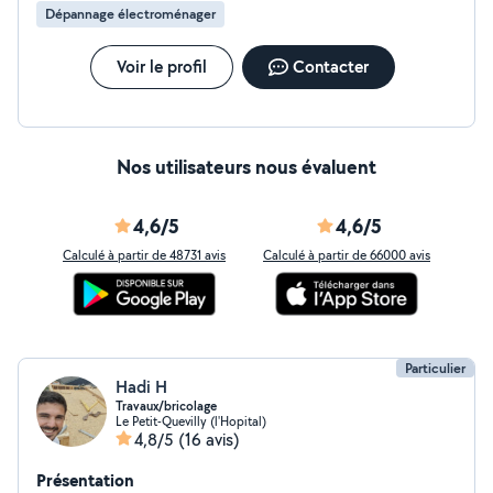
Dépannage électroménager
Voir le profil
Contacter
Nos utilisateurs nous évaluent
4,6/5
4,6/5
Calculé à partir de 48731 avis
Calculé à partir de 66000 avis
Particulier
Hadi H
Travaux/bricolage
Le Petit-Quevilly (l'Hopital)
4,8/5
(16 avis)
Présentation