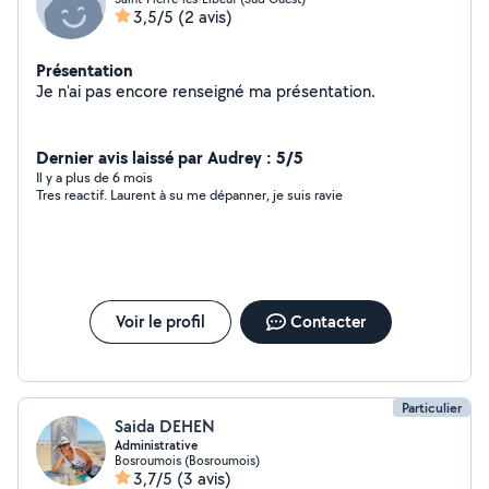
3,5/5
(2 avis)
Présentation
Je n'ai pas encore renseigné ma présentation.
Dernier avis laissé par Audrey : 5/5
Il y a plus de 6 mois
Tres reactif. Laurent à su me dépanner, je suis ravie
Voir le profil
Contacter
Particulier
Saida DEHEN
Administrative
Bosroumois (Bosroumois)
3,7/5
(3 avis)