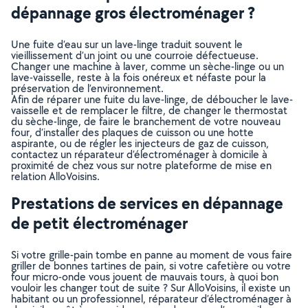
dépannage gros électroménager ?
Une fuite d’eau sur un lave-linge traduit souvent le
vieillissement d’un joint ou une courroie défectueuse.
Changer une machine à laver, comme un sèche-linge ou un
lave-vaisselle, reste à la fois onéreux et néfaste pour la
préservation de l’environnement.
Afin de réparer une fuite du lave-linge, de déboucher le lave-
vaisselle et de remplacer le filtre, de changer le thermostat
du sèche-linge, de faire le branchement de votre nouveau
four, d’installer des plaques de cuisson ou une hotte
aspirante, ou de régler les injecteurs de gaz de cuisson,
contactez un réparateur d’électroménager à domicile à
proximité de chez vous sur notre plateforme de mise en
relation AlloVoisins.
Prestations de services en dépannage
de petit électroménager
Si votre grille-pain tombe en panne au moment de vous faire
griller de bonnes tartines de pain, si votre cafetière ou votre
four micro-onde vous jouent de mauvais tours, à quoi bon
vouloir les changer tout de suite ? Sur AlloVoisins, il existe un
habitant ou un professionnel, réparateur d’électroménager à