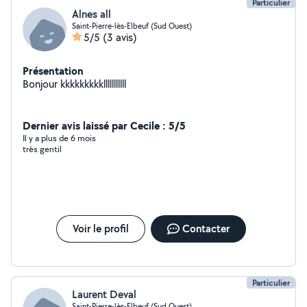
Particulier
Alnes all
Saint-Pierre-lès-Elbeuf (Sud Ouest)
5/5
(3 avis)
Présentation
Bonjour kkkkkkkkklllllllllll
Dernier avis laissé par Cecile : 5/5
Il y a plus de 6 mois
très gentil
Voir le profil
Contacter
Particulier
Laurent Deval
Saint-Pierre-lès-Elbeuf (Sud Ouest)