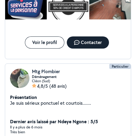
Voir le profil
Contacter
Particulier
Mtg Plombier
Déménagement
Cléon (Sud)
4,8/5
(48 avis)
Présentation
Je suis sérieux ponctuel et courtois.......
Dernier avis laissé par Ndeye Ngone : 5/5
Il y a plus de 6 mois
Très bien