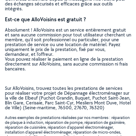
des échanges sécurisés et efficaces grâce aux outils
intégrés.
Est-ce que AlloVoisins est gratuit ?
Absolument ! AlloVoisins est un service entièrement gratuit
et sans aucune commission pour tout utilisateur cherchant un
membre, qu’il soit professionnel ou particulier, pour une
prestation de service ou une location de matériel. Payez
uniquement le prix de la prestation, fixé par vous,
demandeur, et l’offreur.
Vous pouvez réaliser le paiement en ligne de la prestation
directement sur AlloVoisins, sans aucune commission ni frais
bancaires.
Sur AlloVoisins, trouvez toutes les prestations de services
pour réaliser votre projet de Dépannage électroménager sur
la ville de Elbeuf (Puchot Grandin, Buquet, Puchot Saint-Jean,
Blin Gare, Cerisaie, Parc Saint-Cyr, Mesliers Mont Duve, Hotel
de Ville) (Seine-maritime, 76500, 27670, 76320)
Autres exemples de prestations réalisées par nos membres : réparation
de plaque à induction, réparation de pompe, réparation de gazinière,
réparation de cuisinière, réparation d'appareil électroménager,
installation d'appareil électroménager, réparation de micro-ondes,