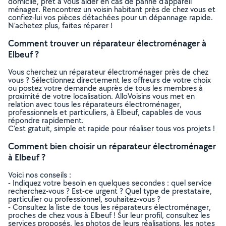
domicile, prêt à vous aider en cas de panne d’appareil
ménager. Rencontrez un voisin habitant près de chez vous et
confiez-lui vos pièces détachées pour un dépannage rapide.
N’achetez plus, faites réparer !
Comment trouver un réparateur électroménager à
Elbeuf ?
Vous cherchez un réparateur électroménager près de chez
vous ? Sélectionnez directement les offreurs de votre choix
ou postez votre demande auprès de tous les membres à
proximité de votre localisation. AlloVoisins vous met en
relation avec tous les réparateurs électroménager,
professionnels et particuliers, à Elbeuf, capables de vous
répondre rapidement.
C’est gratuit, simple et rapide pour réaliser tous vos projets !
Comment bien choisir un réparateur électroménager
à Elbeuf ?
Voici nos conseils :
- Indiquez votre besoin en quelques secondes : quel service
recherchez-vous ? Est-ce urgent ? Quel type de prestataire,
particulier ou professionnel, souhaitez-vous ?
- Consultez la liste de tous les réparateurs électroménager,
proches de chez vous à Elbeuf ! Sur leur profil, consultez les
services proposés, les photos de leurs réalisations, les notes