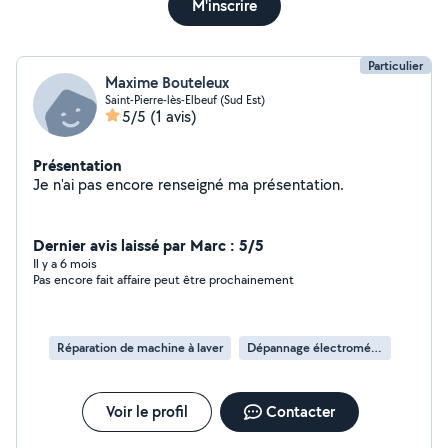
M'inscrire
Particulier
Maxime Bouteleux
Saint-Pierre-lès-Elbeuf (Sud Est)
5/5
(1 avis)
Présentation
Je n'ai pas encore renseigné ma présentation.
Dernier avis laissé par Marc : 5/5
Il y a 6 mois
Pas encore fait affaire peut être prochainement
Réparation de machine à laver
Dépannage électroménager
Voir le profil
Contacter