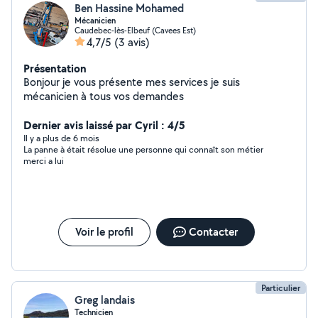
Ben Hassine Mohamed
Mécanicien
Caudebec-lès-Elbeuf (Cavees Est)
4,7/5
(3 avis)
Présentation
Bonjour je vous présente mes services je suis
mécanicien à tous vos demandes
Dernier avis laissé par Cyril : 4/5
Il y a plus de 6 mois
La panne à était résolue une personne qui connaît son métier
merci a lui
Voir le profil
Contacter
Particulier
Greg landais
Technicien