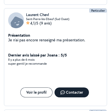
Particulier
Laurent Chevl
Saint-Pierre-lès-Elbeuf (Sud Ouest)
4,1/5
(9 avis)
Présentation
Je n'ai pas encore renseigné ma présentation.
Dernier avis laissé par Joana : 5/5
Il y a plus de 6 mois
super gentil je recommande
Voir le profil
Contacter