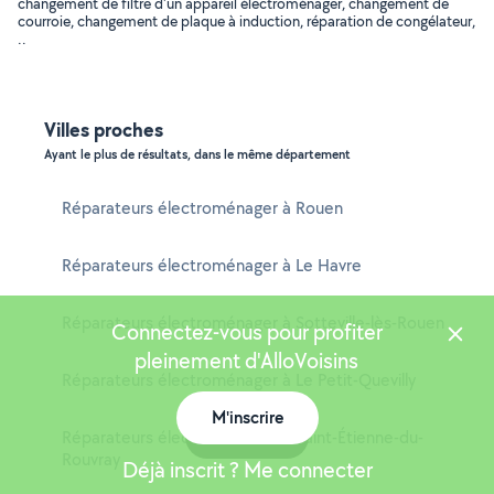
changement de filtre d'un appareil électroménager, changement de
courroie, changement de plaque à induction, réparation de congélateur,
..
Villes proches
Ayant le plus de résultats, dans le même département
Réparateurs électroménager à Rouen
Réparateurs électroménager à Le Havre
Réparateurs électroménager à Sotteville-lès-Rouen
Connectez-vous pour profiter
pleinement d'AlloVoisins
Réparateurs électroménager à Le Petit-Quevilly
M'inscrire
Carte
Réparateurs électroménager à Saint-Étienne-du-
Rouvray
Déjà inscrit ? Me connecter