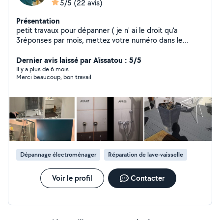
5/5
(22 avis)
Présentation
petit travaux pour dépanner ( je n' ai le droit qu'a
3réponses par mois, mettez votre numéro dans le
message si vous voulez que je puisse vous repondre)
Dernier avis laissé par Aïssatou : 5/5
Il y a plus de 6 mois
Merci beaucoup, bon travail
Dépannage électroménager
Réparation de lave-vaisselle
Voir le profil
Contacter