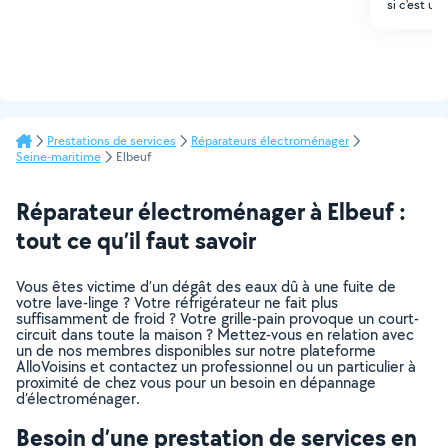
si c'est un
Prestations de services
Réparateurs électroménager
Seine-maritime
Elbeuf
Réparateur électroménager à Elbeuf :
tout ce qu’il faut savoir
Vous êtes victime d’un dégât des eaux dû à une fuite de
votre lave-linge ? Votre réfrigérateur ne fait plus
suffisamment de froid ? Votre grille-pain provoque un court-
circuit dans toute la maison ? Mettez-vous en relation avec
un de nos membres disponibles sur notre plateforme
AlloVoisins et contactez un professionnel ou un particulier à
proximité de chez vous pour un besoin en dépannage
d’électroménager.
Besoin d’une prestation de services en