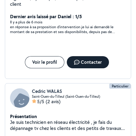
client
Dernier avis laissé par Daniel : 1/5
Il y a plus de 6 mois
en réponse à sa proposition d'intervention je lui ai demandé le
montant de sa prestation et ses disponibilités, depuis pas de
nouvelle
Voir le profil
Contacter
Particulier
Cedric WALAS
Saint-Ouen-du-Tilleul (Saint-Ouen-du-Tilleul)
5/5
(2 avis)
Présentation
Je suis technicien en réseau électricité , je fais du
dépannage tv chez les clients et des petits de travaux
de rénovation en électricité .