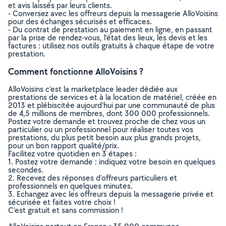
et avis laissés par leurs clients.
- Conversez avec les offreurs depuis la messagerie AlloVoisins
pour des échanges sécurisés et efficaces.
- Du contrat de prestation au paiement en ligne, en passant
par la prise de rendez-vous, l’état des lieux, les devis et les
factures : utilisez nos outils gratuits à chaque étape de votre
prestation.
Comment fonctionne AlloVoisins ?
AlloVoisins c’est la marketplace leader dédiée aux
prestations de services et à la location de matériel, créée en
2013 et plébiscitée aujourd’hui par une communauté de plus
de 4,5 millions de membres, dont 300 000 professionnels.
Postez votre demande et trouvez proche de chez vous un
particulier ou un professionnel pour réaliser toutes vos
prestations, du plus petit besoin aux plus grands projets,
pour un bon rapport qualité/prix.
Facilitez votre quotidien en 3 étapes :
1. Postez votre demande : indiquez votre besoin en quelques
secondes.
2. Recevez des réponses d’offreurs particuliers et
professionnels en quelques minutes.
3. Echangez avec les offreurs depuis la messagerie privée et
sécurisée et faites votre choix !
C’est gratuit et sans commission !