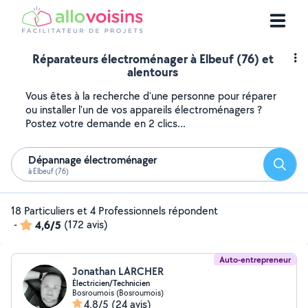
Réparateurs électroménager à Elbeuf (76) et
alentours
Vous êtes à la recherche d'une personne pour réparer
ou installer l'un de vos appareils électroménagers ?
Postez votre demande en 2 clics...
Dépannage électroménager
Reche
à Elbeuf (76)
18 Particuliers et 4 Professionnels répondent
-
4,6/5
(172 avis)
Auto-entrepreneur
Jonathan LARCHER
Électricien/Technicien
Bosroumois (Bosroumois)
4,8/5
(24 avis)