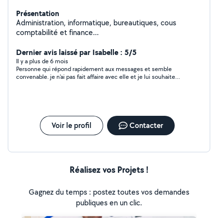
Présentation
Administration, informatique, bureautiques, cous
comptabilité et finance...
Dernier avis laissé par Isabelle : 5/5
Il y a plus de 6 mois
Personne qui répond rapidement aux messages et semble
convenable. je n'ai pas fait affaire avec elle et je lui souhaite
qu'elle trouve ce qu'il lui convient
Voir le profil
Contacter
Réalisez vos Projets !
Gagnez du temps : postez toutes vos demandes
publiques en un clic.