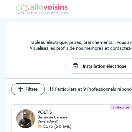
Tableau électrique, prises, branchements... vous avez
Visualisez les profils de nos membres et contactez-l
Filtres
13 Particuliers et 9 Professionnels répon
Entreprise
VOLTIS
Électricité Générale
Orival (Orival)
4,5/5
(22 avis)