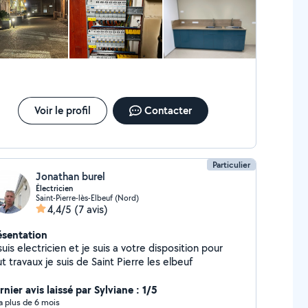
Voir le profil
Contacter
Particulier
Jonathan burel
Électricien
Saint-Pierre-lès-Elbeuf (Nord)
4,4/5
(7 avis)
ésentation
suis electricien et je suis a votre disposition pour
t travaux je suis de Saint Pierre les elbeuf
nier avis laissé par Sylviane : 1/5
y a plus de 6 mois