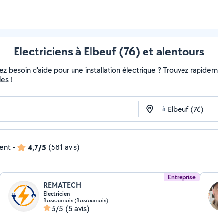
Electriciens à Elbeuf (76) et alentours
 besoin d'aide pour une installation électrique ? Trouvez rapidement
es !
à
dent
-
4,7/5
(581 avis)
Entreprise
REMATECH
Electricien
Bosroumois (Bosroumois)
5/5
(5 avis)