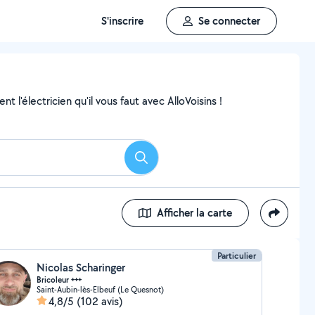
S'inscrire
Se connecter
 l'électricien qu'il vous faut avec AlloVoisins !
Rechercher
Afficher la carte
Particulier
Nicolas Scharinger
Bricoleur +++
Saint-Aubin-lès-Elbeuf (Le Quesnot)
4,8/5
(102 avis)