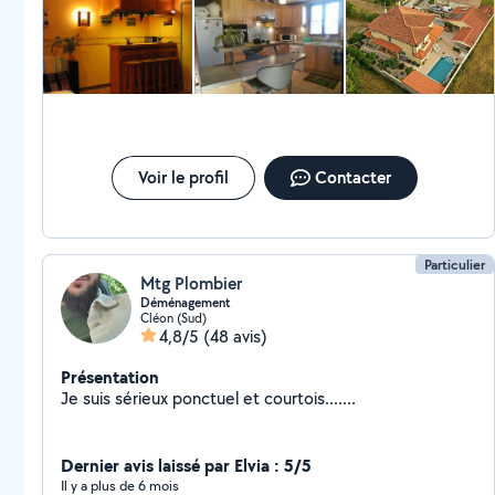
Voir le profil
Contacter
Particulier
Mtg Plombier
Déménagement
Cléon (Sud)
4,8/5
(48 avis)
Présentation
Je suis sérieux ponctuel et courtois.......
Dernier avis laissé par Elvia : 5/5
Il y a plus de 6 mois