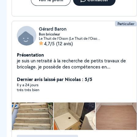
Particulier
Gérard Baron
Bon bricoleur
Le Thuit de l'Oison (Le Thuit de l'Oison)
4,7/5
(12 avis)
Présentation
je suis un retraité à la recherche de petits travaux de
bricolage. je possède des compétences en
plomberie,électricité,carrelage,menuiserie,parquet,. ..n
hésitez pas à me contacter pour de plus amples
Dernier avis laissé par Nicolas : 5/5
informations.
Il y a 24 jours
trés trés bien