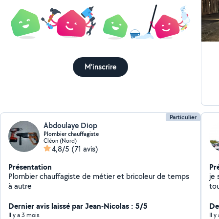
M'inscrire
Particulier
Abdoulaye Diop
Plombier chauffagiste
Cléon (Nord)
4,8/5
(71 avis)
Présentation
Pr
Plombier chauffagiste de métier et bricoleur de temps
je 
à autre
tou
Dernier avis laissé par Jean-Nicolas : 5/5
Der
Il y a 3 mois
Il 