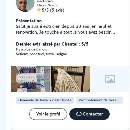
électricien
Cléon (Nord)
5/5
(5 avis)
Présentation
Salut je suis électricien depuis 30 ans ,en neuf et
rénovation. Je touche à tout .si vous avez besoin
contactez moi.
Dernier avis laissé par Chantal : 5/5
Il y a plus de 6 mois
Sérieux, ponctuel, travail soigné
Demande de travaux d’électricité
Raccordement de tableau électrique
Voir le profil
Contacter