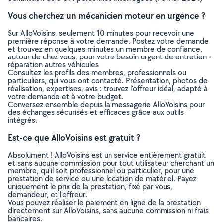
Vous cherchez un mécanicien moteur en urgence ?
Sur AlloVoisins, seulement 10 minutes pour recevoir une
première réponse à votre demande. Postez votre demande
et trouvez en quelques minutes un membre de confiance,
autour de chez vous, pour votre besoin urgent de entretien -
réparation autres véhicules
Consultez les profils des membres, professionnels ou
particuliers, qui vous ont contacté. Présentation, photos de
réalisation, expertises, avis : trouvez l'offreur idéal, adapté à
votre demande et à votre budget.
Conversez ensemble depuis la messagerie AlloVoisins pour
des échanges sécurisés et efficaces grâce aux outils
intégrés.
Est-ce que AlloVoisins est gratuit ?
Absolument ! AlloVoisins est un service entièrement gratuit
et sans aucune commission pour tout utilisateur cherchant un
membre, qu’il soit professionnel ou particulier, pour une
prestation de service ou une location de matériel. Payez
uniquement le prix de la prestation, fixé par vous,
demandeur, et l’offreur.
Vous pouvez réaliser le paiement en ligne de la prestation
directement sur AlloVoisins, sans aucune commission ni frais
bancaires.