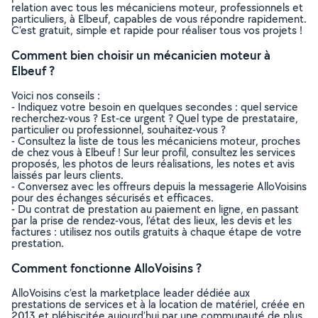
relation avec tous les mécaniciens moteur, professionnels et
particuliers, à Elbeuf, capables de vous répondre rapidement.
C’est gratuit, simple et rapide pour réaliser tous vos projets !
Comment bien choisir un mécanicien moteur à
Elbeuf ?
Voici nos conseils :
- Indiquez votre besoin en quelques secondes : quel service
recherchez-vous ? Est-ce urgent ? Quel type de prestataire,
particulier ou professionnel, souhaitez-vous ?
- Consultez la liste de tous les mécaniciens moteur, proches
de chez vous à Elbeuf ! Sur leur profil, consultez les services
proposés, les photos de leurs réalisations, les notes et avis
laissés par leurs clients.
- Conversez avec les offreurs depuis la messagerie AlloVoisins
pour des échanges sécurisés et efficaces.
- Du contrat de prestation au paiement en ligne, en passant
par la prise de rendez-vous, l’état des lieux, les devis et les
factures : utilisez nos outils gratuits à chaque étape de votre
prestation.
Comment fonctionne AlloVoisins ?
AlloVoisins c’est la marketplace leader dédiée aux
prestations de services et à la location de matériel, créée en
2013 et plébiscitée aujourd’hui par une communauté de plus