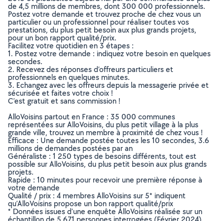
de 4,5 millions de membres, dont 300 000 professionnels.
Postez votre demande et trouvez proche de chez vous un
particulier ou un professionnel pour réaliser toutes vos
prestations, du plus petit besoin aux plus grands projets,
pour un bon rapport qualité/prix.
Facilitez votre quotidien en 3 étapes :
1. Postez votre demande : indiquez votre besoin en quelques
secondes.
2. Recevez des réponses d’offreurs particuliers et
professionnels en quelques minutes.
3. Echangez avec les offreurs depuis la messagerie privée et
sécurisée et faites votre choix !
C’est gratuit et sans commission !
AlloVoisins partout en France : 35 000 communes
représentées sur AlloVoisins, du plus petit village à la plus
grande ville, trouvez un membre à proximité de chez vous !
Efficace : Une demande postée toutes les 10 secondes, 3.6
millions de demandes postées par an
Généraliste : 1 250 types de besoins différents, tout est
possible sur AlloVoisins, du plus petit besoin aux plus grands
projets.
Rapide : 10 minutes pour recevoir une première réponse à
votre demande
Qualité / prix : 4 membres AlloVoisins sur 5* indiquent
qu’AlloVoisins propose un bon rapport qualité/prix
* Données issues d’une enquête AlloVoisins réalisée sur un
échantillon de 5 671 personnes interrogées (Février 2024)