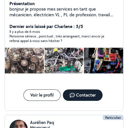
Présentation
bonjour je propose mes services en tant que
mécanicien. électricien VL , PL de profession. travail
soigné et à l'écoute
Dernier avis laissé par Charlene : 5/5
Il y a plus de 6 mois
Personne sérieux , ponctuel , très arrangeant, merci encor je
referai appel à vous sans hésiter ?
Voir le profil
Contacter
Particulier
Aurélien Paq
Mécanicien vl