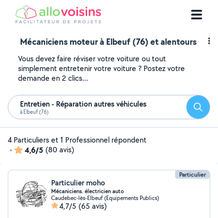
Mécaniciens moteur à Elbeuf (76) et alentours
Vous devez faire réviser votre voiture ou tout
simplement entretenir votre voiture ? Postez votre
demande en 2 clics...
Entretien - Réparation autres véhicules
Reche
à Elbeuf (76)
4 Particuliers et 1 Professionnel répondent
-
4,6/5
(80 avis)
Particulier
Particulier moho
Mécaniciens. électricien auto
Caudebec-lès-Elbeuf (Equipements Publics)
4,7/5
(65 avis)