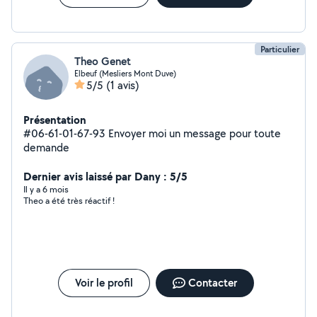
Particulier
Theo Genet
Elbeuf (Mesliers Mont Duve)
5/5
(1 avis)
Présentation
#06-61-01-67-93 Envoyer moi un message pour toute
demande
Dernier avis laissé par Dany : 5/5
Il y a 6 mois
Theo a été très réactif !
Voir le profil
Contacter