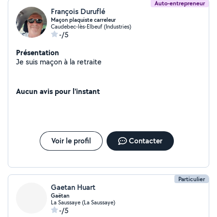
Auto-entrepreneur
François Duruflé
Maçon plaquiste carreleur
Caudebec-lès-Elbeuf (Industries)
-/5
Présentation
Je suis maçon à la retraite
Aucun avis pour l'instant
Voir le profil
Contacter
Particulier
Gaetan Huart
Gaëtan
La Saussaye (La Saussaye)
-/5