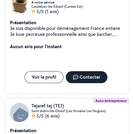
A votre service
Caudebec-lès-Elbeuf (Cavees Est)
5/5
(1 avis)
Présentation
Je suis disponible pour déménagement France entiere
Je loue perceuse professionnelle ainsi que karcher,
Taille haie pour bricolage .
Aucun avis pour l'instant
Voir le profil
Contacter
Auto-entrepreneur
Tejaref tej (TEJ)
Saint-Aubin-lès-Elbeuf (Les Novales-Les Feugrais)
5/5
(6 avis)
Présentation