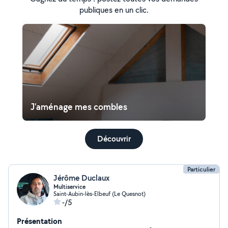
publiques en un clic.
J'aménage mes combles
Découvrir
Particulier
Jérôme Duclaux
Multiservice
Saint-Aubin-lès-Elbeuf (Le Quesnot)
-/5
Présentation