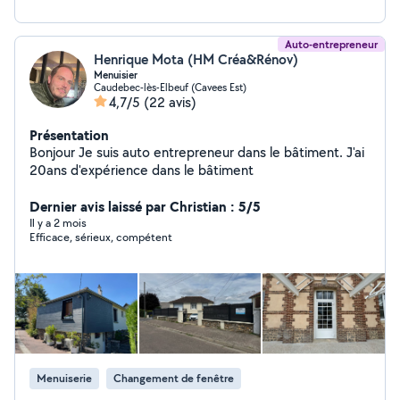
Auto-entrepreneur
Henrique Mota (HM Créa&Rénov)
Menuisier
Caudebec-lès-Elbeuf (Cavees Est)
4,7/5
(22 avis)
Présentation
Bonjour Je suis auto entrepreneur dans le bâtiment. J'ai
20ans d'expérience dans le bâtiment
Dernier avis laissé par Christian : 5/5
Il y a 2 mois
Efficace, sérieux, compétent
Menuiserie
Changement de fenêtre