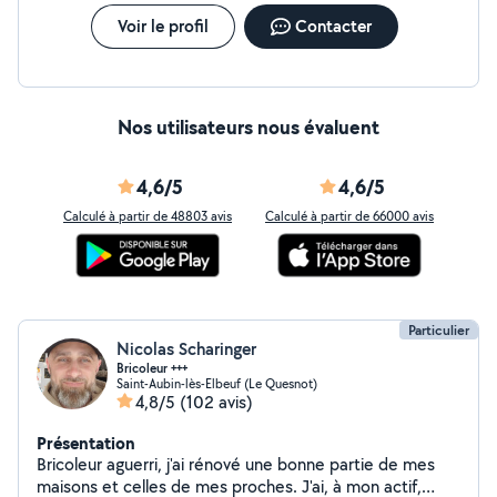
Voir le profil
Contacter
Nos utilisateurs nous évaluent
4,6/5
4,6/5
Calculé à partir de 48803 avis
Calculé à partir de 66000 avis
Particulier
Nicolas Scharinger
Bricoleur +++
Saint-Aubin-lès-Elbeuf (Le Quesnot)
4,8/5
(102 avis)
Présentation
Bricoleur aguerri, j'ai rénové une bonne partie de mes
maisons et celles de mes proches. J'ai, à mon actif,