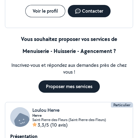
Voir le profil
Contacter
Vous souhaitez proposer vos services de
Menuiserie - Huisserie - Agencement ?
Inscrivez-vous et répondez aux demandes près de chez
vous !
Proposer mes services
Particulier
Loulou Herve
Herve
Saint-Pierre-des-Fleurs (Saint-Pierre-des-Fleurs)
3,3/5
(10 avis)
Présentation