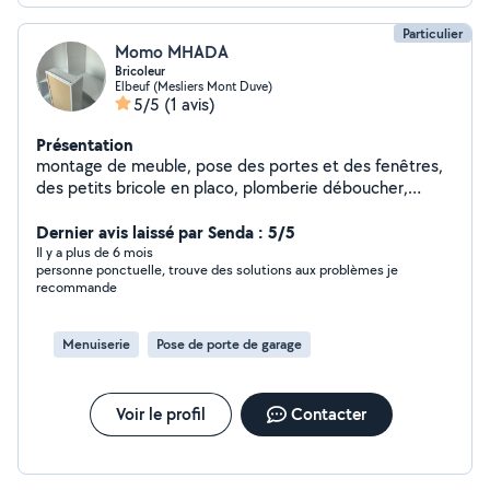
Particulier
Momo MHADA
Bricoleur
Elbeuf (Mesliers Mont Duve)
5/5
(1 avis)
Présentation
montage de meuble, pose des portes et des fenêtres,
des petits bricole en placo, plomberie déboucher,
fixation des éléments au mur télé tableau.... ,
Dernier avis laissé par Senda : 5/5
Il y a plus de 6 mois
personne ponctuelle, trouve des solutions aux problèmes je
recommande
Menuiserie
Pose de porte de garage
Voir le profil
Contacter