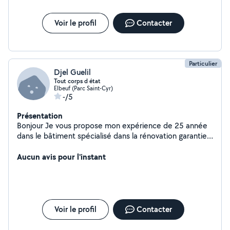
Voir le profil
Contacter
Particulier
Djel Guelil
Tout corps d état
Elbeuf (Parc Saint-Cyr)
-/5
Présentation
Bonjour Je vous propose mon expérience de 25 année
dans le bâtiment spécialisé dans la rénovation garantie
un savoir-faire professionnel et un travail soigné .
Aucun avis pour l'instant
Voir le profil
Contacter