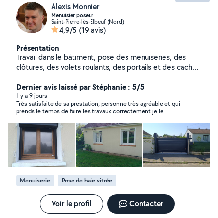
Alexis Monnier
Menuisier poseur
Saint-Pierre-lès-Elbeuf (Nord)
4,9/5
(19 avis)
Présentation
Travail dans le bâtiment, pose des menuiseries, des
clôtures, des volets roulants, des portails et des cache-
moineaux.
Dernier avis laissé par Stéphanie : 5/5
Il y a 9 jours
Très satisfaite de sa prestation, personne très agréable et qui
prends le temps de faire les travaux correctement je le
recommande.
Menuiserie
Pose de baie vitrée
Voir le profil
Contacter