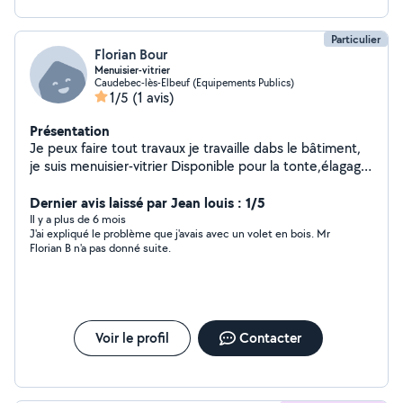
Particulier
Florian Bour
Menuisier-vitrier
Caudebec-lès-Elbeuf (Equipements Publics)
1/5
(1 avis)
Présentation
Je peux faire tout travaux je travaille dabs le bâtiment,
je suis menuisier-vitrier Disponible pour la tonte,élagage
ou autre demande
Dernier avis laissé par Jean louis : 1/5
Il y a plus de 6 mois
J'ai expliqué le problème que j'avais avec un volet en bois. Mr
Florian B n'a pas donné suite.
Voir le profil
Contacter