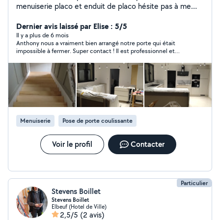
menuiserie placo et enduit de placo hésite pas à me
contacter
Dernier avis laissé par Elise : 5/5
Il y a plus de 6 mois
Anthony nous a vraiment bien arrangé notre porte qui était
impossible à fermer. Super contact ! Il est professionnel et
vous donne plein de bons conseils. Franchement n'hésitez pas !
Menuiserie
Pose de porte coulissante
Voir le profil
Contacter
Particulier
Stevens Boillet
Stevens Boillet
Elbeuf (Hotel de Ville)
2,5/5
(2 avis)