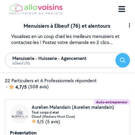
Menuisiers à Elbeuf (76) et alentours
Visualisez en un coup d'œil les meilleurs menuisiers et
contactez-les ! Postez votre demande en 2 clics...
Menuiserie - Huisserie - Agencement
Reche
à Elbeuf (76)
22 Particuliers et 6 Professionnels répondent
-
4,7/5
(508 avis)
Auto-entrepreneur
Aurelien Malandain (Aurelien malandain)
Tout corps d etat
Elbeuf (Mesliers Mont Duve)
5/5
(5 avis)
Présentation