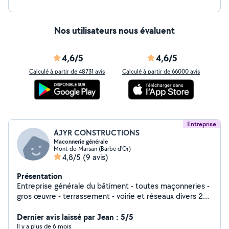
Nos utilisateurs nous évaluent
4,6/5
4,6/5
Calculé à partir de 48731 avis
Calculé à partir de 66000 avis
Entreprise
AJYR CONSTRUCTIONS
Maconnerie générale
Mont-de-Marsan (Barbe d'Or)
4,8/5
(9 avis)
Présentation
Entreprise générale du bâtiment - toutes maçonneries -
gros œuvre - terrassement - voirie et réseaux divers 20
ANS d'expériences dans le BTP
Dernier avis laissé par Jean : 5/5
Il y a plus de 6 mois