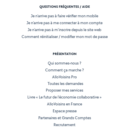
QUESTIONS FRÉQUENTES / AIDE
Je n'arrive pas à faire vérifier mon mobile
Je n'arrive pas à me connecter à mon compte
Je n'arrive pas à m'inscrire depuis le site web
Comment réinitialiser / modifier mon mot de passe
PRÉSENTATION
Qui sommes-nous ?
Comment ça marche ?
AlloVoisins Pro
Toutes les demandes
Proposer mes services
Livre « Le futur de l'économie collaborative »
AlloVoisins en France
Espace presse
Partenaires et Grands Comptes
Recrutement