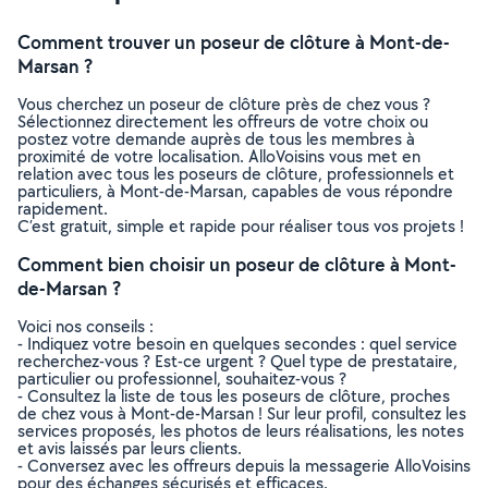
Comment trouver un poseur de clôture à Mont-de-
Marsan ?
Vous cherchez un poseur de clôture près de chez vous ?
Sélectionnez directement les offreurs de votre choix ou
postez votre demande auprès de tous les membres à
proximité de votre localisation. AlloVoisins vous met en
relation avec tous les poseurs de clôture, professionnels et
particuliers, à Mont-de-Marsan, capables de vous répondre
rapidement.
C’est gratuit, simple et rapide pour réaliser tous vos projets !
Comment bien choisir un poseur de clôture à Mont-
de-Marsan ?
Voici nos conseils :
- Indiquez votre besoin en quelques secondes : quel service
recherchez-vous ? Est-ce urgent ? Quel type de prestataire,
particulier ou professionnel, souhaitez-vous ?
- Consultez la liste de tous les poseurs de clôture, proches
de chez vous à Mont-de-Marsan ! Sur leur profil, consultez les
services proposés, les photos de leurs réalisations, les notes
et avis laissés par leurs clients.
- Conversez avec les offreurs depuis la messagerie AlloVoisins
pour des échanges sécurisés et efficaces.