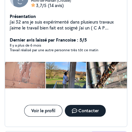
Mont-de-Marsan (Crouste)
3,7/5
(14 avis)
Présentation
j'ai 32 ans je suis expérimenté dans plusieurs travaux
j'aime le travail bien fait est soigné j'ai un ( C A P
plaquiste)
Dernier avis laissé par Francoise : 5/5
Il y a plus de 6 mois
Travail réalisé par une autre personne très tôt ce matin
Voir le profil
Contacter