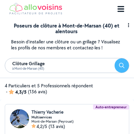
Poseurs de clôture à Mont-de-Marsan (40) et
alentours
Besoin d'installer une clôture ou un grillage ? Visualisez
les profils de nos membres et contactez-les !
Clôture Grillage
Reche
à Mont-de-Marsan (40)
4 Particuliers et 5 Professionnels répondent
-
4,3/5
(136 avis)
Auto-entrepreneur
Thierry Vacherie
Multiservices
Mont-de-Marsan (Peyrouat)
4,2/5
(13 avis)