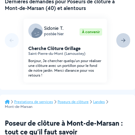
Dernières demandes pour Poseurs de clôture à
Mont-de-Marsan (40) et alentours
Sidonie T.
À convenir
postée hier
Cherche Clôture Grillage
Saint-Pierre-du-Mont (Lamoustey)
Bonjour, Je chercher quelqu'un pour réaliser
une clôture avec un portillon pour le fond
de notre jardin. Merci d'avance pour vos
retours !
Prestations de services
Poseurs de clôture
Landes
Mont-de-Marsan
Poseur de clôture à Mont-de-Marsan :
tout ce qu’il faut savoir