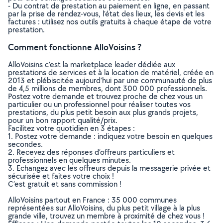
- Du contrat de prestation au paiement en ligne, en passant
par la prise de rendez-vous, l’état des lieux, les devis et les
factures : utilisez nos outils gratuits à chaque étape de votre
prestation.
Comment fonctionne AlloVoisins ?
AlloVoisins c’est la marketplace leader dédiée aux
prestations de services et à la location de matériel, créée en
2013 et plébiscitée aujourd’hui par une communauté de plus
de 4,5 millions de membres, dont 300 000 professionnels.
Postez votre demande et trouvez proche de chez vous un
particulier ou un professionnel pour réaliser toutes vos
prestations, du plus petit besoin aux plus grands projets,
pour un bon rapport qualité/prix.
Facilitez votre quotidien en 3 étapes :
1. Postez votre demande : indiquez votre besoin en quelques
secondes.
2. Recevez des réponses d’offreurs particuliers et
professionnels en quelques minutes.
3. Echangez avec les offreurs depuis la messagerie privée et
sécurisée et faites votre choix !
C’est gratuit et sans commission !
AlloVoisins partout en France : 35 000 communes
représentées sur AlloVoisins, du plus petit village à la plus
grande ville, trouvez un membre à proximité de chez vous !