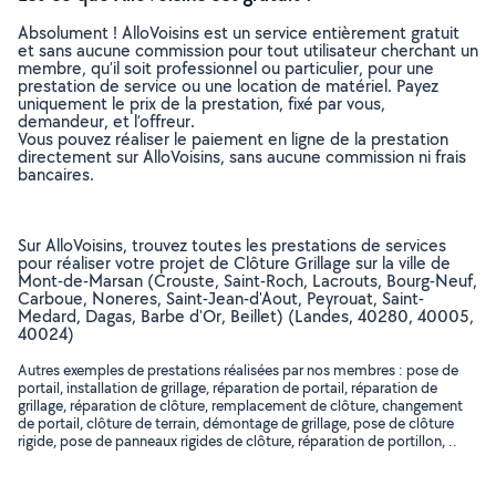
Absolument ! AlloVoisins est un service entièrement gratuit
et sans aucune commission pour tout utilisateur cherchant un
membre, qu’il soit professionnel ou particulier, pour une
prestation de service ou une location de matériel. Payez
uniquement le prix de la prestation, fixé par vous,
demandeur, et l’offreur.
Vous pouvez réaliser le paiement en ligne de la prestation
directement sur AlloVoisins, sans aucune commission ni frais
bancaires.
Sur AlloVoisins, trouvez toutes les prestations de services
pour réaliser votre projet de Clôture Grillage sur la ville de
Mont-de-Marsan (Crouste, Saint-Roch, Lacrouts, Bourg-Neuf,
Carboue, Noneres, Saint-Jean-d'Aout, Peyrouat, Saint-
Medard, Dagas, Barbe d'Or, Beillet) (Landes, 40280, 40005,
40024)
Autres exemples de prestations réalisées par nos membres : pose de
portail, installation de grillage, réparation de portail, réparation de
grillage, réparation de clôture, remplacement de clôture, changement
de portail, clôture de terrain, démontage de grillage, pose de clôture
rigide, pose de panneaux rigides de clôture, réparation de portillon, ..