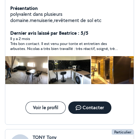
Présentation
polyvalent dans plusieurs
domaine.menuiserie,revêtement de sol etc
Dernier avis laissé par Beatrice : 5/5
Il y a 2 mois
Très bon contact. Il est venu pour tonte et entretien des
arbustes. Nicolas a très bien travaillé : très réactif, soigné, très
bon travail. De plus, il est ponctuel et sympathique. je suis très
satisfaite. Béatrice.
Voir le profil
Contacter
Particulier
TONY Tony