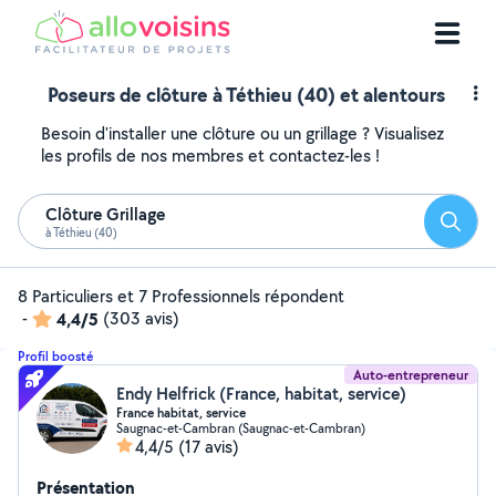
Poseurs de clôture à Téthieu (40) et alentours
Besoin d'installer une clôture ou un grillage ? Visualisez
les profils de nos membres et contactez-les !
Clôture Grillage
Reche
à Téthieu (40)
8 Particuliers et 7 Professionnels répondent
-
4,4/5
(303 avis)
Profil boosté
Auto-entrepreneur
Endy Helfrick (France, habitat, service)
France habitat, service
Saugnac-et-Cambran (Saugnac-et-Cambran)
4,4/5
(17 avis)
Présentation