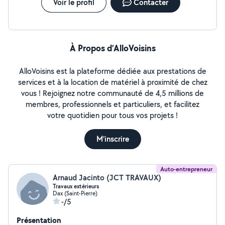
Voir le profil
Contacter
À Propos d’AlloVoisins
AlloVoisins est la plateforme dédiée aux prestations de
services et à la location de matériel à proximité de chez
vous ! Rejoignez notre communauté de 4,5 millions de
membres, professionnels et particuliers, et facilitez
votre quotidien pour tous vos projets !
M'inscrire
Auto-entrepreneur
Arnaud Jacinto (JCT TRAVAUX)
Travaux extérieurs
Dax (Saint-Pierre)
-/5
Présentation