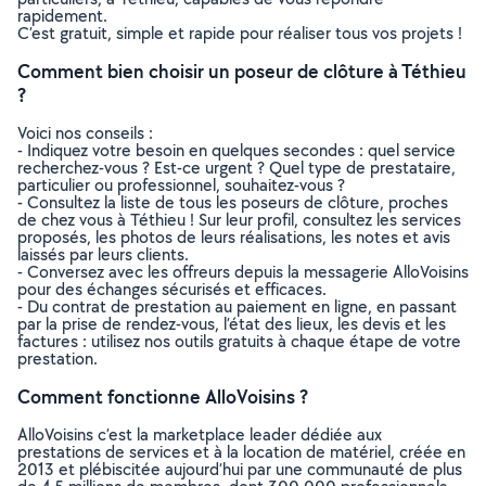
rapidement.
C’est gratuit, simple et rapide pour réaliser tous vos projets !
Comment bien choisir un poseur de clôture à Téthieu
?
Voici nos conseils :
- Indiquez votre besoin en quelques secondes : quel service
recherchez-vous ? Est-ce urgent ? Quel type de prestataire,
particulier ou professionnel, souhaitez-vous ?
- Consultez la liste de tous les poseurs de clôture, proches
de chez vous à Téthieu ! Sur leur profil, consultez les services
proposés, les photos de leurs réalisations, les notes et avis
laissés par leurs clients.
- Conversez avec les offreurs depuis la messagerie AlloVoisins
pour des échanges sécurisés et efficaces.
- Du contrat de prestation au paiement en ligne, en passant
par la prise de rendez-vous, l’état des lieux, les devis et les
factures : utilisez nos outils gratuits à chaque étape de votre
prestation.
Comment fonctionne AlloVoisins ?
AlloVoisins c’est la marketplace leader dédiée aux
prestations de services et à la location de matériel, créée en
2013 et plébiscitée aujourd’hui par une communauté de plus