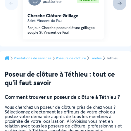
postée hier
Cherche Clôture Grillage
Saint-Vincent-de-Paul
Bonjour, Cherche poseur clôture grillagee
souple St Vincent de Paul
Prestations de services
Poseurs de clôture
Landes
Téthieu
Poseur de clôture à Téthieu : tout ce
qu’il faut savoir
Comment trouver un poseur de clôture à Téthieu ?
Vous cherchez un poseur de clôture près de chez vous ?
Sélectionnez directement les offreurs de votre choix ou
postez votre demande auprès de tous les membres à
proximité de votre localisation. AlloVoisins vous met en
relation avec tous les poseurs de clôture, professionnels et
particuliers, à Téthieu, capables de vous répondre