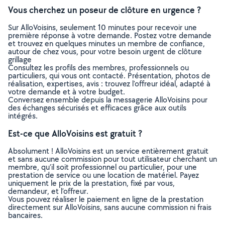
Vous cherchez un poseur de clôture en urgence ?
Sur AlloVoisins, seulement 10 minutes pour recevoir une
première réponse à votre demande. Postez votre demande
et trouvez en quelques minutes un membre de confiance,
autour de chez vous, pour votre besoin urgent de clôture
grillage
Consultez les profils des membres, professionnels ou
particuliers, qui vous ont contacté. Présentation, photos de
réalisation, expertises, avis : trouvez l'offreur idéal, adapté à
votre demande et à votre budget.
Conversez ensemble depuis la messagerie AlloVoisins pour
des échanges sécurisés et efficaces grâce aux outils
intégrés.
Est-ce que AlloVoisins est gratuit ?
Absolument ! AlloVoisins est un service entièrement gratuit
et sans aucune commission pour tout utilisateur cherchant un
membre, qu’il soit professionnel ou particulier, pour une
prestation de service ou une location de matériel. Payez
uniquement le prix de la prestation, fixé par vous,
demandeur, et l’offreur.
Vous pouvez réaliser le paiement en ligne de la prestation
directement sur AlloVoisins, sans aucune commission ni frais
bancaires.