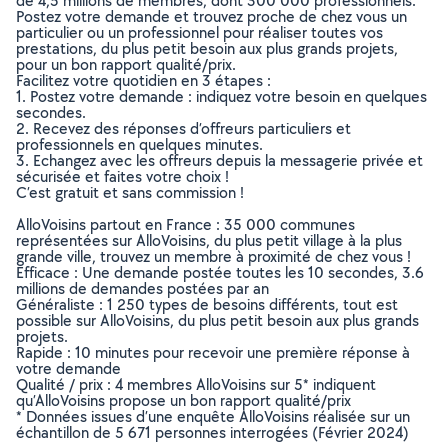
de 4,5 millions de membres, dont 300 000 professionnels.
Postez votre demande et trouvez proche de chez vous un
particulier ou un professionnel pour réaliser toutes vos
prestations, du plus petit besoin aux plus grands projets,
pour un bon rapport qualité/prix.
Facilitez votre quotidien en 3 étapes :
1. Postez votre demande : indiquez votre besoin en quelques
secondes.
2. Recevez des réponses d’offreurs particuliers et
professionnels en quelques minutes.
3. Echangez avec les offreurs depuis la messagerie privée et
sécurisée et faites votre choix !
C’est gratuit et sans commission !
AlloVoisins partout en France : 35 000 communes
représentées sur AlloVoisins, du plus petit village à la plus
grande ville, trouvez un membre à proximité de chez vous !
Efficace : Une demande postée toutes les 10 secondes, 3.6
millions de demandes postées par an
Généraliste : 1 250 types de besoins différents, tout est
possible sur AlloVoisins, du plus petit besoin aux plus grands
projets.
Rapide : 10 minutes pour recevoir une première réponse à
votre demande
Qualité / prix : 4 membres AlloVoisins sur 5* indiquent
qu’AlloVoisins propose un bon rapport qualité/prix
* Données issues d’une enquête AlloVoisins réalisée sur un
échantillon de 5 671 personnes interrogées (Février 2024)