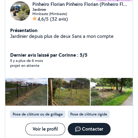
Pinheiro Florian Pinheiro Florian (Pinheiro Florian)
Jardinier
Mimbaste (Mimbaste)
4,6/5
(32 avis)
Présentation
Jardinier depuis plus de deux 5ans a mon compte
Dernier avis laissé par Corinne : 5/5
Il y a plus de 6 mois
projet en attente
Pose de clôture ou de grillage
Pose de clôture rigide
Voir le profil
Contacter