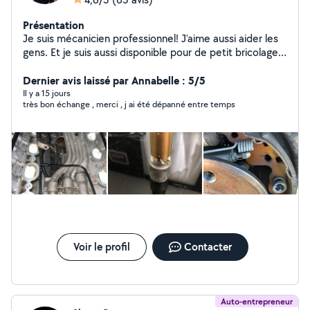
Présentation
Je suis mécanicien professionnel! J'aime aussi aider les
gens. Et je suis aussi disponible pour de petit bricolage
et entretien espace vert
Dernier avis laissé par Annabelle : 5/5
Il y a 15 jours
très bon échange , merci , j ai été dépanné entre temps
Voir le profil
Contacter
Auto-entrepreneur