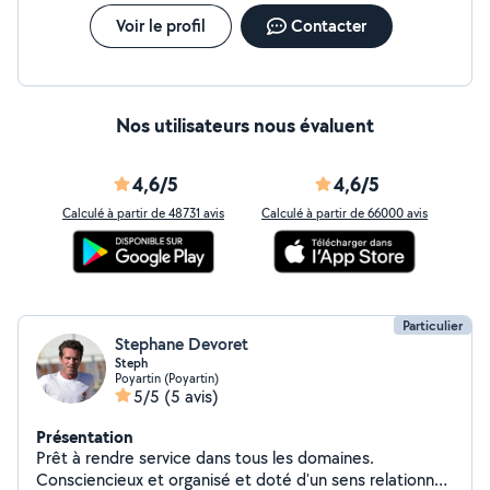
Voir le profil
Contacter
Nos utilisateurs nous évaluent
4,6/5
4,6/5
Calculé à partir de 48731 avis
Calculé à partir de 66000 avis
Particulier
Stephane Devoret
Steph
Poyartin (Poyartin)
5/5
(5 avis)
Présentation
Prêt à rendre service dans tous les domaines.
Consciencieux et organisé et doté d'un sens relationnel