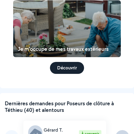
Je m'occupe de mes travaux extérieurs
Découvrir
Dernières demandes pour Poseurs de clôture à
Téthieu (40) et alentours
Gérard T.
À convenir