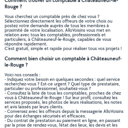
Comment trouver un comptable à Châteauneuf-le-
Rouge ?
Vous cherchez un comptable près de chez vous ?
Sélectionnez directement les offreurs de votre choix ou
postez votre demande auprès de tous les membres à
proximité de votre localisation. AlloVoisins vous met en
relation avec tous les comptables, professionnels et
particuliers, à Châteauneuf-le-Rouge, capables de vous
répondre rapidement.
C’est gratuit, simple et rapide pour réaliser tous vos projets !
Comment bien choisir un comptable à Châteauneuf-
le-Rouge ?
Voici nos conseils :
- Indiquez votre besoin en quelques secondes : quel service
recherchez-vous ? Est-ce urgent ? Quel type de prestataire,
particulier ou professionnel, souhaitez-vous ?
- Consultez la liste de tous les comptables, proches de chez
vous à Châteauneuf-le-Rouge ! Sur leur profil, consultez les
services proposés, les photos de leurs réalisations, les notes
et avis laissés par leurs clients.
- Conversez avec les offreurs depuis la messagerie AlloVoisins
pour des échanges sécurisés et efficaces.
- Du contrat de prestation au paiement en ligne, en passant
par la prise de rendez-vous, l’état des lieux, les devis et les