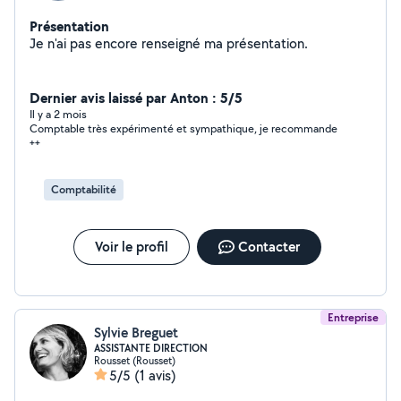
Présentation
Je n'ai pas encore renseigné ma présentation.
Dernier avis laissé par Anton : 5/5
Il y a 2 mois
Comptable très expérimenté et sympathique, je recommande
++
Comptabilité
Voir le profil
Contacter
Entreprise
Sylvie Breguet
ASSISTANTE DIRECTION
Rousset (Rousset)
5/5
(1 avis)