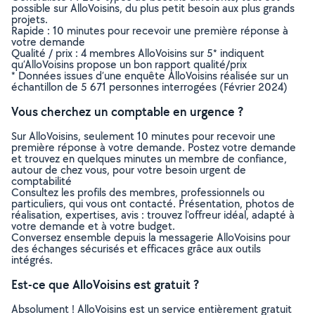
possible sur AlloVoisins, du plus petit besoin aux plus grands
projets.
Rapide : 10 minutes pour recevoir une première réponse à
votre demande
Qualité / prix : 4 membres AlloVoisins sur 5* indiquent
qu’AlloVoisins propose un bon rapport qualité/prix
* Données issues d’une enquête AlloVoisins réalisée sur un
échantillon de 5 671 personnes interrogées (Février 2024)
Vous cherchez un comptable en urgence ?
Sur AlloVoisins, seulement 10 minutes pour recevoir une
première réponse à votre demande. Postez votre demande
et trouvez en quelques minutes un membre de confiance,
autour de chez vous, pour votre besoin urgent de
comptabilité
Consultez les profils des membres, professionnels ou
particuliers, qui vous ont contacté. Présentation, photos de
réalisation, expertises, avis : trouvez l'offreur idéal, adapté à
votre demande et à votre budget.
Conversez ensemble depuis la messagerie AlloVoisins pour
des échanges sécurisés et efficaces grâce aux outils
intégrés.
Est-ce que AlloVoisins est gratuit ?
Absolument ! AlloVoisins est un service entièrement gratuit