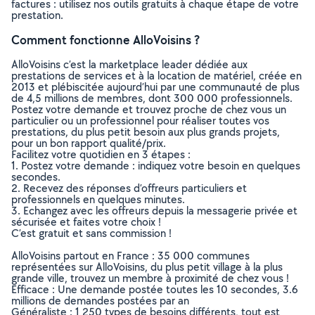
factures : utilisez nos outils gratuits à chaque étape de votre
prestation.
Comment fonctionne AlloVoisins ?
AlloVoisins c’est la marketplace leader dédiée aux
prestations de services et à la location de matériel, créée en
2013 et plébiscitée aujourd’hui par une communauté de plus
de 4,5 millions de membres, dont 300 000 professionnels.
Postez votre demande et trouvez proche de chez vous un
particulier ou un professionnel pour réaliser toutes vos
prestations, du plus petit besoin aux plus grands projets,
pour un bon rapport qualité/prix.
Facilitez votre quotidien en 3 étapes :
1. Postez votre demande : indiquez votre besoin en quelques
secondes.
2. Recevez des réponses d’offreurs particuliers et
professionnels en quelques minutes.
3. Echangez avec les offreurs depuis la messagerie privée et
sécurisée et faites votre choix !
C’est gratuit et sans commission !
AlloVoisins partout en France : 35 000 communes
représentées sur AlloVoisins, du plus petit village à la plus
grande ville, trouvez un membre à proximité de chez vous !
Efficace : Une demande postée toutes les 10 secondes, 3.6
millions de demandes postées par an
Généraliste : 1 250 types de besoins différents, tout est