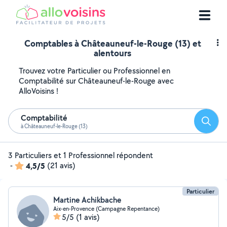
Comptables à Châteauneuf-le-Rouge (13) et
alentours
Trouvez votre Particulier ou Professionnel en
Comptabilité sur Châteauneuf-le-Rouge avec
AlloVoisins !
Comptabilité
Reche
à Châteauneuf-le-Rouge (13)
3 Particuliers et 1 Professionnel répondent
-
4,5/5
(21 avis)
Particulier
Martine Achikbache
Aix-en-Provence (Campagne Repentance)
5/5
(1 avis)