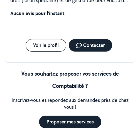
droit (selon spécialité) et de gestion Je peux vous aider
dans vos démarches. Bonne journée
Aucun avis pour l'instant
Voir le profil
Contacter
Vous souhaitez proposer vos services de
Comptabilité ?
Inscrivez-vous et répondez aux demandes près de chez
vous !
Proposer mes services