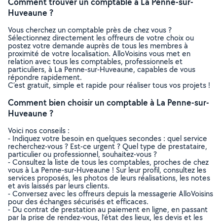
Comment trouver un comptable à La Penne-sur-
Huveaune ?
Vous cherchez un comptable près de chez vous ?
Sélectionnez directement les offreurs de votre choix ou
postez votre demande auprès de tous les membres à
proximité de votre localisation. AlloVoisins vous met en
relation avec tous les comptables, professionnels et
particuliers, à La Penne-sur-Huveaune, capables de vous
répondre rapidement.
C’est gratuit, simple et rapide pour réaliser tous vos projets !
Comment bien choisir un comptable à La Penne-sur-
Huveaune ?
Voici nos conseils :
- Indiquez votre besoin en quelques secondes : quel service
recherchez-vous ? Est-ce urgent ? Quel type de prestataire,
particulier ou professionnel, souhaitez-vous ?
- Consultez la liste de tous les comptables, proches de chez
vous à La Penne-sur-Huveaune ! Sur leur profil, consultez les
services proposés, les photos de leurs réalisations, les notes
et avis laissés par leurs clients.
- Conversez avec les offreurs depuis la messagerie AlloVoisins
pour des échanges sécurisés et efficaces.
- Du contrat de prestation au paiement en ligne, en passant
par la prise de rendez-vous, l’état des lieux, les devis et les