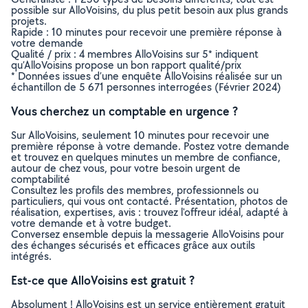
possible sur AlloVoisins, du plus petit besoin aux plus grands
projets.
Rapide : 10 minutes pour recevoir une première réponse à
votre demande
Qualité / prix : 4 membres AlloVoisins sur 5* indiquent
qu’AlloVoisins propose un bon rapport qualité/prix
* Données issues d’une enquête AlloVoisins réalisée sur un
échantillon de 5 671 personnes interrogées (Février 2024)
Vous cherchez un comptable en urgence ?
Sur AlloVoisins, seulement 10 minutes pour recevoir une
première réponse à votre demande. Postez votre demande
et trouvez en quelques minutes un membre de confiance,
autour de chez vous, pour votre besoin urgent de
comptabilité
Consultez les profils des membres, professionnels ou
particuliers, qui vous ont contacté. Présentation, photos de
réalisation, expertises, avis : trouvez l'offreur idéal, adapté à
votre demande et à votre budget.
Conversez ensemble depuis la messagerie AlloVoisins pour
des échanges sécurisés et efficaces grâce aux outils
intégrés.
Est-ce que AlloVoisins est gratuit ?
Absolument ! AlloVoisins est un service entièrement gratuit