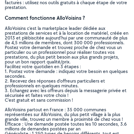
factures : utilisez nos outils gratuits à chaque étape de votre
prestation.
Comment fonctionne AlloVoisins ?
AlloVoisins c’est la marketplace leader dédiée aux
prestations de services et à la location de matériel, créée en
2013 et plébiscitée aujourd’hui par une communauté de plus
de 4,5 millions de membres, dont 300 000 professionnels.
Postez votre demande et trouvez proche de chez vous un
particulier ou un professionnel pour réaliser toutes vos
prestations, du plus petit besoin aux plus grands projets,
pour un bon rapport qualité/prix.
Facilitez votre quotidien en 3 étapes :
1. Postez votre demande : indiquez votre besoin en quelques
secondes.
2. Recevez des réponses d’offreurs particuliers et
professionnels en quelques minutes.
3. Echangez avec les offreurs depuis la messagerie privée et
sécurisée et faites votre choix !
C’est gratuit et sans commission !
AlloVoisins partout en France : 35 000 communes
représentées sur AlloVoisins, du plus petit village à la plus
grande ville, trouvez un membre à proximité de chez vous !
Efficace : Une demande postée toutes les 10 secondes, 3.6
millions de demandes postées par an
Généraliste : 1 250 types de besoins différents, tout est