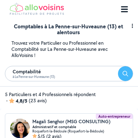
Comptables à La Penne-sur-Huveaune (13) et
alentours
Trouvez votre Particulier ou Professionnel en
Comptabilité sur La Penne-sur-Huveaune avec
AlloVoisins !
Comptabilité
Reche
à La Penne-sur-Huveaune (13)
5 Particuliers et 4 Professionnels répondent
-
4,8/5
(23 avis)
Auto-entrepreneur
Magali Senghor (MSG CONSULTING)
Administratif et comptable
Roquefort-la-Bédoule (Roquefort-la-Bédoule)
5/5
(2 avis)