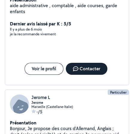
aide administrative , comptable , aide courses, garde
enfants
Dernier avis laissé par K : 5/5
Il y a plus de 6 mois
je la recommande vivement
Voir le profil
Contacter
Particulier
Jerome L
Jerome
Marseille (Castellane-Italie)
-/5
Présentation
Bonjour, Je propose des cours d'Allemand, Anglais ;