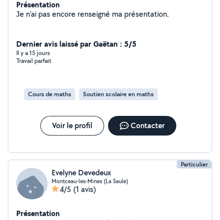
Présentation
Je n'ai pas encore renseigné ma présentation.
Dernier avis laissé par Gaëtan : 5/5
Il y a 15 jours
Travail parfait
Cours de maths
Soutien scolaire en maths
Voir le profil
Contacter
Particulier
Evelyne Devedeux
Montceau-les-Mines (La Saule)
4/5
(1 avis)
Présentation