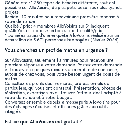
Généraliste : 1 250 types de besoins différents, tout est
possible sur AlloVoisins, du plus petit besoin aux plus grands
projets.
Rapide : 10 minutes pour recevoir une première réponse à
votre demande
Qualité / prix : 4 membres AlloVoisins sur 5* indiquent
qu’AlloVoisins propose un bon rapport qualité/prix
* Données issues d’une enquête AlloVoisins réalisée sur un
échantillon de 5 671 personnes interrogées (Février 2024)
Vous cherchez un prof de maths en urgence ?
Sur AlloVoisins, seulement 10 minutes pour recevoir une
première réponse à votre demande. Postez votre demande
et trouvez en quelques minutes un membre de confiance,
autour de chez vous, pour votre besoin urgent de cours de
maths
Consultez les profils des membres, professionnels ou
particuliers, qui vous ont contacté. Présentation, photos de
réalisation, expertises, avis : trouvez l'offreur idéal, adapté à
votre demande et à votre budget.
Conversez ensemble depuis la messagerie AlloVoisins pour
des échanges sécurisés et efficaces grâce aux outils
intégrés.
Est-ce que AlloVoisins est gratuit ?