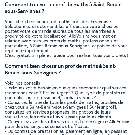
Comment trouver un prof de maths à Saint-Berain-
sous-Sanvignes ?
Vous cherchez un prof de maths près de chez vous ?
Sélectionnez directement les offreurs de votre choix ou
postez votre demande auprès de tous les membres à
proximité de votre localisation. AlloVoisins vous met en
relation avec tous les profs de maths, professionnels et
particuliers, à Saint-Berain-sous-Sanvignes, capables de vous
répondre rapidement.
C’est gratuit, simple et rapide pour réaliser tous vos projets !
Comment bien choisir un prof de maths à Saint-
Berain-sous-Sanvignes ?
Voici nos conseils :
- Indiquez votre besoin en quelques secondes : quel service
recherchez-vous ? Est-ce urgent ? Quel type de prestataire,
particulier ou professionnel, souhaitez-vous ?
- Consultez la liste de tous les profs de maths, proches de
chez vous à Saint-Berain-sous-Sanvignes ! Sur leur profil,
consultez les services proposés, les photos de leurs
réalisations, les notes et avis laissés par leurs clients.
- Conversez avec les offreurs depuis la messagerie AlloVoisins
pour des échanges sécurisés et efficaces.
- Du contrat de prestation au paiement en ligne, en passant