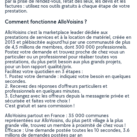
par la prise de rendez-vous, l’état des lieux, les devis et les
factures : utilisez nos outils gratuits à chaque étape de votre
prestation.
Comment fonctionne AlloVoisins ?
AlloVoisins c’est la marketplace leader dédiée aux
prestations de services et à la location de matériel, créée en
2013 et plébiscitée aujourd’hui par une communauté de plus
de 4,5 millions de membres, dont 300 000 professionnels.
Postez votre demande et trouvez proche de chez vous un
particulier ou un professionnel pour réaliser toutes vos
prestations, du plus petit besoin aux plus grands projets,
pour un bon rapport qualité/prix.
Facilitez votre quotidien en 3 étapes :
1. Postez votre demande : indiquez votre besoin en quelques
secondes.
2. Recevez des réponses d’offreurs particuliers et
professionnels en quelques minutes.
3. Echangez avec les offreurs depuis la messagerie privée et
sécurisée et faites votre choix !
C’est gratuit et sans commission !
AlloVoisins partout en France : 35 000 communes
représentées sur AlloVoisins, du plus petit village à la plus
grande ville, trouvez un membre à proximité de chez vous !
Efficace : Une demande postée toutes les 10 secondes, 3.6
millions de demandes postées par an