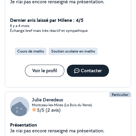
Je n'ai pas encore renseigné ma présentation.
Dernier avis laissé par Milene : 4/5
Il y a 4 mois
Échange bref mais très réactif et sympathique
Cours de maths
Soutien scolaire en maths
Voir le profil
Contacter
Particulier
Julie Devedeux
Montceau-les-Mines (Le Bois du Verne)
5/5
(2 avis)
Présentation
Je n'ai pas encore renseigné ma présentation.