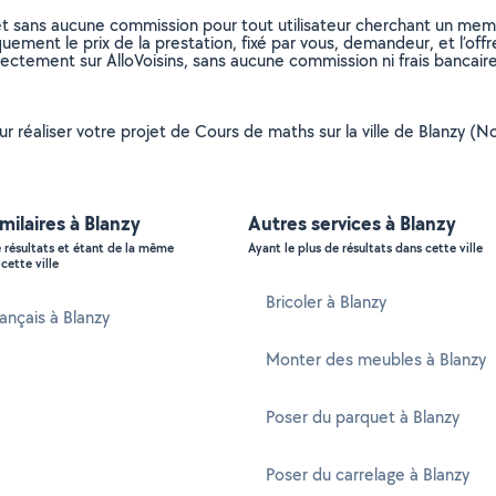
et sans aucune commission pour tout utilisateur cherchant un membre
uement le prix de la prestation, fixé par vous, demandeur, et l’offr
rectement sur AlloVoisins, sans aucune commission ni frais bancaire
our réaliser votre projet de Cours de maths sur la ville de Blanzy (
imilaires à Blanzy
Autres services à Blanzy
e résultats et étant de la même
Ayant le plus de résultats dans cette ville
cette ville
Bricoler à Blanzy
rançais à Blanzy
Monter des meubles à Blanzy
Poser du parquet à Blanzy
Poser du carrelage à Blanzy