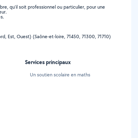
, qu’il soit professionnel ou particulier, pour une
eur.
s.
Nord, Est, Ouest) (Saône-et-loire, 71450, 71300, 71710)
Services principaux
Un soutien scolaire en maths