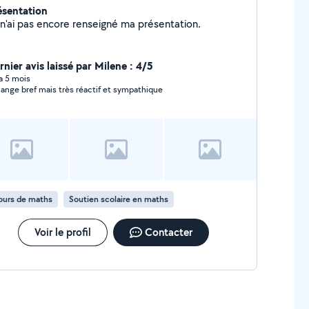
ésentation
Je n'ai pas encore renseigné ma présentation.
rnier avis laissé par Milene : 4/5
 a 5 mois
ange bref mais très réactif et sympathique
ours de maths
Soutien scolaire en maths
Voir le profil
Contacter