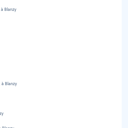
 à Blanzy
 à Blanzy
zy