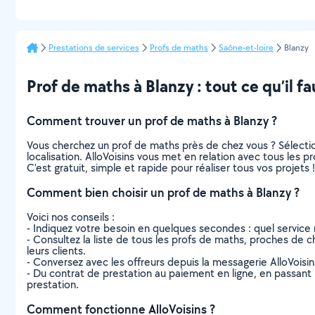
Prestations de services
Profs de maths
Saône-et-loire
Blanzy
Prof de maths à Blanzy : tout ce qu’il fa
Comment trouver un prof de maths à Blanzy ?
Vous cherchez un prof de maths près de chez vous ? Sélecti
localisation. AlloVoisins vous met en relation avec tous les 
C’est gratuit, simple et rapide pour réaliser tous vos projets !
Comment bien choisir un prof de maths à Blanzy ?
Voici nos conseils :
- Indiquez votre besoin en quelques secondes : quel service 
- Consultez la liste de tous les profs de maths, proches de che
leurs clients.
- Conversez avec les offreurs depuis la messagerie AlloVoisi
- Du contrat de prestation au paiement en ligne, en passant pa
prestation.
Comment fonctionne AlloVoisins ?