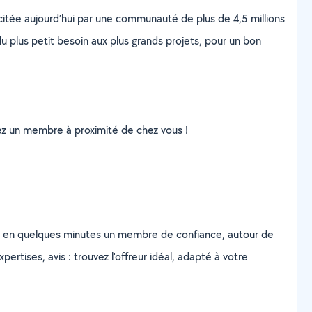
scitée aujourd’hui par une communauté de plus de 4,5 millions
u plus petit besoin aux plus grands projets, pour un bon
uvez un membre à proximité de chez vous !
z en quelques minutes un membre de confiance, autour de
ertises, avis : trouvez l'offreur idéal, adapté à votre