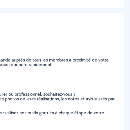
emande auprès de tous les membres à proximité de votre
de vous répondre rapidement.
lier ou professionnel, souhaitez-vous ?
es photos de leurs réalisations, les notes et avis laissés par
s : utilisez nos outils gratuits à chaque étape de votre