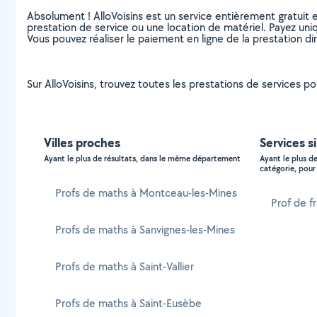
Absolument ! AlloVoisins est un service entièrement gratuit 
prestation de service ou une location de matériel. Payez uniq
Vous pouvez réaliser le paiement en ligne de la prestation di
Sur AlloVoisins, trouvez toutes les prestations de services p
Villes proches
Services s
Ayant le plus de résultats, dans le même département
Ayant le plus d
catégorie, pour 
Profs de maths à Montceau-les-Mines
Prof de f
Profs de maths à Sanvignes-les-Mines
Profs de maths à Saint-Vallier
Profs de maths à Saint-Eusèbe