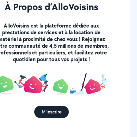
À Propos d’AlloVoisins
AlloVoisins est la plateforme dédiée aux
prestations de services et à la location de
matériel à proximité de chez vous ! Rejoignez
tre communauté de 4,5 millions de membres,
rofessionnels et particuliers, et facilitez votre
quotidien pour tous vos projets !
M'inscrire