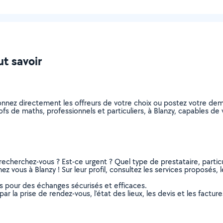
ut savoir
onnez directement les offreurs de votre choix ou postez votre d
profs de maths, professionnels et particuliers, à Blanzy, capables 
recherchez-vous ? Est-ce urgent ? Quel type de prestataire, particu
z vous à Blanzy ! Sur leur profil, consultez les services proposés, l
ns pour des échanges sécurisés et efficaces.
r la prise de rendez-vous, l’état des lieux, les devis et les facture