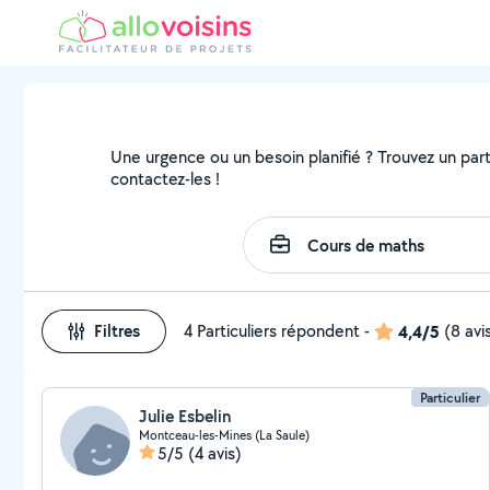
Une urgence ou un besoin planifié ? Trouvez un parti
contactez-les !
Filtres
4 Particuliers répondent
-
4,4/5
(8 avi
Particulier
Julie Esbelin
Montceau-les-Mines (La Saule)
5/5
(4 avis)