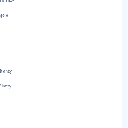
à Blanzy
age à
Blanzy
Blanzy