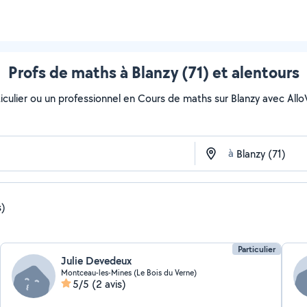
Profs de maths à Blanzy (71) et alentours
culier ou un professionnel en Cours de maths sur Blanzy avec AlloVoi
à
s)
Particulier
Julie Devedeux
Montceau-les-Mines (Le Bois du Verne)
5/5
(2 avis)