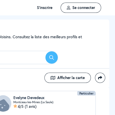
S'inscrire
Se connecter
sins. Consultez la liste des meilleurs profils et
Rechercher
Afficher la carte
Particulier
Evelyne Devedeux
Montceau-les-Mines (La Saule)
4/5
(1 avis)