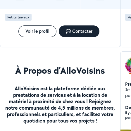
un 
co
Petits travaux
Pe
Voir le profil
Contacter
À Propos d’AlloVoisins
Pr
AlloVoisins est la plateforme dédiée aux
Je 
prestations de services et à la location de
pol
matériel à proximité de chez vous ! Rejoignez
ap
notre communauté de 4,5 millions de membres,
Der
Il 
professionnels et particuliers, et facilitez votre
per
quotidien pour tous vos projets !