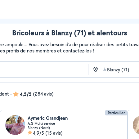
Bricoleurs à Blanzy (71) et alentours
ne ampoule… Vous avez besoin d'aide pour réaliser des petits travau
z les profils de nos membres et contactez-les !
à
ndent
-
4,5/5
(284 avis)
Particulier
Aymeric Grandjean
A.G Multi service
Blanzy (Nord)
4,9/5
(15 avis)