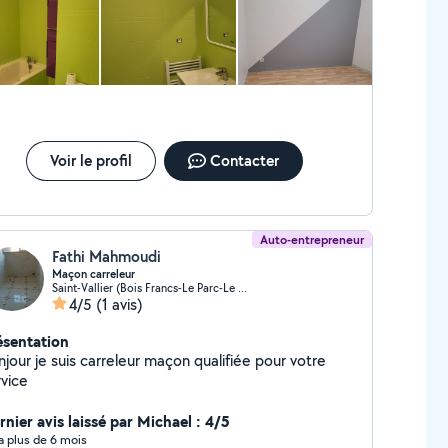
Voir le profil
Contacter
Auto-entrepreneur
Fathi Mahmoudi
Maçon carreleur
Saint-Vallier (Bois Francs-Le Parc-Le Poivre)
4/5
(1 avis)
ésentation
our je suis carreleur maçon qualifiée pour votre
rvice
rnier avis laissé par Michael : 4/5
y a plus de 6 mois