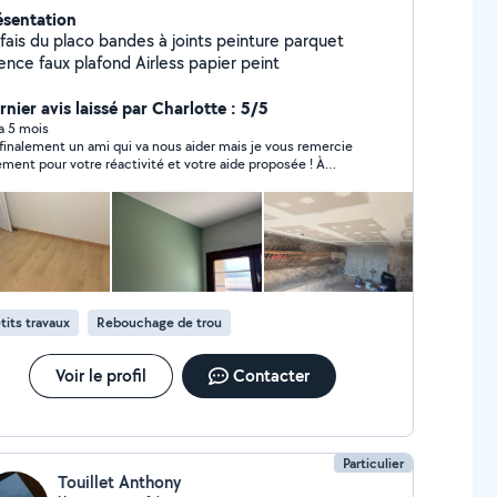
ésentation
 fais du placo bandes à joints peinture parquet
ence faux plafond Airless papier peint
rnier avis laissé par Charlotte : 5/5
 a 5 mois
i finalement un ami qui va nous aider mais je vous remercie
ement pour votre réactivité et votre aide proposée ! À
ntôt
tits travaux
Rebouchage de trou
Voir le profil
Contacter
Particulier
Touillet Anthony