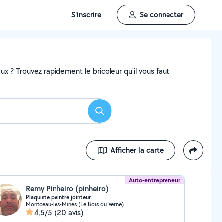
S'inscrire
Se connecter
x ? Trouvez rapidement le bricoleur qu'il vous faut
Rechercher
Afficher la carte
Auto-entrepreneur
Remy Pinheiro (pinheiro)
Plaquiste peintre jointeur
Montceau-les-Mines (Le Bois du Verne)
4,5/5
(20 avis)