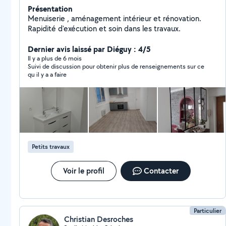
Présentation
Menuiserie , aménagement intérieur et rénovation.
Rapidité d'exécution et soin dans les travaux.
Dernier avis laissé par Diéguy : 4/5
Il y a plus de 6 mois
Suivi de discussion pour obtenir plus de renseignements sur ce
qu il y a a faire
Petits travaux
Voir le profil
Contacter
Particulier
Christian Desroches