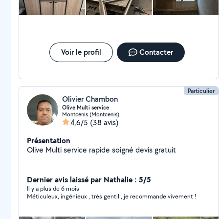
Voir le profil
Contacter
Particulier
Olivier Chambon
Olive Multi service
Montcenis (Montcenis)
4,6/5
(38 avis)
Présentation
Olive Multi service rapide soigné devis gratuit
Dernier avis laissé par Nathalie : 5/5
Il y a plus de 6 mois
Méticuleux, ingénieux , très gentil , je recommande vivement !