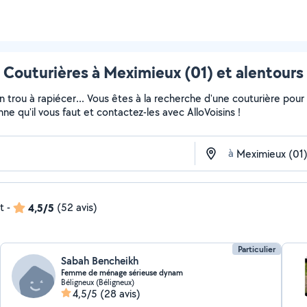
Couturières à Meximieux (01) et alentours
un trou à rapiécer... Vous êtes à la recherche d'une couturière pou
ne qu'il vous faut et contactez-les avec AlloVoisins !
à
t
-
4,5/5
(52 avis)
Particulier
Sabah Bencheikh
Femme de ménage sérieuse dynam
Béligneux (Béligneux)
4,5/5
(28 avis)