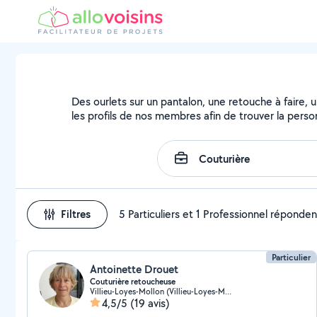
Des ourlets sur un pantalon, une retouche à faire, 
les profils de nos membres afin de trouver la person
Filtres
5 Particuliers et 1 Professionnel réponden
Particulier
Antoinette Drouet
Couturière retoucheuse
Villieu-Loyes-Mollon (Villieu-Loyes-Mollon)
4,5/5
(19 avis)