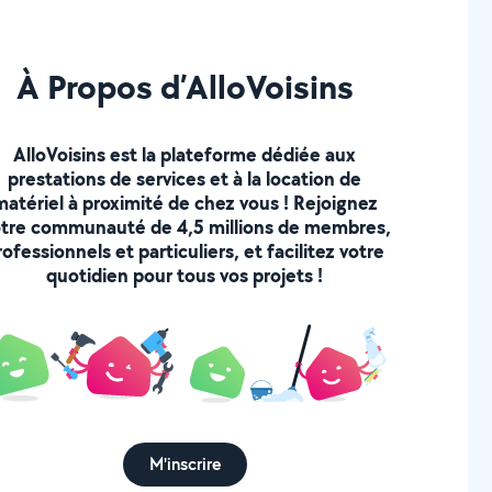
À Propos d’AlloVoisins
AlloVoisins est la plateforme dédiée aux
prestations de services et à la location de
matériel à proximité de chez vous ! Rejoignez
tre communauté de 4,5 millions de membres,
rofessionnels et particuliers, et facilitez votre
quotidien pour tous vos projets !
M'inscrire