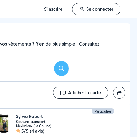
S'inscrire
Se connecter
r vos vêtements ? Rien de plus simple ! Consultez
Rechercher
Afficher la carte
Particulier
Sylvie Robert
Couture, transport
Meximieux (La Colline)
5/5
(4 avis)