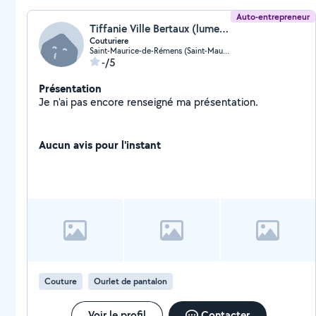
Auto-entrepreneur
Tiffanie Ville Bertaux (lumeandya)
Couturiere
Saint-Maurice-de-Rémens (Saint-Maurice-de-Rémens)
-/5
Présentation
Je n'ai pas encore renseigné ma présentation.
Aucun avis pour l'instant
Couture
Ourlet de pantalon
Voir le profil
Contacter