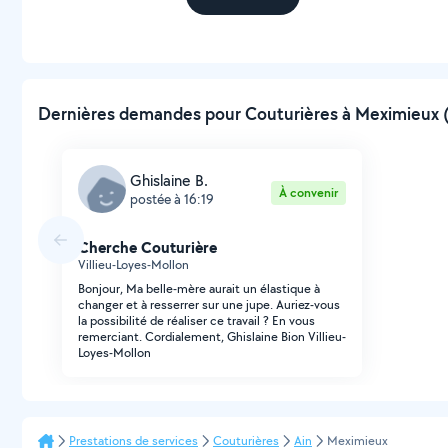
Dernières demandes pour Couturières à Meximieux (
Ghislaine B.
À convenir
postée à 16:19
Cherche Couturière
Villieu-Loyes-Mollon
Bonjour, Ma belle-mère aurait un élastique à
changer et à resserrer sur une jupe. Auriez-vous
la possibilité de réaliser ce travail ? En vous
remerciant. Cordialement, Ghislaine Bion Villieu-
Loyes-Mollon
Prestations de services
Couturières
Ain
Meximieux