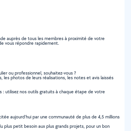
nde auprès de tous les membres à proximité de votre
es de vous répondre rapidement.
lier ou professionnel, souhaitez-vous ?
 les photos de leurs réalisations, les notes et avis laissés
s : utilisez nos outils gratuits à chaque étape de votre
scitée aujourd’hui par une communauté de plus de 4,5 millions
u plus petit besoin aux plus grands projets, pour un bon