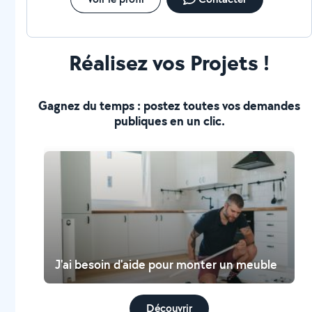
Réalisez vos Projets !
Gagnez du temps : postez toutes vos demandes
publiques en un clic.
J'ai besoin d'aide pour monter un meuble
Découvrir