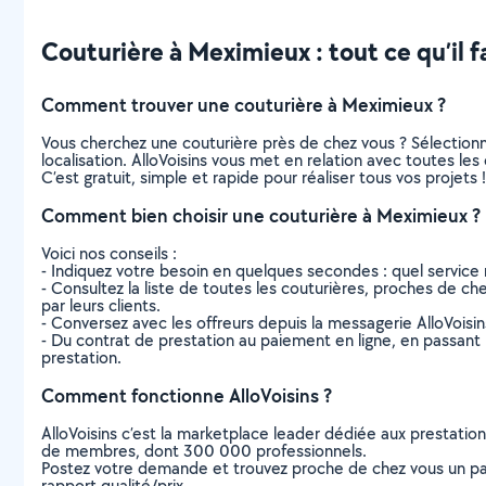
Couturière à Meximieux : tout ce qu’il f
Comment trouver une couturière à Meximieux ?
Vous cherchez une couturière près de chez vous ? Sélection
localisation. AlloVoisins vous met en relation avec toutes le
C’est gratuit, simple et rapide pour réaliser tous vos projets !
Comment bien choisir une couturière à Meximieux ?
Voici nos conseils :
- Indiquez votre besoin en quelques secondes : quel service 
- Consultez la liste de toutes les couturières, proches de chez
par leurs clients.
- Conversez avec les offreurs depuis la messagerie AlloVoisi
- Du contrat de prestation au paiement en ligne, en passant pa
prestation.
Comment fonctionne AlloVoisins ?
AlloVoisins c’est la marketplace leader dédiée aux prestatio
de membres, dont 300 000 professionnels.
Postez votre demande et trouvez proche de chez vous un parti
rapport qualité/prix.