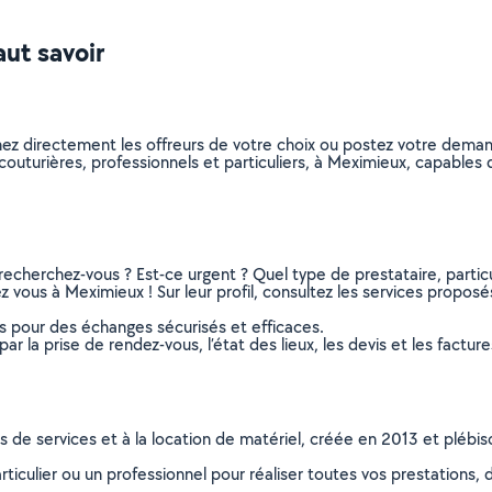
aut savoir
nez directement les offreurs de votre choix ou postez votre dema
s couturières, professionnels et particuliers, à Meximieux, capabl
recherchez-vous ? Est-ce urgent ? Quel type de prestataire, particu
 vous à Meximieux ! Sur leur profil, consultez les services proposés,
ns pour des échanges sécurisés et efficaces.
r la prise de rendez-vous, l’état des lieux, les devis et les facture
ns de services et à la location de matériel, créée en 2013 et plébi
culier ou un professionnel pour réaliser toutes vos prestations, d