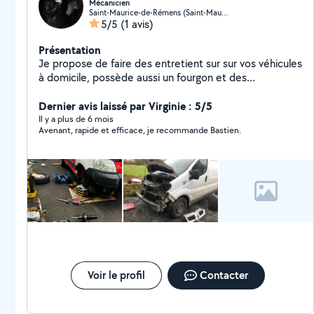
Mécanicien
Saint-Maurice-de-Rémens (Saint-Maurice-de-Rémens)
5/5
(1 avis)
Présentation
Je propose de faire des entretient sur sur vos véhicules
à domicile, possède aussi un fourgon et des
connaissances en bricolage.
Dernier avis laissé par Virginie : 5/5
Il y a plus de 6 mois
Avenant, rapide et efficace, je recommande Bastien.
Voir le profil
Contacter