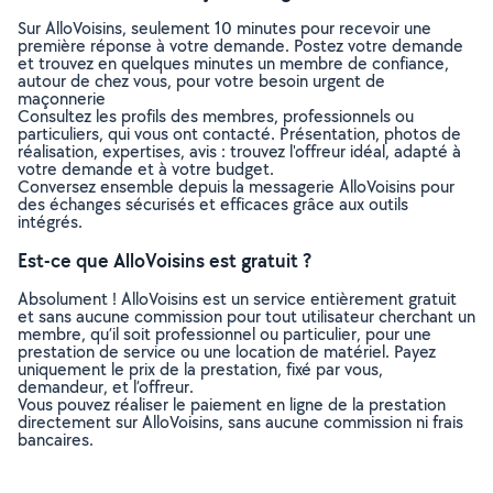
Sur AlloVoisins, seulement 10 minutes pour recevoir une
première réponse à votre demande. Postez votre demande
et trouvez en quelques minutes un membre de confiance,
autour de chez vous, pour votre besoin urgent de
maçonnerie
Consultez les profils des membres, professionnels ou
particuliers, qui vous ont contacté. Présentation, photos de
réalisation, expertises, avis : trouvez l'offreur idéal, adapté à
votre demande et à votre budget.
Conversez ensemble depuis la messagerie AlloVoisins pour
des échanges sécurisés et efficaces grâce aux outils
intégrés.
Est-ce que AlloVoisins est gratuit ?
Absolument ! AlloVoisins est un service entièrement gratuit
et sans aucune commission pour tout utilisateur cherchant un
membre, qu’il soit professionnel ou particulier, pour une
prestation de service ou une location de matériel. Payez
uniquement le prix de la prestation, fixé par vous,
demandeur, et l’offreur.
Vous pouvez réaliser le paiement en ligne de la prestation
directement sur AlloVoisins, sans aucune commission ni frais
bancaires.