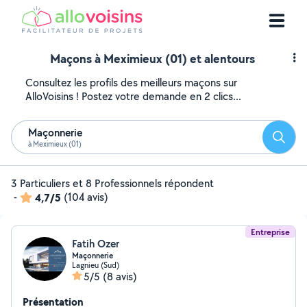
Maçons à Meximieux (01) et alentours
Consultez les profils des meilleurs maçons sur
AlloVoisins ! Postez votre demande en 2 clics...
Maçonnerie
Reche
à Meximieux (01)
3 Particuliers et 8 Professionnels répondent
-
4,7/5
(104 avis)
Entreprise
Fatih Ozer
Maçonnerie
Lagnieu (Sud)
5/5
(8 avis)
Présentation