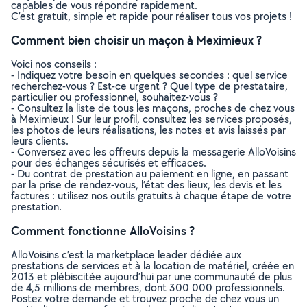
capables de vous répondre rapidement.
C’est gratuit, simple et rapide pour réaliser tous vos projets !
Comment bien choisir un maçon à Meximieux ?
Voici nos conseils :
- Indiquez votre besoin en quelques secondes : quel service
recherchez-vous ? Est-ce urgent ? Quel type de prestataire,
particulier ou professionnel, souhaitez-vous ?
- Consultez la liste de tous les maçons, proches de chez vous
à Meximieux ! Sur leur profil, consultez les services proposés,
les photos de leurs réalisations, les notes et avis laissés par
leurs clients.
- Conversez avec les offreurs depuis la messagerie AlloVoisins
pour des échanges sécurisés et efficaces.
- Du contrat de prestation au paiement en ligne, en passant
par la prise de rendez-vous, l’état des lieux, les devis et les
factures : utilisez nos outils gratuits à chaque étape de votre
prestation.
Comment fonctionne AlloVoisins ?
AlloVoisins c’est la marketplace leader dédiée aux
prestations de services et à la location de matériel, créée en
2013 et plébiscitée aujourd’hui par une communauté de plus
de 4,5 millions de membres, dont 300 000 professionnels.
Postez votre demande et trouvez proche de chez vous un