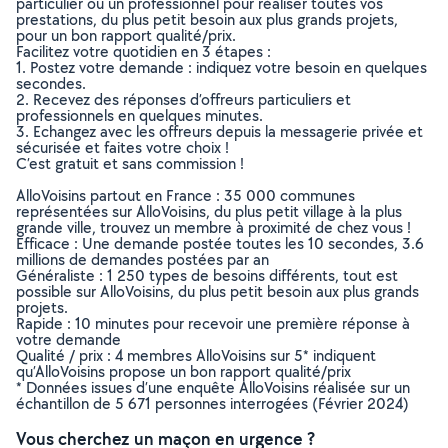
particulier ou un professionnel pour réaliser toutes vos
prestations, du plus petit besoin aux plus grands projets,
pour un bon rapport qualité/prix.
Facilitez votre quotidien en 3 étapes :
1. Postez votre demande : indiquez votre besoin en quelques
secondes.
2. Recevez des réponses d’offreurs particuliers et
professionnels en quelques minutes.
3. Echangez avec les offreurs depuis la messagerie privée et
sécurisée et faites votre choix !
C’est gratuit et sans commission !
AlloVoisins partout en France : 35 000 communes
représentées sur AlloVoisins, du plus petit village à la plus
grande ville, trouvez un membre à proximité de chez vous !
Efficace : Une demande postée toutes les 10 secondes, 3.6
millions de demandes postées par an
Généraliste : 1 250 types de besoins différents, tout est
possible sur AlloVoisins, du plus petit besoin aux plus grands
projets.
Rapide : 10 minutes pour recevoir une première réponse à
votre demande
Qualité / prix : 4 membres AlloVoisins sur 5* indiquent
qu’AlloVoisins propose un bon rapport qualité/prix
* Données issues d’une enquête AlloVoisins réalisée sur un
échantillon de 5 671 personnes interrogées (Février 2024)
Vous cherchez un maçon en urgence ?