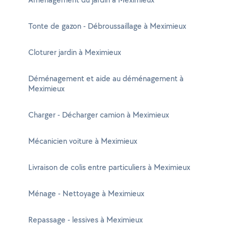
Tonte de gazon - Débroussaillage à Meximieux
Cloturer jardin à Meximieux
Déménagement et aide au déménagement à
Meximieux
Charger - Décharger camion à Meximieux
Mécanicien voiture à Meximieux
Livraison de colis entre particuliers à Meximieux
Ménage - Nettoyage à Meximieux
Repassage - lessives à Meximieux