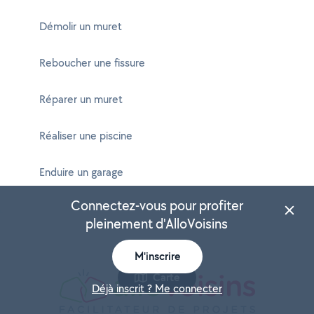
Démolir un muret
Reboucher une fissure
Réparer un muret
Réaliser une piscine
Enduire un garage
Connectez-vous pour profiter
pleinement d'AlloVoisins
M'inscrire
Carte
Déjà inscrit ? Me connecter