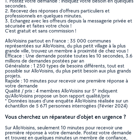
1. Postez votre demande : indiquez votre besoin en quelques
secondes.
2. Recevez des réponses d’offreurs particuliers et
professionnels en quelques minutes.
3. Echangez avec les offreurs depuis la messagerie privée et
sécurisée et faites votre choix !
C’est gratuit et sans commission !
AlloVoisins partout en France : 35 000 communes
représentées sur AlloVoisins, du plus petit village à la plus
grande ville, trouvez un membre à proximité de chez vous !
Efficace : Une demande postée toutes les 10 secondes, 3.6
millions de demandes postées par an
Généraliste : 1 250 types de besoins différents, tout est
possible sur AlloVoisins, du plus petit besoin aux plus grands
projets.
Rapide : 10 minutes pour recevoir une première réponse à
votre demande
Qualité / prix : 4 membres AlloVoisins sur 5* indiquent
qu’AlloVoisins propose un bon rapport qualité/prix
* Données issues d’une enquête AlloVoisins réalisée sur un
échantillon de 5 671 personnes interrogées (Février 2024)
Vous cherchez un réparateur d'objet en urgence ?
Sur AlloVoisins, seulement 10 minutes pour recevoir une
première réponse à votre demande. Postez votre demande
et trouvez en quelques minutes un membre de confiance,