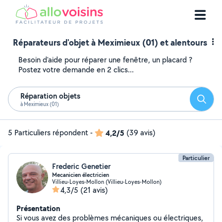
Réparateurs d'objet à Meximieux (01) et alentours
Besoin d'aide pour réparer une fenêtre, un placard ?
Postez votre demande en 2 clics...
Réparation objets
Reche
à Meximieux (01)
5 Particuliers répondent
-
4,2/5
(39 avis)
Particulier
Frederic Genetier
Mecanicien électricien
Villieu-Loyes-Mollon (Villieu-Loyes-Mollon)
4,3/5
(21 avis)
Présentation
Si vous avez des problèmes mécaniques ou électriques,