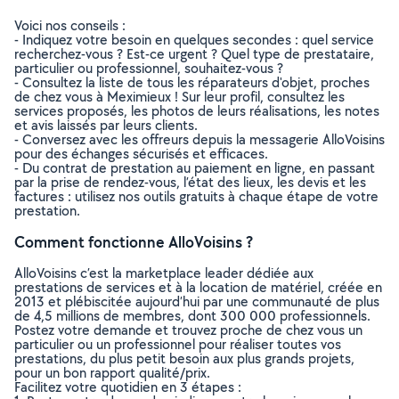
Voici nos conseils :
- Indiquez votre besoin en quelques secondes : quel service
recherchez-vous ? Est-ce urgent ? Quel type de prestataire,
particulier ou professionnel, souhaitez-vous ?
- Consultez la liste de tous les réparateurs d'objet, proches
de chez vous à Meximieux ! Sur leur profil, consultez les
services proposés, les photos de leurs réalisations, les notes
et avis laissés par leurs clients.
- Conversez avec les offreurs depuis la messagerie AlloVoisins
pour des échanges sécurisés et efficaces.
- Du contrat de prestation au paiement en ligne, en passant
par la prise de rendez-vous, l’état des lieux, les devis et les
factures : utilisez nos outils gratuits à chaque étape de votre
prestation.
Comment fonctionne AlloVoisins ?
AlloVoisins c’est la marketplace leader dédiée aux
prestations de services et à la location de matériel, créée en
2013 et plébiscitée aujourd’hui par une communauté de plus
de 4,5 millions de membres, dont 300 000 professionnels.
Postez votre demande et trouvez proche de chez vous un
particulier ou un professionnel pour réaliser toutes vos
prestations, du plus petit besoin aux plus grands projets,
pour un bon rapport qualité/prix.
Facilitez votre quotidien en 3 étapes :