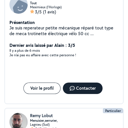
Tout
Meximieux (l'Horloge)
3/5
(1 avis)
Présentation
Je suis reperateur petite mécanique réparé tout type
de meca trotinette électrique vélo 50 cc ...
Dernier avis laissé par Alain : 3/5
Il y a plus de 6 mois
Je n'ai pas eu affaire avec cette personne !
Voir le profil
Contacter
Particulier
Remy Lobut
Menuisier,serrurier,
Lagnieu (Sud)