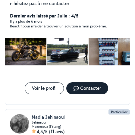
n hésitez pas à me contacter
Dernier avis laissé par Julie : 4/5
Il y a plus de 6 mois
Réactif pour m'aider à trouver un solution à mon problème.
Voir le profil
Contacter
Particulier
Nadia Jehinaoui
Jehinaoui
Meximieux (l'Etang)
4,3/5
(11 avis)