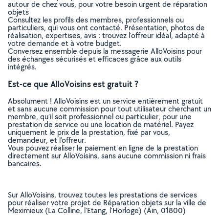
autour de chez vous, pour votre besoin urgent de réparation
objets
Consultez les profils des membres, professionnels ou
particuliers, qui vous ont contacté. Présentation, photos de
réalisation, expertises, avis : trouvez l'offreur idéal, adapté à
votre demande et à votre budget.
Conversez ensemble depuis la messagerie AlloVoisins pour
des échanges sécurisés et efficaces grâce aux outils
intégrés.
Est-ce que AlloVoisins est gratuit ?
Absolument ! AlloVoisins est un service entièrement gratuit
et sans aucune commission pour tout utilisateur cherchant un
membre, qu’il soit professionnel ou particulier, pour une
prestation de service ou une location de matériel. Payez
uniquement le prix de la prestation, fixé par vous,
demandeur, et l’offreur.
Vous pouvez réaliser le paiement en ligne de la prestation
directement sur AlloVoisins, sans aucune commission ni frais
bancaires.
Sur AlloVoisins, trouvez toutes les prestations de services
pour réaliser votre projet de Réparation objets sur la ville de
Meximieux (La Colline, l'Etang, l'Horloge) (Ain, 01800)