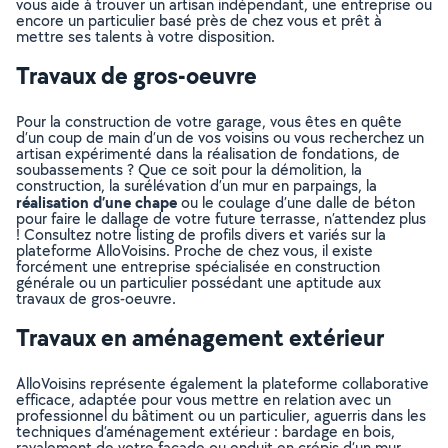
vous aide à trouver un artisan indépendant, une entreprise ou
encore un particulier basé près de chez vous et prêt à
mettre ses talents à votre disposition.
Travaux de gros-oeuvre
Pour la construction de votre garage, vous êtes en quête
d’un coup de main d’un de vos voisins ou vous recherchez un
artisan expérimenté dans la réalisation de fondations, de
soubassements ? Que ce soit pour la démolition, la
construction, la surélévation d’un mur en parpaings, la
réalisation d’une chape
ou le coulage d’une dalle de béton
pour faire le dallage de votre future terrasse, n’attendez plus
! Consultez notre listing de profils divers et variés sur la
plateforme AlloVoisins. Proche de chez vous, il existe
forcément une entreprise spécialisée en construction
générale ou un particulier possédant une aptitude aux
travaux de gros-oeuvre.
Travaux en aménagement extérieur
AlloVoisins représente également la plateforme collaborative
efficace, adaptée pour vous mettre en relation avec un
professionnel du bâtiment ou un particulier, aguerris dans les
techniques d’aménagement extérieur : bardage en bois,
ravalement de votre façade ou enduit en crépis d’un mur.