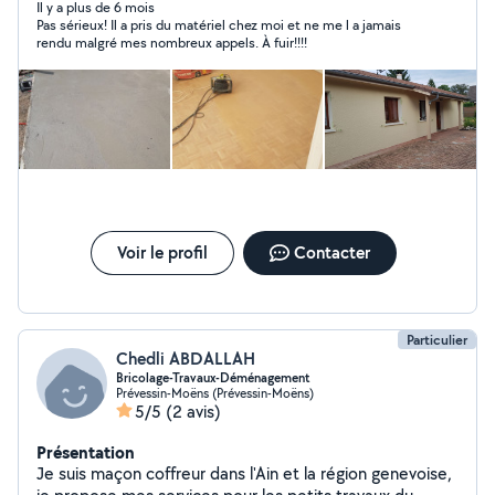
Il y a plus de 6 mois
Pas sérieux! Il a pris du matériel chez moi et ne me l a jamais
rendu malgré mes nombreux appels. À fuir!!!!
Voir le profil
Contacter
Particulier
Chedli ABDALLAH
Bricolage-Travaux-Déménagement
Prévessin-Moëns (Prévessin-Moëns)
5/5
(2 avis)
Présentation
Je suis maçon coffreur dans l'Ain et la région genevoise,