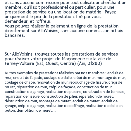
et sans aucune commission pour tout utilisateur cherchant un
membre, qu’il soit professionnel ou particulier, pour une
prestation de service ou une location de matériel. Payez
uniquement le prix de la prestation, fixé par vous,
demandeur, et l’offreur.
Vous pouvez réaliser le paiement en ligne de la prestation
directement sur AlloVoisins, sans aucune commission ni frais
bancaires.
Sur AlloVoisins, trouvez toutes les prestations de services
pour réaliser votre projet de Maçonnerie sur la ville de
Ferney-Voltaire (Est, Ouest, Centre) (Ain, 01280)
Autres exemples de prestations réalisées par nos membres : enduit de
mur, enduit de façade, coulage de dalle, crépi de mur, montage de mur,
coulage de chape, rénovation de mur, rebouchage de fissure, crépi de
muret, réparation de mur, crépi de façade, construction de mur,
construction de garage, réalisation de piscine, construction de terrasse,
réparation de fissure, construction de pilier, réparation de muret,
déstruction de mur, montage de muret, enduit de muret, enduit de
garage, crépi de garage, réalisation de coffrage, réalisation de dalle en
béton, démolition de muret, ..