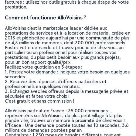
factures : utilisez nos outils gratuits à chaque étape de votre
prestation.
Comment fonctionne AlloVoisins ?
AlloVoisins c’est la marketplace leader dédiée aux
prestations de services et à la location de matériel, créée en
2013 et plébiscitée aujourd’hui par une communauté de plus
de 4,5 millions de membres, dont 300 000 professionnels.
Postez votre demande et trouvez proche de chez vous un
particulier ou un professionnel pour réaliser toutes vos
prestations, du plus petit besoin aux plus grands projets,
pour un bon rapport qualité/prix.
Facilitez votre quotidien en 3 étapes :
1. Postez votre demande : indiquez votre besoin en quelques
secondes.
2. Recevez des réponses d’offreurs particuliers et
professionnels en quelques minutes.
3. Echangez avec les offreurs depuis la messagerie privée et
sécurisée et faites votre choix !
C’est gratuit et sans commission !
AlloVoisins partout en France : 35 000 communes
représentées sur AlloVoisins, du plus petit village à la plus
grande ville, trouvez un membre à proximité de chez vous !
Efficace : Une demande postée toutes les 10 secondes, 3.6
millions de demandes postées par an
Généraliste : 1 250 types de besoins différents, tout est