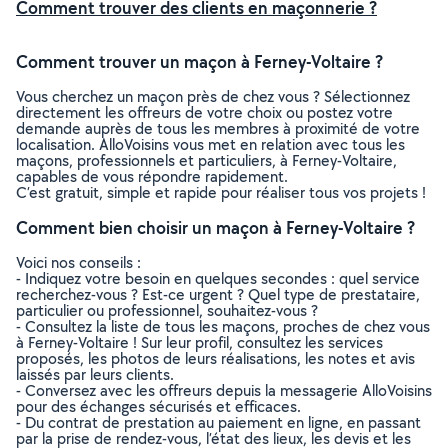
Comment trouver des clients en maçonnerie ?
Comment trouver un maçon à Ferney-Voltaire ?
Vous cherchez un maçon près de chez vous ? Sélectionnez
directement les offreurs de votre choix ou postez votre
demande auprès de tous les membres à proximité de votre
localisation. AlloVoisins vous met en relation avec tous les
maçons, professionnels et particuliers, à Ferney-Voltaire,
capables de vous répondre rapidement.
C’est gratuit, simple et rapide pour réaliser tous vos projets !
Comment bien choisir un maçon à Ferney-Voltaire ?
Voici nos conseils :
- Indiquez votre besoin en quelques secondes : quel service
recherchez-vous ? Est-ce urgent ? Quel type de prestataire,
particulier ou professionnel, souhaitez-vous ?
- Consultez la liste de tous les maçons, proches de chez vous
à Ferney-Voltaire ! Sur leur profil, consultez les services
proposés, les photos de leurs réalisations, les notes et avis
laissés par leurs clients.
- Conversez avec les offreurs depuis la messagerie AlloVoisins
pour des échanges sécurisés et efficaces.
- Du contrat de prestation au paiement en ligne, en passant
par la prise de rendez-vous, l’état des lieux, les devis et les