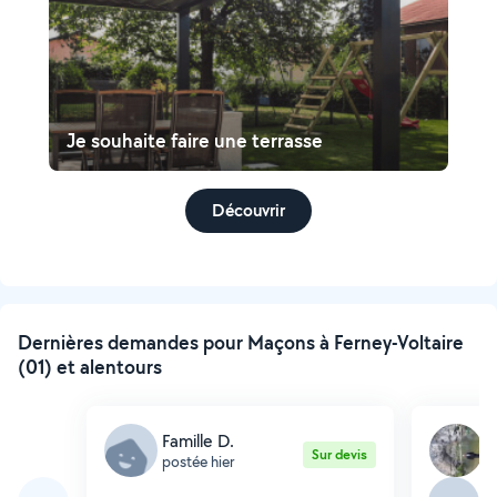
Je souhaite faire une terrasse
Découvrir
Dernières demandes pour Maçons à Ferney-Voltaire
(01) et alentours
Famille D.
G
Sur devis
postée hier
p