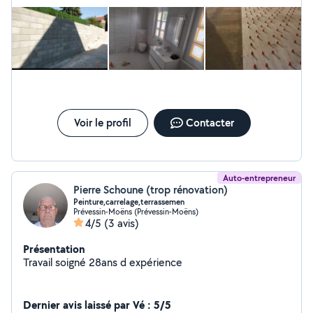
Voir le profil
Contacter
Auto-entrepreneur
Pierre Schoune (trop rénovation)
Peinture,carrelage,terrassemen
Prévessin-Moëns (Prévessin-Moëns)
4/5
(3 avis)
Présentation
Travail soigné 28ans d expérience
Dernier avis laissé par Vé : 5/5