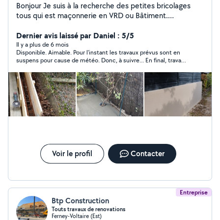
Bonjour Je suis à la recherche des petites bricolages
tous qui est maçonnerie en VRD ou Bâtiment.
Cordialement
Dernier avis laissé par Daniel : 5/5
Il y a plus de 6 mois
Disponible. Aimable. Pour l'instant les travaux prévus sont en
suspens pour cause de météo. Donc, à suivre... En final, travaux
effectués. Résultat parfait. Marwen est très sympathique et à
l'écoute. Je conseille
Voir le profil
Contacter
Entreprise
Btp Construction
Touts travaux de renovations
Ferney-Voltaire (Est)