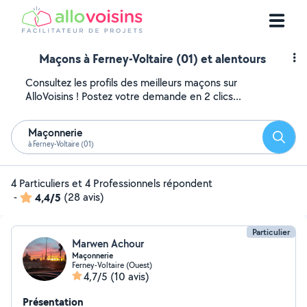
Maçons à Ferney-Voltaire (01) et alentours
Consultez les profils des meilleurs maçons sur
AlloVoisins ! Postez votre demande en 2 clics...
Maçonnerie
Reche
à Ferney-Voltaire (01)
4 Particuliers et 4 Professionnels répondent
-
4,4/5
(28 avis)
Particulier
Marwen Achour
Maçonnerie
Ferney-Voltaire (Ouest)
4,7/5
(10 avis)
Présentation