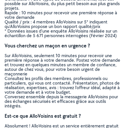
possible sur AlloVoisins, du plus petit besoin aux plus grands
projets.
Rapide : 10 minutes pour recevoir une première réponse à
votre demande
Qualité / prix : 4 membres AlloVoisins sur 5* indiquent
qu’AlloVoisins propose un bon rapport qualité/prix
* Données issues d’une enquête AlloVoisins réalisée sur un
échantillon de 5 671 personnes interrogées (Février 2024)
Vous cherchez un maçon en urgence ?
Sur AlloVoisins, seulement 10 minutes pour recevoir une
première réponse à votre demande. Postez votre demande
et trouvez en quelques minutes un membre de confiance,
autour de chez vous, pour votre besoin urgent de
maçonnerie
Consultez les profils des membres, professionnels ou
particuliers, qui vous ont contacté. Présentation, photos de
réalisation, expertises, avis : trouvez l'offreur idéal, adapté à
votre demande et à votre budget.
Conversez ensemble depuis la messagerie AlloVoisins pour
des échanges sécurisés et efficaces grâce aux outils
intégrés.
Est-ce que AlloVoisins est gratuit ?
Absolument ! AlloVoisins est un service entièrement gratuit