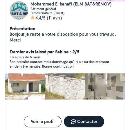
Mohammed El hanafi (ELM BAT&RENOV)
Bâtiment général
Ferney-Voltaire (Ouest)
4,4/5
(11 avis)
Présentation
Bonjour je reste a votre disposition pour vous travaux .
Merci
Dernier avis laissé par Sabine : 2/5
Il y a plus de 6 mois
Bon premier contact mais dommage qu'il y ait eu désistement
en dernière minute. Bonne continuation
Voir le profil
Contacter