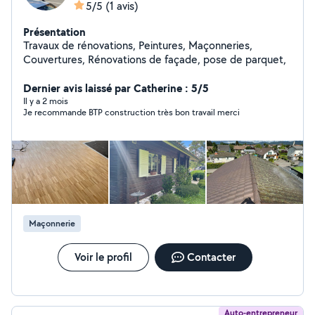
5/5
(1 avis)
Présentation
Travaux de rénovations, Peintures, Maçonneries,
Couvertures, Rénovations de façade, pose de parquet,
Dernier avis laissé par Catherine : 5/5
Il y a 2 mois
Je recommande BTP construction très bon travail merci
Maçonnerie
Voir le profil
Contacter
Auto-entrepreneur