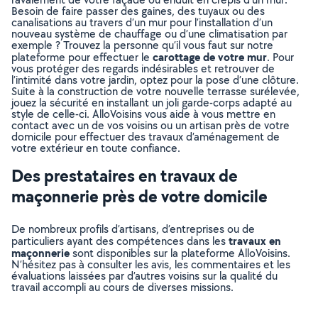
Besoin de faire passer des gaines, des tuyaux ou des
canalisations au travers d’un mur pour l’installation d’un
nouveau système de chauffage ou d’une climatisation par
exemple ? Trouvez la personne qu’il vous faut sur notre
carottage de votre mur
plateforme pour effectuer le
. Pour
vous protéger des regards indésirables et retrouver de
l’intimité dans votre jardin, optez pour la pose d’une clôture.
Suite à la construction de votre nouvelle terrasse surélevée,
jouez la sécurité en installant un joli garde-corps adapté au
style de celle-ci. AlloVoisins vous aide à vous mettre en
contact avec un de vos voisins ou un artisan près de votre
domicile pour effectuer des travaux d’aménagement de
votre extérieur en toute confiance.
Des prestataires en travaux de
maçonnerie près de votre domicile
De nombreux profils d’artisans, d’entreprises ou de
travaux en
particuliers ayant des compétences dans les
maçonnerie
sont disponibles sur la plateforme AlloVoisins.
N’hésitez pas à consulter les avis, les commentaires et les
évaluations laissées par d’autres voisins sur la qualité du
travail accompli au cours de diverses missions.