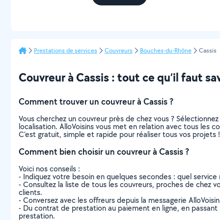
Prestations de services
Couvreurs
Bouches-du-Rhône
Cassis
Couvreur à Cassis : tout ce qu’il faut sa
Comment trouver un couvreur à Cassis ?
Vous cherchez un couvreur près de chez vous ? Sélectionnez
localisation. AlloVoisins vous met en relation avec tous les 
C’est gratuit, simple et rapide pour réaliser tous vos projets !
Comment bien choisir un couvreur à Cassis ?
Voici nos conseils :
- Indiquez votre besoin en quelques secondes : quel service 
- Consultez la liste de tous les couvreurs, proches de chez vou
clients.
- Conversez avec les offreurs depuis la messagerie AlloVoisi
- Du contrat de prestation au paiement en ligne, en passant pa
prestation.