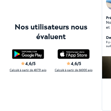
Pr
No
Nos utilisateurs nous
et 
évaluent
De
Il 
sur
4,6/5
4,6/5
Calculé à partir de 48731 avis
Calculé à partir de 66000 avis