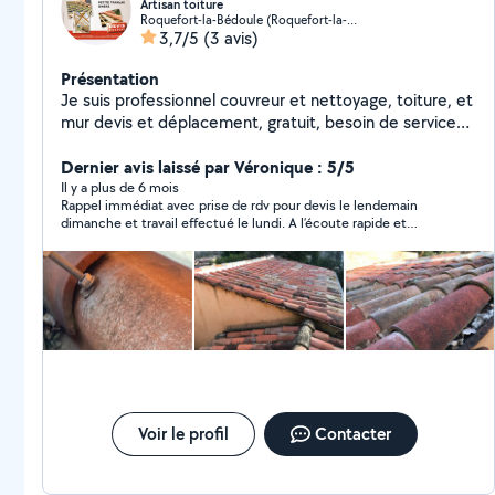
Artisan toiture
Roquefort-la-Bédoule (Roquefort-la-Bédoule)
3,7/5
(3 avis)
Présentation
Je suis professionnel couvreur et nettoyage, toiture, et
mur devis et déplacement, gratuit, besoin de service
contactez-moi
Dernier avis laissé par Véronique : 5/5
Il y a plus de 6 mois
Rappel immédiat avec prise de rdv pour devis le lendemain
dimanche et travail effectué le lundi. A l’écoute rapide et
efficace. Je recommande.
Voir le profil
Contacter