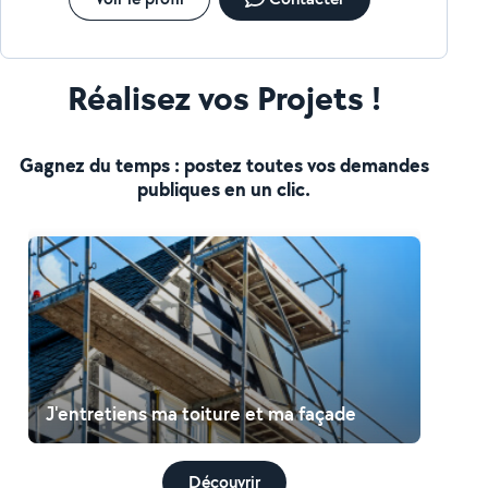
Réalisez vos Projets !
Gagnez du temps : postez toutes vos demandes
publiques en un clic.
J'entretiens ma toiture et ma façade
Découvrir