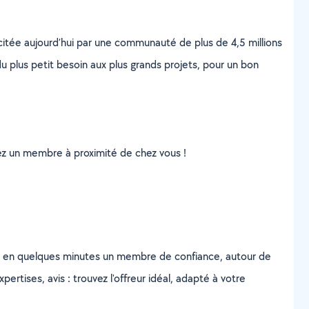
scitée aujourd’hui par une communauté de plus de 4,5 millions
u plus petit besoin aux plus grands projets, pour un bon
uvez un membre à proximité de chez vous !
z en quelques minutes un membre de confiance, autour de
ertises, avis : trouvez l'offreur idéal, adapté à votre