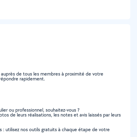
e auprès de tous les membres à proximité de votre
us répondre rapidement.
lier ou professionnel, souhaitez-vous ?
tos de leurs réalisations, les notes et avis laissés par leurs
s : utilisez nos outils gratuits à chaque étape de votre