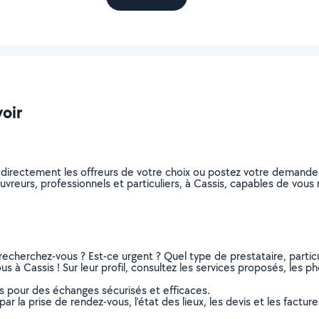
voir
 directement les offreurs de votre choix ou postez votre demand
couvreurs, professionnels et particuliers, à Cassis, capables de vo
recherchez-vous ? Est-ce urgent ? Quel type de prestataire, particu
s à Cassis ! Sur leur profil, consultez les services proposés, les pho
ns pour des échanges sécurisés et efficaces.
r la prise de rendez-vous, l’état des lieux, les devis et les facture