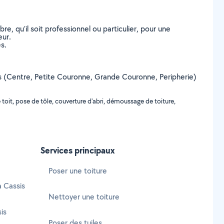
, qu’il soit professionnel ou particulier, pour une
eur.
s.
assis (Centre, Petite Couronne, Grande Couronne, Peripherie)
 toit, pose de tôle, couverture d'abri, démoussage de toiture,
Services principaux
Poser une toiture
à Cassis
Nettoyer une toiture
is
Poser des tuiles