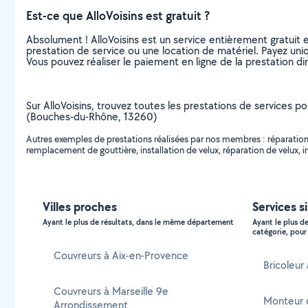
Est-ce que AlloVoisins est gratuit ?
Absolument ! AlloVoisins est un service entièrement gratuit 
prestation de service ou une location de matériel. Payez uniq
Vous pouvez réaliser le paiement en ligne de la prestation di
Sur AlloVoisins, trouvez toutes les prestations de services p
(Bouches-du-Rhône, 13260)
Autres exemples de prestations réalisées par nos membres : réparation de
remplacement de gouttière, installation de velux, réparation de velux, i
Villes proches
Services si
Ayant le plus de résultats, dans le même département
Ayant le plus d
catégorie, pour 
Couvreurs à Aix-en-Provence
Bricoleur
Couvreurs à Marseille 9e
Monteur 
Arrondissement