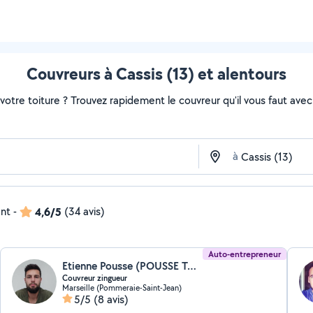
Couvreurs à Cassis (13) et alentours
otre toiture ? Trouvez rapidement le couvreur qu'il vous faut avec 
à
ent
-
4,6/5
(34 avis)
Auto-entrepreneur
Etienne Pousse (POUSSE TOIT (ep couv zinc))
Couvreur zingueur
Marseille (Pommeraie-Saint-Jean)
5/5
(8 avis)