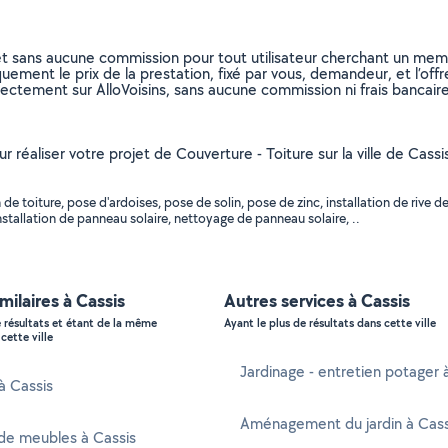
et sans aucune commission pour tout utilisateur cherchant un membre
uement le prix de la prestation, fixé par vous, demandeur, et l’offr
rectement sur AlloVoisins, sans aucune commission ni frais bancaire
our réaliser votre projet de Couverture - Toiture sur la ville de C
 toiture, pose d'ardoises, pose de solin, pose de zinc, installation de rive de
nstallation de panneau solaire, nettoyage de panneau solaire, ..
milaires à Cassis
Autres services à Cassis
e résultats et étant de la même
Ayant le plus de résultats dans cette ville
cette ville
Jardinage - entretien potager 
 à Cassis
Aménagement du jardin à Cass
de meubles à Cassis