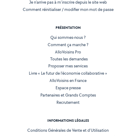
Je n'arrive pas à m'inscrire depuis le site web
Comment réinitialiser / modifier mon mot de passe
PRÉSENTATION
Qui sommes-nous ?
Comment ça marche ?
AlloVoisins Pro
Toutes les demandes
Proposer mes services
Livre « Le futur de l'économie collaborative »
AlloVoisins en France
Espace presse
Partenaires et Grands Comptes
Recrutement
INFORMATIONS LÉGALES
Conditions Générales de Vente et d'Utilisation