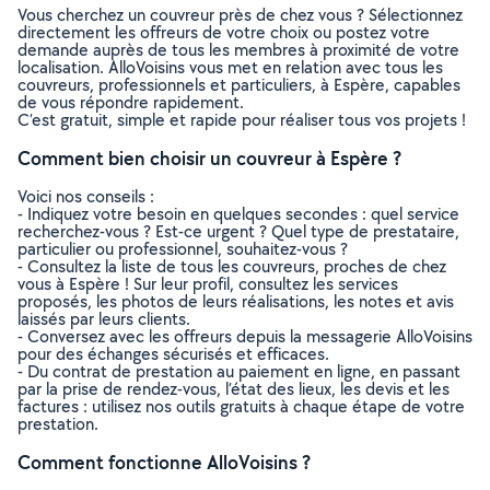
Vous cherchez un couvreur près de chez vous ? Sélectionnez
directement les offreurs de votre choix ou postez votre
demande auprès de tous les membres à proximité de votre
localisation. AlloVoisins vous met en relation avec tous les
couvreurs, professionnels et particuliers, à Espère, capables
de vous répondre rapidement.
C’est gratuit, simple et rapide pour réaliser tous vos projets !
Comment bien choisir un couvreur à Espère ?
Voici nos conseils :
- Indiquez votre besoin en quelques secondes : quel service
recherchez-vous ? Est-ce urgent ? Quel type de prestataire,
particulier ou professionnel, souhaitez-vous ?
- Consultez la liste de tous les couvreurs, proches de chez
vous à Espère ! Sur leur profil, consultez les services
proposés, les photos de leurs réalisations, les notes et avis
laissés par leurs clients.
- Conversez avec les offreurs depuis la messagerie AlloVoisins
pour des échanges sécurisés et efficaces.
- Du contrat de prestation au paiement en ligne, en passant
par la prise de rendez-vous, l’état des lieux, les devis et les
factures : utilisez nos outils gratuits à chaque étape de votre
prestation.
Comment fonctionne AlloVoisins ?