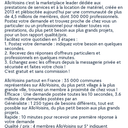
AlloVoisins c’est la marketplace leader dédiée aux
prestations de services et à la location de matériel, créée en
2013 et plébiscitée aujourd’hui par une communauté de plus
de 4,5 millions de membres, dont 300 000 professionnels.
Postez votre demande et trouvez proche de chez vous un
particulier ou un professionnel pour réaliser toutes vos
prestations, du plus petit besoin aux plus grands projets,
pour un bon rapport qualité/prix.
Facilitez votre quotidien en 3 étapes :
1. Postez votre demande : indiquez votre besoin en quelques
secondes.
2. Recevez des réponses d’offreurs particuliers et
professionnels en quelques minutes.
3. Echangez avec les offreurs depuis la messagerie privée et
sécurisée et faites votre choix !
C’est gratuit et sans commission !
AlloVoisins partout en France : 35 000 communes
représentées sur AlloVoisins, du plus petit village à la plus
grande ville, trouvez un membre à proximité de chez vous !
Efficace : Une demande postée toutes les 10 secondes, 3.6
millions de demandes postées par an
Généraliste : 1 250 types de besoins différents, tout est
possible sur AlloVoisins, du plus petit besoin aux plus grands
projets.
Rapide : 10 minutes pour recevoir une première réponse à
votre demande
Qualité / prix : 4 membres AlloVoisins sur 5* indiquent