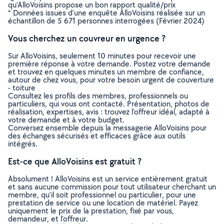
qu’AlloVoisins propose un bon rapport qualité/prix
* Données issues d’une enquête AlloVoisins réalisée sur un
échantillon de 5 671 personnes interrogées (Février 2024)
Vous cherchez un couvreur en urgence ?
Sur AlloVoisins, seulement 10 minutes pour recevoir une
première réponse à votre demande. Postez votre demande
et trouvez en quelques minutes un membre de confiance,
autour de chez vous, pour votre besoin urgent de couverture
- toiture
Consultez les profils des membres, professionnels ou
particuliers, qui vous ont contacté. Présentation, photos de
réalisation, expertises, avis : trouvez l'offreur idéal, adapté à
votre demande et à votre budget.
Conversez ensemble depuis la messagerie AlloVoisins pour
des échanges sécurisés et efficaces grâce aux outils
intégrés.
Est-ce que AlloVoisins est gratuit ?
Absolument ! AlloVoisins est un service entièrement gratuit
et sans aucune commission pour tout utilisateur cherchant un
membre, qu’il soit professionnel ou particulier, pour une
prestation de service ou une location de matériel. Payez
uniquement le prix de la prestation, fixé par vous,
demandeur, et l’offreur.