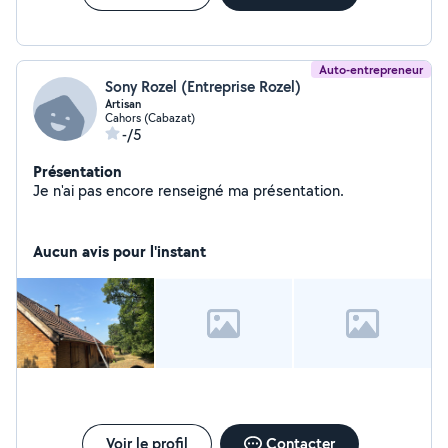
Auto-entrepreneur
Sony Rozel (Entreprise Rozel)
Artisan
Cahors (Cabazat)
-/5
Présentation
Je n'ai pas encore renseigné ma présentation.
Aucun avis pour l'instant
Voir le profil
Contacter