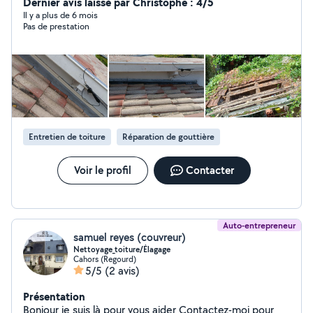
Dernier avis laissé par Christophe : 4/5
Il y a plus de 6 mois
Pas de prestation
Entretien de toiture
Réparation de gouttière
Voir le profil
Contacter
Auto-entrepreneur
samuel reyes (couvreur)
Nettoyage_toiture/Élagage
Cahors (Regourd)
5/5
(2 avis)
Présentation
Bonjour je suis là pour vous aider Contactez-moi pour