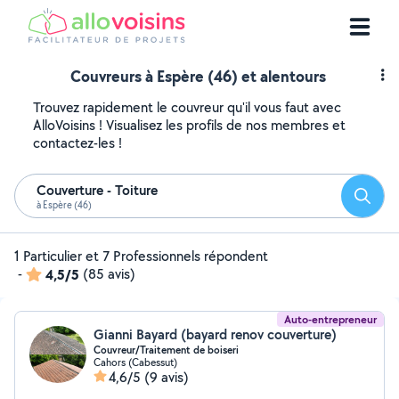
Couvreurs à Espère (46) et alentours
Trouvez rapidement le couvreur qu'il vous faut avec
AlloVoisins ! Visualisez les profils de nos membres et
contactez-les !
Couverture - Toiture
Reche
à Espère (46)
1 Particulier et 7 Professionnels répondent
-
4,5/5
(85 avis)
Auto-entrepreneur
Gianni Bayard (bayard renov couverture)
Couvreur/Traitement de boiseri
Cahors (Cabessut)
4,6/5
(9 avis)