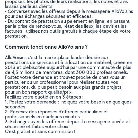
proposés, les photos de leurs réalisations, les notes et avis
laissés par leurs clients.
- Conversez avec les offreurs depuis la messagerie AlloVoisins
pour des échanges sécurisés et efficaces.
- Du contrat de prestation au paiement en ligne, en passant
par la prise de rendez-vous, l’état des lieux, les devis et les
factures : utilisez nos outils gratuits à chaque étape de votre
prestation.
Comment fonctionne AlloVoisins ?
AlloVoisins c’est la marketplace leader dédiée aux
prestations de services et à la location de matériel, créée en
2013 et plébiscitée aujourd’hui par une communauté de plus
de 4,5 millions de membres, dont 300 000 professionnels.
Postez votre demande et trouvez proche de chez vous un
particulier ou un professionnel pour réaliser toutes vos
prestations, du plus petit besoin aux plus grands projets,
pour un bon rapport qualité/prix.
Facilitez votre quotidien en 3 étapes :
1. Postez votre demande : indiquez votre besoin en quelques
secondes.
2. Recevez des réponses d’offreurs particuliers et
professionnels en quelques minutes.
3. Echangez avec les offreurs depuis la messagerie privée et
sécurisée et faites votre choix !
C’est gratuit et sans commission !