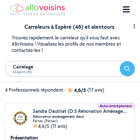
Carreleurs à Espère (46) et alentours
Trouvez rapidement le carreleur qu'il vous faut avec
AlloVoisins ! Visualisez les profils de nos membres et
contactez-les !
Carrelage
Reche
à Espère (46)
4 Professionnels répondent
-
4,6/5
(17 avis)
Auto-entrepreneur
Sandra Dautriat (D.S Rénovation Aménagement Décoration)
Rénovation aménagement deco
Parnac (Parnac)
4,6/5
(11 avis)
Présentation