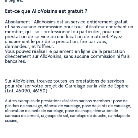
intégrés.
Est-ce que AlloVoisins est gratuit ?
Absolument ! AlloVoisins est un service entièrement gratuit
et sans aucune commission pour tout utilisateur cherchant un
membre, qu’il soit professionnel ou particulier, pour une
prestation de service ou une location de matériel. Payez
uniquement le prix de la prestation, fixé par vous,
demandeur, et l’offreur.
Vous pouvez réaliser le paiement en ligne de la prestation
directement sur AlloVoisins, sans aucune commission ni frais
bancaires.
Sur AlloVoisins, trouvez toutes les prestations de services
pour réaliser votre projet de Carrelage sur la ville de Espère
(Lot, 46090, 46150)
Autres exemples de prestations réalisées par nos membres : pose de
plinthes de carrelage, dépose de carrelage, pose de joints de carrelage,
rénovation de joints de carrelage, pose de chape, rénovation de
carreaux de ciment, ragréage de sol, carrelage de douche, carrelage de
cuisine, ..