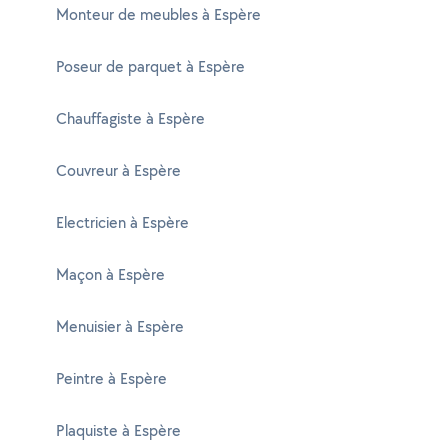
Monteur de meubles à Espère
Poseur de parquet à Espère
Chauffagiste à Espère
Couvreur à Espère
Electricien à Espère
Maçon à Espère
Menuisier à Espère
Peintre à Espère
Plaquiste à Espère