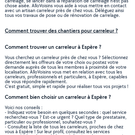
carrelage, se lancer dans la réparation de carrelage n’est pas
chose aisée. AlloVoisins vous aide à vous mettre en contact
avec un artisan carreleur près de chez vous. Déléguez ainsi
tous vos travaux de pose ou de rénovation de carrelage.
Comment trouver des chantiers pour carreleur ?
Comment trouver un carreleur à Espère ?
Vous cherchez un carreleur près de chez vous ? Sélectionnez
directement les offreurs de votre choix ou postez votre
demande auprès de tous les membres à proximité de votre
localisation. AlloVoisins vous met en relation avec tous les
carreleurs, professionnels et particuliers, à Espère, capables
de vous répondre rapidement.
C’est gratuit, simple et rapide pour réaliser tous vos projets !
Comment bien choisir un carreleur à Espère ?
Voici nos conseils :
- Indiquez votre besoin en quelques secondes : quel service
recherchez-vous ? Est-ce urgent ? Quel type de prestataire,
particulier ou professionnel, souhaitez-vous ?
- Consultez la liste de tous les carreleurs, proches de chez
vous à Espère ! Sur leur profil, consultez les services