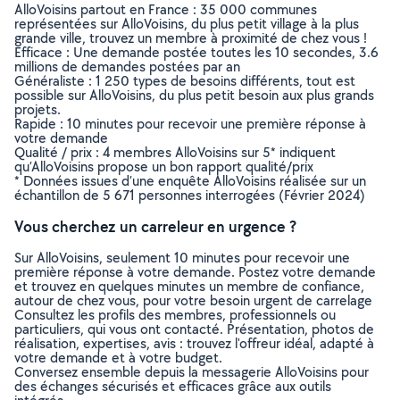
AlloVoisins partout en France : 35 000 communes
représentées sur AlloVoisins, du plus petit village à la plus
grande ville, trouvez un membre à proximité de chez vous !
Efficace : Une demande postée toutes les 10 secondes, 3.6
millions de demandes postées par an
Généraliste : 1 250 types de besoins différents, tout est
possible sur AlloVoisins, du plus petit besoin aux plus grands
projets.
Rapide : 10 minutes pour recevoir une première réponse à
votre demande
Qualité / prix : 4 membres AlloVoisins sur 5* indiquent
qu’AlloVoisins propose un bon rapport qualité/prix
* Données issues d’une enquête AlloVoisins réalisée sur un
échantillon de 5 671 personnes interrogées (Février 2024)
Vous cherchez un carreleur en urgence ?
Sur AlloVoisins, seulement 10 minutes pour recevoir une
première réponse à votre demande. Postez votre demande
et trouvez en quelques minutes un membre de confiance,
autour de chez vous, pour votre besoin urgent de carrelage
Consultez les profils des membres, professionnels ou
particuliers, qui vous ont contacté. Présentation, photos de
réalisation, expertises, avis : trouvez l'offreur idéal, adapté à
votre demande et à votre budget.
Conversez ensemble depuis la messagerie AlloVoisins pour
des échanges sécurisés et efficaces grâce aux outils