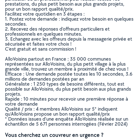
prestations, du plus petit besoin aux plus grands projets,
pour un bon rapport qualité/prix.
Facilitez votre quotidien en 3 étapes :
1. Postez votre demande : indiquez votre besoin en quelques
secondes.
2. Recevez des réponses d’offreurs particuliers et
professionnels en quelques minutes.
3. Echangez avec les offreurs depuis la messagerie privée et
sécurisée et faites votre choix !
C’est gratuit et sans commission !
AlloVoisins partout en France : 35 000 communes
représentées sur AlloVoisins, du plus petit village à la plus
grande ville, trouvez un membre à proximité de chez vous !
Efficace : Une demande postée toutes les 10 secondes, 3.6
millions de demandes postées par an
Généraliste : 1 250 types de besoins différents, tout est
possible sur AlloVoisins, du plus petit besoin aux plus grands
projets.
Rapide : 10 minutes pour recevoir une première réponse à
votre demande
Qualité / prix : 4 membres AlloVoisins sur 5* indiquent
qu’AlloVoisins propose un bon rapport qualité/prix
* Données issues d’une enquête AlloVoisins réalisée sur un
échantillon de 5 671 personnes interrogées (Février 2024)
Vous cherchez un couvreur en urgence ?