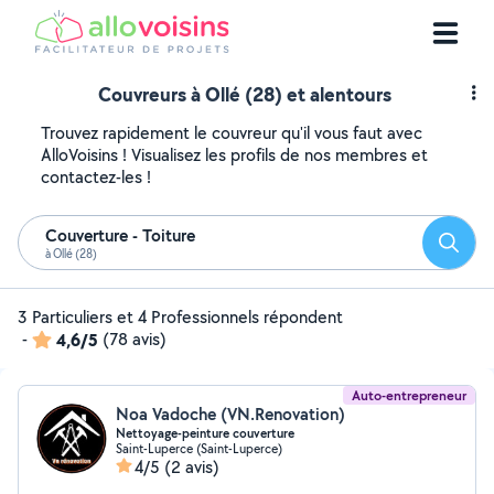
Couvreurs à Ollé (28) et alentours
Trouvez rapidement le couvreur qu'il vous faut avec
AlloVoisins ! Visualisez les profils de nos membres et
contactez-les !
Couverture - Toiture
Reche
à Ollé (28)
3 Particuliers et 4 Professionnels répondent
-
4,6/5
(78 avis)
Auto-entrepreneur
Noa Vadoche (VN.Renovation)
Nettoyage-peinture couverture
Saint-Luperce (Saint-Luperce)
4/5
(2 avis)