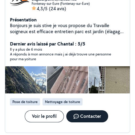
Fontenay-sur-Eure (Fontenay-sur-Eure)
4,3/5
(24 avis)
Présentation
Bonjours je suis stive je vous propose du Travaille
soigneux est efficace entretien parc est jardin (élagage)
travaux de peinture réparation multi service.
Dernier avis laissé par Chantal : 5/5
Il y a plus de 6 mois
A répondu à mon annonce mais j ai déjà trouve une personne
pour ma yoiture
Pose de toiture
Nettoyage de toiture
Voir le profil
Contacter