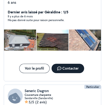
6 ans
Dernier avis laissé par Géraldine : 1/5
Il y a plus de 6 mois
N'a pas donné suite pour raison personnelle.
Voir le profil
Contacter
Particulier
Seneric Dagron
Couverture charpente
Sandarville (Sandarville)
5/5
(2 avis)