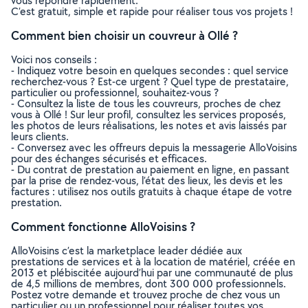
vous répondre rapidement.
C’est gratuit, simple et rapide pour réaliser tous vos projets !
Comment bien choisir un couvreur à Ollé ?
Voici nos conseils :
- Indiquez votre besoin en quelques secondes : quel service
recherchez-vous ? Est-ce urgent ? Quel type de prestataire,
particulier ou professionnel, souhaitez-vous ?
- Consultez la liste de tous les couvreurs, proches de chez
vous à Ollé ! Sur leur profil, consultez les services proposés,
les photos de leurs réalisations, les notes et avis laissés par
leurs clients.
- Conversez avec les offreurs depuis la messagerie AlloVoisins
pour des échanges sécurisés et efficaces.
- Du contrat de prestation au paiement en ligne, en passant
par la prise de rendez-vous, l’état des lieux, les devis et les
factures : utilisez nos outils gratuits à chaque étape de votre
prestation.
Comment fonctionne AlloVoisins ?
AlloVoisins c’est la marketplace leader dédiée aux
prestations de services et à la location de matériel, créée en
2013 et plébiscitée aujourd’hui par une communauté de plus
de 4,5 millions de membres, dont 300 000 professionnels.
Postez votre demande et trouvez proche de chez vous un
particulier ou un professionnel pour réaliser toutes vos