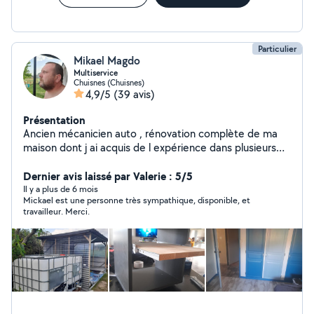
Particulier
Mikael Magdo
Multiservice
Chuisnes (Chuisnes)
4,9/5
(39 avis)
Présentation
Ancien mécanicien auto , rénovation complète de ma
maison dont j ai acquis de l expérience dans plusieurs
domaines . Consciencieux j aime trouver des solutions .
Dernier avis laissé par Valerie : 5/5
Il y a plus de 6 mois
Mickael est une personne très sympathique, disponible, et
travailleur. Merci.