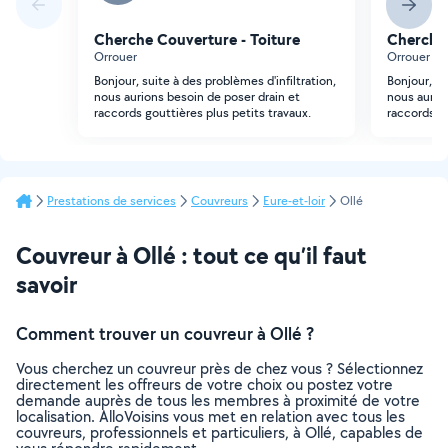
Cherche Couverture - Toiture
Cherche 
Orrouer
Orrouer
Bonjour, suite à des problèmes d'infiltration,
Bonjour, su
nous aurions besoin de poser drain et
nous aurio
raccords gouttières plus petits travaux.
raccords go
Prestations de services
Couvreurs
Eure-et-loir
Ollé
Couvreur à Ollé : tout ce qu’il faut
savoir
Comment trouver un couvreur à Ollé ?
Vous cherchez un couvreur près de chez vous ? Sélectionnez
directement les offreurs de votre choix ou postez votre
demande auprès de tous les membres à proximité de votre
localisation. AlloVoisins vous met en relation avec tous les
couvreurs, professionnels et particuliers, à Ollé, capables de