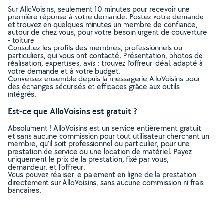
Sur AlloVoisins, seulement 10 minutes pour recevoir une
première réponse à votre demande. Postez votre demande
et trouvez en quelques minutes un membre de confiance,
autour de chez vous, pour votre besoin urgent de couverture
- toiture
Consultez les profils des membres, professionnels ou
particuliers, qui vous ont contacté. Présentation, photos de
réalisation, expertises, avis : trouvez l'offreur idéal, adapté à
votre demande et à votre budget.
Conversez ensemble depuis la messagerie AlloVoisins pour
des échanges sécurisés et efficaces grâce aux outils
intégrés.
Est-ce que AlloVoisins est gratuit ?
Absolument ! AlloVoisins est un service entièrement gratuit
et sans aucune commission pour tout utilisateur cherchant un
membre, qu’il soit professionnel ou particulier, pour une
prestation de service ou une location de matériel. Payez
uniquement le prix de la prestation, fixé par vous,
demandeur, et l’offreur.
Vous pouvez réaliser le paiement en ligne de la prestation
directement sur AlloVoisins, sans aucune commission ni frais
bancaires.