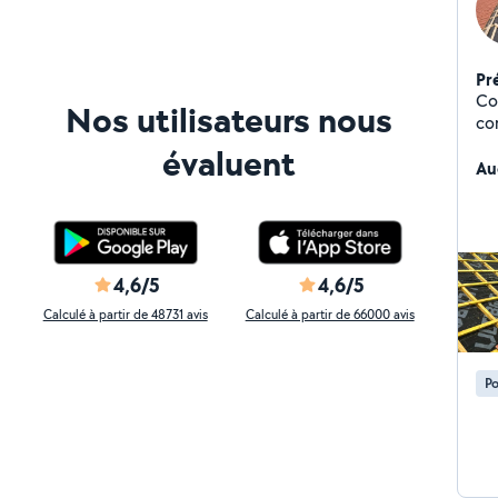
Pr
Co
Nos utilisateurs nous
co
évaluent
Au
4,6/5
4,6/5
Calculé à partir de 48731 avis
Calculé à partir de 66000 avis
Po