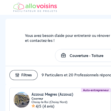
Vous avez besoin d'aide pour entretenir ou rénover v
et contactez-les !
Filtres
9 Particuliers et 20 Professionnels répon
Auto-entrepreneur
Azzouz Megres (Azzouz)
Couvreur
Choisy-le-Roi (Choisy Nord)
4/5
(4 avis)