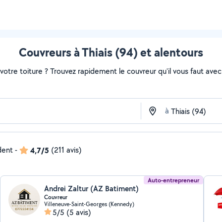
Couvreurs à Thiais (94) et alentours
otre toiture ? Trouvez rapidement le couvreur qu'il vous faut avec 
à
dent
-
4,7/5
(211 avis)
Auto-entrepreneur
Andrei Zaltur (AZ Batiment)
Couvreur
Villeneuve-Saint-Georges (Kennedy)
5/5
(5 avis)