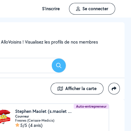
S'inscrire
Se connecter
AlloVoisins ! Visualisez les profils de nos membres
Rechercher
Afficher la carte
Auto-entrepreneur
Stephen Maolet (s.maolet couverture)
Couvreur
Fresnes (Cerisaie-Medicis)
5/5
(4 avis)