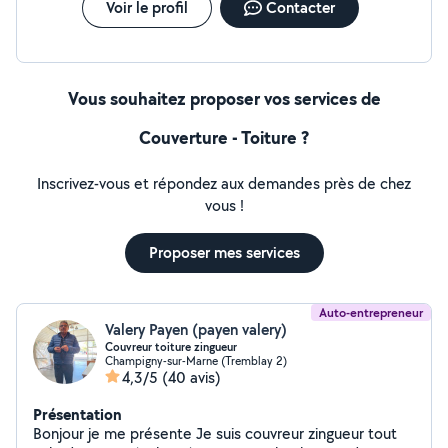
Voir le profil
Contacter
Vous souhaitez proposer vos services de
Couverture - Toiture ?
Inscrivez-vous et répondez aux demandes près de chez
vous !
Proposer mes services
Auto-entrepreneur
Valery Payen (payen valery)
Couvreur toiture zingueur
Champigny-sur-Marne (Tremblay 2)
4,3/5
(40 avis)
Présentation
Bonjour je me présente Je suis couvreur zingueur tout