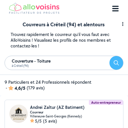
Couvreurs à Créteil (94) et alentours
Trouvez rapidement le couvreur qu'il vous faut avec
AlloVoisins ! Visualisez les profils de nos membres et
contactez-les !
Couverture - Toiture
Reche
à Créteil (94)
9 Particuliers et 24 Professionnels répondent
-
4,6/5
(179 avis)
Auto-entrepreneur
Andrei Zaltur (AZ Batiment)
Couvreur
Villeneuve-Saint-Georges (Kennedy)
5/5
(5 avis)