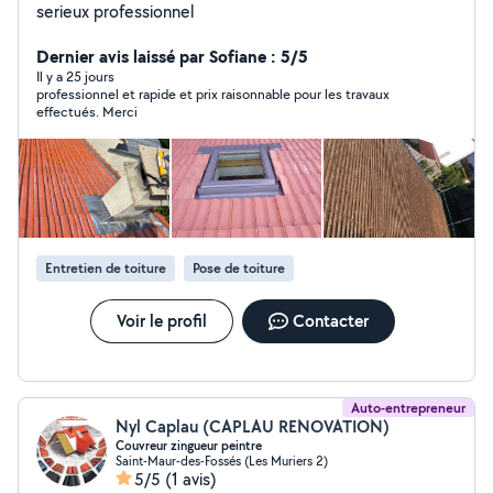
serieux professionnel
Dernier avis laissé par Sofiane : 5/5
Il y a 25 jours
professionnel et rapide et prix raisonnable pour les travaux
effectués. Merci
Entretien de toiture
Pose de toiture
Voir le profil
Contacter
Auto-entrepreneur
Nyl Caplau (CAPLAU RENOVATION)
Couvreur zingueur peintre
Saint-Maur-des-Fossés (Les Muriers 2)
5/5
(1 avis)