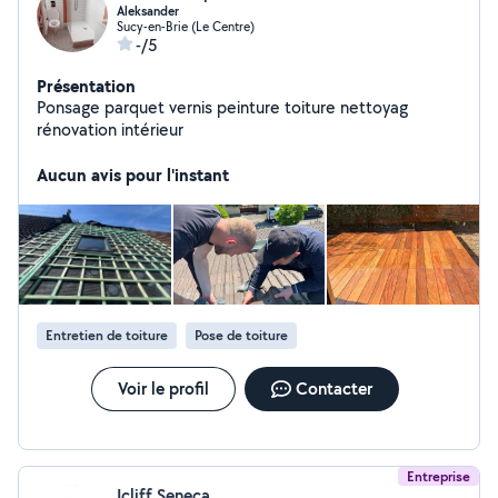
Aleksander
Sucy-en-Brie (Le Centre)
-/5
Présentation
Ponsage parquet vernis peinture toiture nettoyag
rénovation intérieur
Aucun avis pour l'instant
Entretien de toiture
Pose de toiture
Voir le profil
Contacter
Entreprise
Icliff Seneca