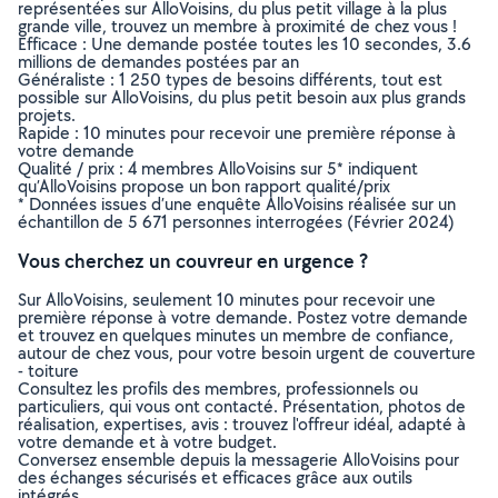
représentées sur AlloVoisins, du plus petit village à la plus
grande ville, trouvez un membre à proximité de chez vous !
Efficace : Une demande postée toutes les 10 secondes, 3.6
millions de demandes postées par an
Généraliste : 1 250 types de besoins différents, tout est
possible sur AlloVoisins, du plus petit besoin aux plus grands
projets.
Rapide : 10 minutes pour recevoir une première réponse à
votre demande
Qualité / prix : 4 membres AlloVoisins sur 5* indiquent
qu’AlloVoisins propose un bon rapport qualité/prix
* Données issues d’une enquête AlloVoisins réalisée sur un
échantillon de 5 671 personnes interrogées (Février 2024)
Vous cherchez un couvreur en urgence ?
Sur AlloVoisins, seulement 10 minutes pour recevoir une
première réponse à votre demande. Postez votre demande
et trouvez en quelques minutes un membre de confiance,
autour de chez vous, pour votre besoin urgent de couverture
- toiture
Consultez les profils des membres, professionnels ou
particuliers, qui vous ont contacté. Présentation, photos de
réalisation, expertises, avis : trouvez l'offreur idéal, adapté à
votre demande et à votre budget.
Conversez ensemble depuis la messagerie AlloVoisins pour
des échanges sécurisés et efficaces grâce aux outils
intégrés.