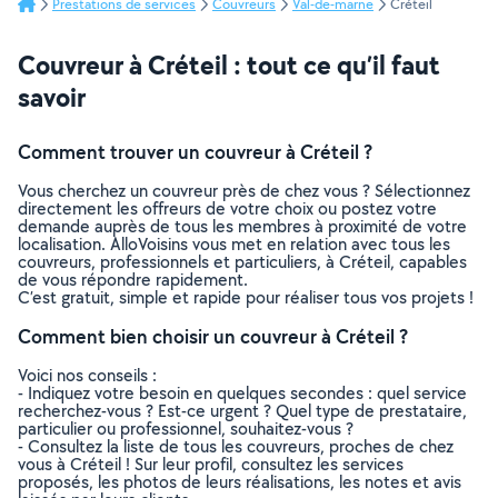
Prestations de services
Couvreurs
Val-de-marne
Créteil
Couvreur à Créteil : tout ce qu’il faut
savoir
Comment trouver un couvreur à Créteil ?
Vous cherchez un couvreur près de chez vous ? Sélectionnez
directement les offreurs de votre choix ou postez votre
demande auprès de tous les membres à proximité de votre
localisation. AlloVoisins vous met en relation avec tous les
couvreurs, professionnels et particuliers, à Créteil, capables
de vous répondre rapidement.
C’est gratuit, simple et rapide pour réaliser tous vos projets !
Comment bien choisir un couvreur à Créteil ?
Voici nos conseils :
- Indiquez votre besoin en quelques secondes : quel service
recherchez-vous ? Est-ce urgent ? Quel type de prestataire,
particulier ou professionnel, souhaitez-vous ?
- Consultez la liste de tous les couvreurs, proches de chez
vous à Créteil ! Sur leur profil, consultez les services
proposés, les photos de leurs réalisations, les notes et avis