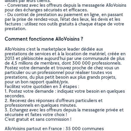
laissés par leurs clients.
- Conversez avec les offreurs depuis la messagerie AlloVoisins
pour des échanges sécurisés et efficaces.
- Du contrat de prestation au paiement en ligne, en passant
par la prise de rendez-vous, l’état des lieux, les devis et les
factures : utilisez nos outils gratuits à chaque étape de votre
prestation.
Comment fonctionne AlloVoisins ?
AlloVoisins c’est la marketplace leader dédiée aux
prestations de services et à la location de matériel, créée en
2013 et plébiscitée aujourd’hui par une communauté de plus
de 4,5 millions de membres, dont 300 000 professionnels.
Postez votre demande et trouvez proche de chez vous un
particulier ou un professionnel pour réaliser toutes vos
prestations, du plus petit besoin aux plus grands projets,
pour un bon rapport qualité/prix.
Facilitez votre quotidien en 3 étapes :
1. Postez votre demande : indiquez votre besoin en quelques
secondes.
2. Recevez des réponses d’offreurs particuliers et
professionnels en quelques minutes.
3. Echangez avec les offreurs depuis la messagerie privée et
sécurisée et faites votre choix !
C’est gratuit et sans commission !
AlloVoisins partout en France : 35 000 communes