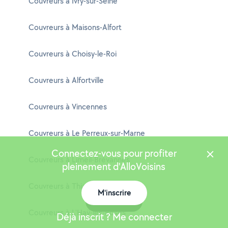
Couvreurs à Ivry-sur-Seine
Couvreurs à Maisons-Alfort
Couvreurs à Choisy-le-Roi
Couvreurs à Alfortville
Couvreurs à Vincennes
Couvreurs à Le Perreux-sur-Marne
Connectez-vous pour profiter
Couvreurs à Limeil-Brévannes
pleinement d'AlloVoisins
Couvreurs à Thiais
M'inscrire
Carte
Couvreurs à L'Haÿ-les-Roses
Déjà inscrit ? Me connecter