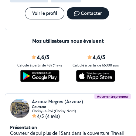
Voir le profil
Contacter
Nos utilisateurs nous évaluent
4,6/5
4,6/5
Calculé à partir de 48731 avis
Calculé à partir de 66000 avis
Auto-entrepreneur
Azzouz Megres (Azzouz)
Couvreur
Choisy-le-Roi (Choisy Nord)
4/5
(4 avis)
Présentation
Couvreur depui plus de 15ans dans la couverture Travail