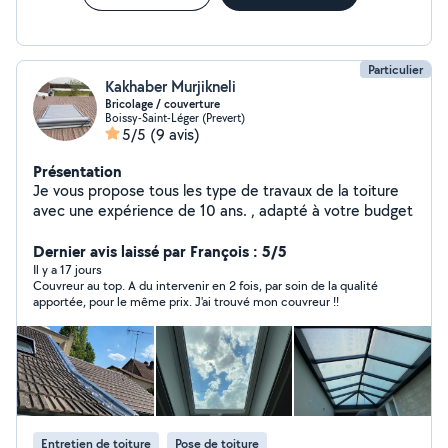
Particulier
Kakhaber Murjikneli
Bricolage / couverture
Boissy-Saint-Léger (Prevert)
5/5
(9 avis)
Présentation
Je vous propose tous les type de travaux de la toiture
avec une expérience de 10 ans. , adapté à votre budget
Dernier avis laissé par François : 5/5
Il y a 17 jours
Couvreur au top. A du intervenir en 2 fois, par soin de la qualité
apportée, pour le même prix. J'ai trouvé mon couvreur !!
Entretien de toiture
Pose de toiture