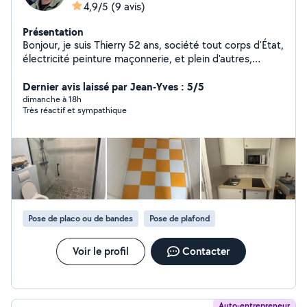
4,9/5
(9 avis)
Présentation
Bonjour, je suis Thierry 52 ans, société tout corps d'État,
électricité peinture maçonnerie, et plein d'autres,
n'hésitez pas à prendre contact avec moi
Dernier avis laissé par Jean-Yves : 5/5
dimanche à 18h
Très réactif et sympathique
Pose de placo ou de bandes
Pose de plafond
Voir le profil
Contacter
Auto-entrepreneur