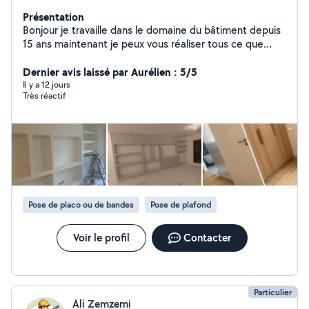
Présentation
Bonjour je travaille dans le domaine du bâtiment depuis
15 ans maintenant je peux vous réaliser tous ce que
vous souhaitez avec des disponibilités très rapide
Dernier avis laissé par Aurélien : 5/5
Il y a 12 jours
Très réactif
Pose de placo ou de bandes
Pose de plafond
Voir le profil
Contacter
Particulier
Ali Zemzemi