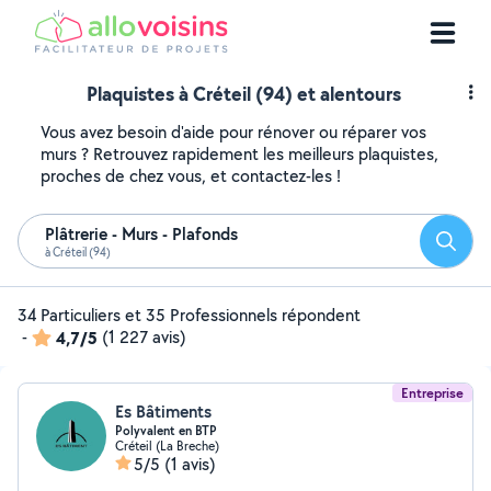
Plaquistes à Créteil (94) et alentours
Vous avez besoin d'aide pour rénover ou réparer vos
murs ? Retrouvez rapidement les meilleurs plaquistes,
proches de chez vous, et contactez-les !
Plâtrerie - Murs - Plafonds
Reche
à Créteil (94)
34 Particuliers et 35 Professionnels répondent
-
4,7/5
(1 227 avis)
Entreprise
Es Bâtiments
Polyvalent en BTP
Créteil (La Breche)
5/5
(1 avis)