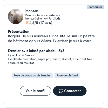
Particulier
Mohsen
Peintre intérieur et extérieur
Ivry-sur-Seine (Ivry Port Sud)
4,5/5
(17 avis)
Présentation
Bonjour. Je suis nouveau sur ce site Je suis un peintre
de bâtiment depuis 25ans. Ex artisan je suis à votre
service merci et a bientôt
Dernier avis laissé par Abdel : 5/5
Il y a plus de 6 mois
Excellente prestation, super pro, reactif, discret, et surtout trés
heureux du resultat.
Pose de placo ou de bandes
Pose de plafond
Voir le profil
Contacter