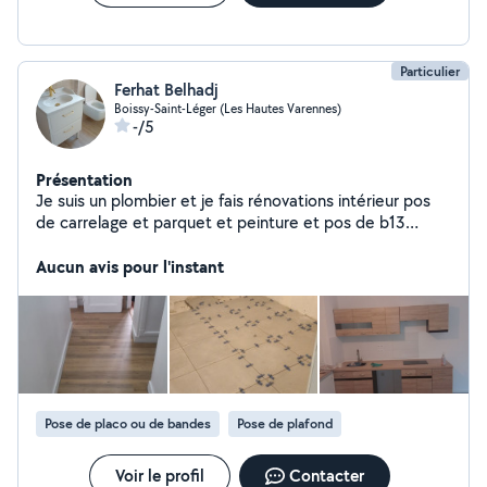
Particulier
Ferhat Belhadj
Boissy-Saint-Léger (Les Hautes Varennes)
-/5
Présentation
Je suis un plombier et je fais rénovations intérieur pos
de carrelage et parquet et peinture et pos de b13
....tout les travaux intérieur et extérieur.
Aucun avis pour l'instant
Pose de placo ou de bandes
Pose de plafond
Voir le profil
Contacter