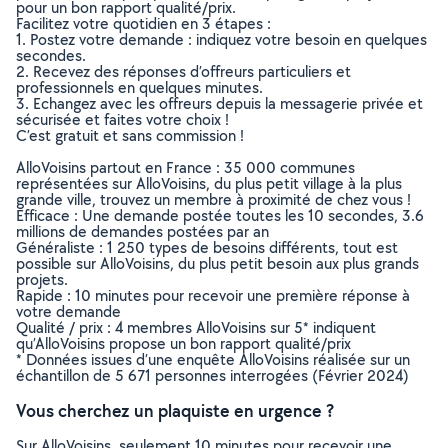
pour un bon rapport qualité/prix.
Facilitez votre quotidien en 3 étapes :
1. Postez votre demande : indiquez votre besoin en quelques
secondes.
2. Recevez des réponses d’offreurs particuliers et
professionnels en quelques minutes.
3. Echangez avec les offreurs depuis la messagerie privée et
sécurisée et faites votre choix !
C’est gratuit et sans commission !
AlloVoisins partout en France : 35 000 communes
représentées sur AlloVoisins, du plus petit village à la plus
grande ville, trouvez un membre à proximité de chez vous !
Efficace : Une demande postée toutes les 10 secondes, 3.6
millions de demandes postées par an
Généraliste : 1 250 types de besoins différents, tout est
possible sur AlloVoisins, du plus petit besoin aux plus grands
projets.
Rapide : 10 minutes pour recevoir une première réponse à
votre demande
Qualité / prix : 4 membres AlloVoisins sur 5* indiquent
qu’AlloVoisins propose un bon rapport qualité/prix
* Données issues d’une enquête AlloVoisins réalisée sur un
échantillon de 5 671 personnes interrogées (Février 2024)
Vous cherchez un plaquiste en urgence ?
Sur AlloVoisins, seulement 10 minutes pour recevoir une