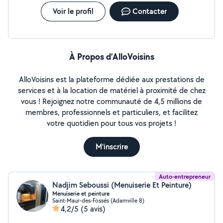
Voir le profil
Contacter
À Propos d’AlloVoisins
AlloVoisins est la plateforme dédiée aux prestations de
services et à la location de matériel à proximité de chez
vous ! Rejoignez notre communauté de 4,5 millions de
membres, professionnels et particuliers, et facilitez
votre quotidien pour tous vos projets !
M'inscrire
Auto-entrepreneur
Nadjim Seboussi (Menuiserie Et Peinture)
Menuiserie et peinture
Saint-Maur-des-Fossés (Adamville 8)
4,2/5
(5 avis)