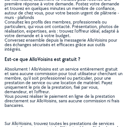
première réponse à votre demande. Postez votre demande
et trouvez en quelques minutes un membre de confiance,
autour de chez vous, pour votre besoin urgent de plâtrerie -
murs - plafonds
Consultez les profils des membres, professionnels ou
particuliers, qui vous ont contacté. Présentation, photos de
réalisation, expertises, avis : trouvez l'offreur idéal, adapté à
votre demande et à votre budget.
Conversez ensemble depuis la messagerie AlloVoisins pour
des échanges sécurisés et efficaces grâce aux outils
intégrés.
Est-ce que AlloVoisins est gratuit ?
Absolument ! AlloVoisins est un service entièrement gratuit
et sans aucune commission pour tout utilisateur cherchant un
membre, qu’il soit professionnel ou particulier, pour une
prestation de service ou une location de matériel. Payez
uniquement le prix de la prestation, fixé par vous,
demandeur, et l’offreur.
Vous pouvez réaliser le paiement en ligne de la prestation
directement sur AlloVoisins, sans aucune commission ni frais
bancaires.
Sur AlloVoisins, trouvez toutes les prestations de services