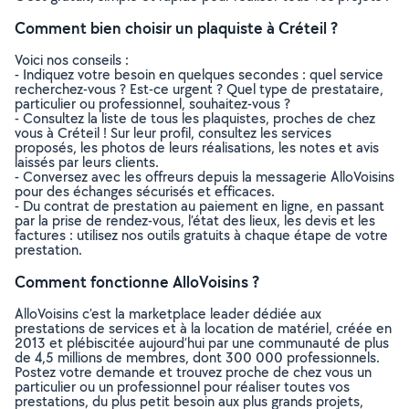
Comment bien choisir un plaquiste à Créteil ?
Voici nos conseils :
- Indiquez votre besoin en quelques secondes : quel service
recherchez-vous ? Est-ce urgent ? Quel type de prestataire,
particulier ou professionnel, souhaitez-vous ?
- Consultez la liste de tous les plaquistes, proches de chez
vous à Créteil ! Sur leur profil, consultez les services
proposés, les photos de leurs réalisations, les notes et avis
laissés par leurs clients.
- Conversez avec les offreurs depuis la messagerie AlloVoisins
pour des échanges sécurisés et efficaces.
- Du contrat de prestation au paiement en ligne, en passant
par la prise de rendez-vous, l’état des lieux, les devis et les
factures : utilisez nos outils gratuits à chaque étape de votre
prestation.
Comment fonctionne AlloVoisins ?
AlloVoisins c’est la marketplace leader dédiée aux
prestations de services et à la location de matériel, créée en
2013 et plébiscitée aujourd’hui par une communauté de plus
de 4,5 millions de membres, dont 300 000 professionnels.
Postez votre demande et trouvez proche de chez vous un
particulier ou un professionnel pour réaliser toutes vos
prestations, du plus petit besoin aux plus grands projets,