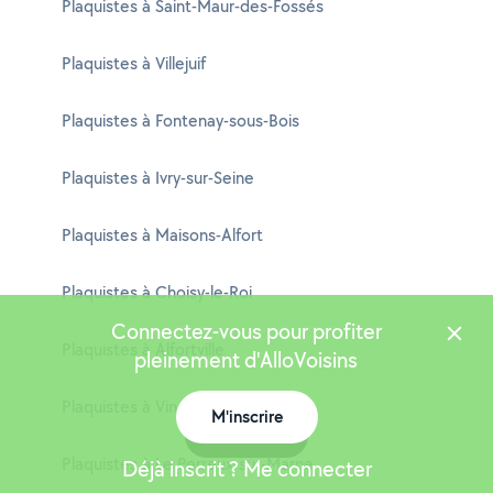
Plaquistes à Saint-Maur-des-Fossés
Plaquistes à Villejuif
Plaquistes à Fontenay-sous-Bois
Plaquistes à Ivry-sur-Seine
Plaquistes à Maisons-Alfort
Plaquistes à Choisy-le-Roi
Connectez-vous pour profiter
Plaquistes à Alfortville
pleinement d'AlloVoisins
Plaquistes à Vincennes
M'inscrire
Carte
Plaquistes à Le Perreux-sur-Marne
Déjà inscrit ? Me connecter