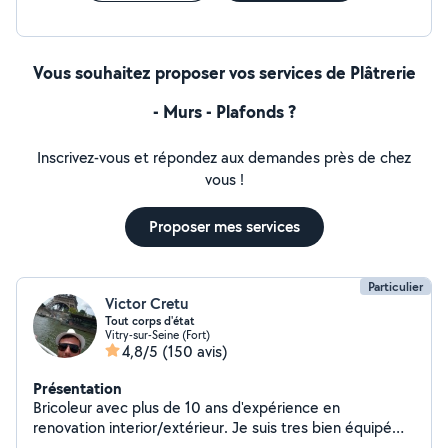
Vous souhaitez proposer vos services de Plâtrerie
- Murs - Plafonds ?
Inscrivez-vous et répondez aux demandes près de chez
vous !
Proposer mes services
Particulier
Victor Cretu
Tout corps d'état
Vitry-sur-Seine (Fort)
4,8/5
(150 avis)
Présentation
Bricoleur avec plus de 10 ans d'expérience en
renovation interior/extérieur. Je suis tres bien équipé
avec les matériel professionnel pour presque tout