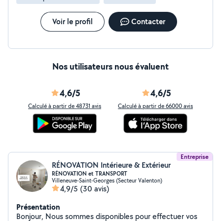
Voir le profil
Contacter
Nos utilisateurs nous évaluent
4,6/5
4,6/5
Calculé à partir de 48731 avis
Calculé à partir de 66000 avis
Entreprise
RÉNOVATION Intérieure & Extérieur
RÉNOVATION et TRANSPORT
Villeneuve-Saint-Georges (Secteur Valenton)
4,9/5
(30 avis)
Présentation
Bonjour, Nous sommes disponibles pour effectuer vos