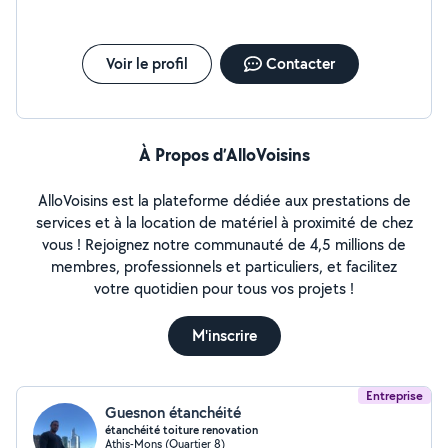
et surtout par l'absence de suivi après chantier.
Voir le profil
Contacter
À Propos d’AlloVoisins
AlloVoisins est la plateforme dédiée aux prestations de
services et à la location de matériel à proximité de chez
vous ! Rejoignez notre communauté de 4,5 millions de
membres, professionnels et particuliers, et facilitez
votre quotidien pour tous vos projets !
M'inscrire
Entreprise
Guesnon étanchéité
étanchéité toiture renovation
Athis-Mons (Quartier 8)