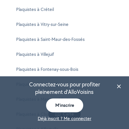
Plaquistes à Créteil
Plaquistes à Vitry-sur-Seine
Plaquistes à Saint-Maur-des-Fossés
Plaquistes à Villejuif
Plaquistes à Fontenay-sous-Bois
Connectez-vous pour profiter
Plaquistes à Ivry-sur-Seine
pleinement d'AlloVoisins
Plaquistes à Maisons-Alfort
M'inscrire
Carte
Plaquistes à Choisy-le-Roi
Déjà inscrit ? Me connecter