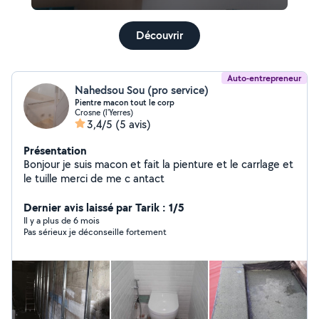
Découvrir
Auto-entrepreneur
Nahedsou Sou (pro service)
Pientre macon tout le corp
Crosne (l'Yerres)
3,4/5
(5 avis)
Présentation
Bonjour je suis macon et fait la pienture et le carrlage et
le tuille merci de me c antact
Dernier avis laissé par Tarik : 1/5
Il y a plus de 6 mois
Pas sérieux je déconseille fortement