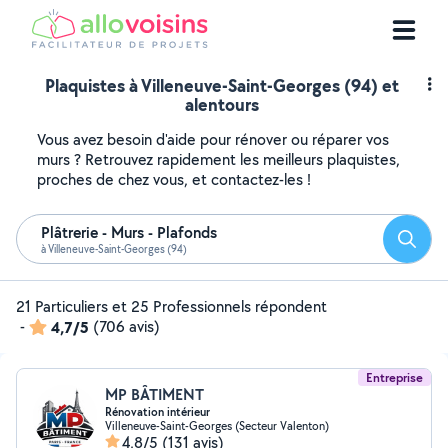
Plaquistes à Villeneuve-Saint-Georges (94) et
alentours
Vous avez besoin d'aide pour rénover ou réparer vos
murs ? Retrouvez rapidement les meilleurs plaquistes,
proches de chez vous, et contactez-les !
Plâtrerie - Murs - Plafonds
Reche
à Villeneuve-Saint-Georges (94)
21 Particuliers et 25 Professionnels répondent
-
4,7/5
(706 avis)
Entreprise
MP BÂTIMENT
Rénovation intérieur
Villeneuve-Saint-Georges (Secteur Valenton)
4,8/5
(131 avis)