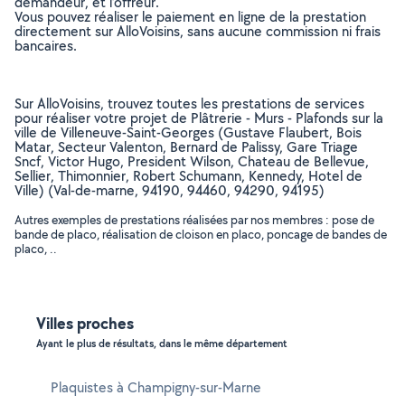
demandeur, et l’offreur.
Vous pouvez réaliser le paiement en ligne de la prestation
directement sur AlloVoisins, sans aucune commission ni frais
bancaires.
Sur AlloVoisins, trouvez toutes les prestations de services
pour réaliser votre projet de Plâtrerie - Murs - Plafonds sur la
ville de Villeneuve-Saint-Georges (Gustave Flaubert, Bois
Matar, Secteur Valenton, Bernard de Palissy, Gare Triage
Sncf, Victor Hugo, President Wilson, Chateau de Bellevue,
Sellier, Thimonnier, Robert Schumann, Kennedy, Hotel de
Ville) (Val-de-marne, 94190, 94460, 94290, 94195)
Autres exemples de prestations réalisées par nos membres : pose de
bande de placo, réalisation de cloison en placo, poncage de bandes de
placo, ..
Villes proches
Ayant le plus de résultats, dans le même département
Plaquistes à Champigny-sur-Marne