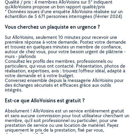
Qualité / prix : 4 membres AlloVoisins sur 5* indiquent
qu’AlloVoisins propose un bon rapport qualité/prix
* Données issues d’une enquête AlloVoisins réalisée sur un
échantillon de 5 671 personnes interrogées (Février 2024)
Vous cherchez un plaquiste en urgence ?
Sur AlloVoisins, seulement 10 minutes pour recevoir une
première réponse à votre demande. Postez votre demande
et trouvez en quelques minutes un membre de confiance,
autour de chez vous, pour votre besoin urgent de plâtrerie -
murs - plafonds
Consultez les profils des membres, professionnels ou
particuliers, qui vous ont contacté. Présentation, photos de
réalisation, expertises, avis : trouvez l'offreur idéal, adapté à
votre demande et à votre budget.
Conversez ensemble depuis la messagerie AlloVoisins pour
des échanges sécurisés et efficaces grâce aux outils
intégrés.
Est-ce que AlloVoisins est gratuit ?
Absolument ! AlloVoisins est un service entièrement gratuit
et sans aucune commission pour tout utilisateur cherchant un
membre, qu’il soit professionnel ou particulier, pour une
prestation de service ou une location de matériel. Payez
uniquement le prix de la prestation, fixé par vous,