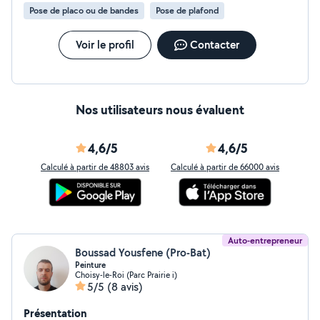
Pose de placo ou de bandes
Pose de plafond
Voir le profil
Contacter
Nos utilisateurs nous évaluent
4,6/5
4,6/5
Calculé à partir de 48803 avis
Calculé à partir de 66000 avis
Auto-entrepreneur
Boussad Yousfene (Pro-Bat)
Peinture
Choisy-le-Roi (Parc Prairie i)
5/5
(8 avis)
Présentation