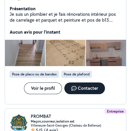
Présentation
Je suis un plombier et je fais rénovations intérieur pos
de carrelage et parquet et peinture et pos de b13
....tout les travaux intérieur et extérieur.
Aucun avis pour l'instant
Pose de placo ou de bandes
Pose de plafond
Voir le profil
Contacter
Entreprise
PROMBAT
Maçon,couvreur,isolation ext
Villeneuve-Saint-Georges (Chateau de Bellevue)
5/5
(4 avis)