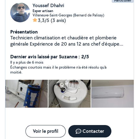
Particulier
Youssef Dhahri
Exper artisan
Villeneuve-Saint-Georges (Bernard de Palissy)
3,3/5
(3 avis)
Présentation
Technicien climatisation et chaudière et plomberie
générale Expérience de 20 ans 12 ans chef d'équipe
Devis gratuit Déplacement gratuit Prix resonable
Dernier avis laissé par Suzanne : 2/5
Il y a plus de 6 mois
Échanges courtois mais il le problème n'a été résolu qu'à
moitié.
Voir le profil
Contacter