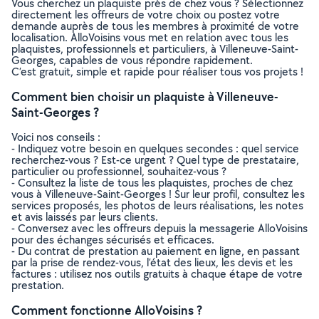
Vous cherchez un plaquiste près de chez vous ? Sélectionnez
directement les offreurs de votre choix ou postez votre
demande auprès de tous les membres à proximité de votre
localisation. AlloVoisins vous met en relation avec tous les
plaquistes, professionnels et particuliers, à Villeneuve-Saint-
Georges, capables de vous répondre rapidement.
C’est gratuit, simple et rapide pour réaliser tous vos projets !
Comment bien choisir un plaquiste à Villeneuve-
Saint-Georges ?
Voici nos conseils :
- Indiquez votre besoin en quelques secondes : quel service
recherchez-vous ? Est-ce urgent ? Quel type de prestataire,
particulier ou professionnel, souhaitez-vous ?
- Consultez la liste de tous les plaquistes, proches de chez
vous à Villeneuve-Saint-Georges ! Sur leur profil, consultez les
services proposés, les photos de leurs réalisations, les notes
et avis laissés par leurs clients.
- Conversez avec les offreurs depuis la messagerie AlloVoisins
pour des échanges sécurisés et efficaces.
- Du contrat de prestation au paiement en ligne, en passant
par la prise de rendez-vous, l’état des lieux, les devis et les
factures : utilisez nos outils gratuits à chaque étape de votre
prestation.
Comment fonctionne AlloVoisins ?