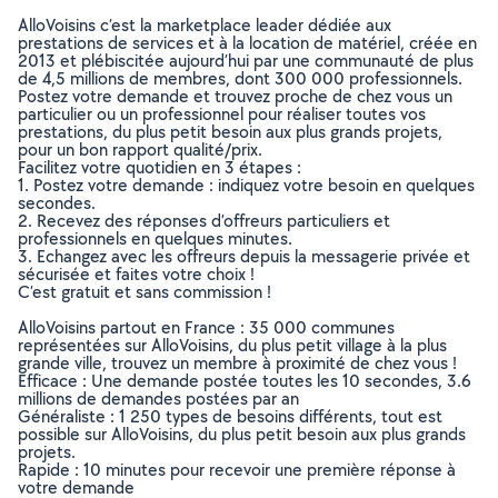
AlloVoisins c’est la marketplace leader dédiée aux
prestations de services et à la location de matériel, créée en
2013 et plébiscitée aujourd’hui par une communauté de plus
de 4,5 millions de membres, dont 300 000 professionnels.
Postez votre demande et trouvez proche de chez vous un
particulier ou un professionnel pour réaliser toutes vos
prestations, du plus petit besoin aux plus grands projets,
pour un bon rapport qualité/prix.
Facilitez votre quotidien en 3 étapes :
1. Postez votre demande : indiquez votre besoin en quelques
secondes.
2. Recevez des réponses d’offreurs particuliers et
professionnels en quelques minutes.
3. Echangez avec les offreurs depuis la messagerie privée et
sécurisée et faites votre choix !
C’est gratuit et sans commission !
AlloVoisins partout en France : 35 000 communes
représentées sur AlloVoisins, du plus petit village à la plus
grande ville, trouvez un membre à proximité de chez vous !
Efficace : Une demande postée toutes les 10 secondes, 3.6
millions de demandes postées par an
Généraliste : 1 250 types de besoins différents, tout est
possible sur AlloVoisins, du plus petit besoin aux plus grands
projets.
Rapide : 10 minutes pour recevoir une première réponse à
votre demande