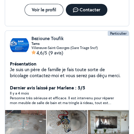
Voir le profil
Contacter
Particulier
Bezioune Toufik
Tams
Villeneuve-Saint-Georges (Gare Triage Sncf)
4,6/5
(9 avis)
Présentation
Je suis un père de famille je fais toute sorte de
bricolage contactez-moi et vous serez pas déçu merci.
Dernier avis laissé par Marlene : 5/5
Il y a 4 mois
Personne très sérieuse et efficace. Il est intervenu pour réparer
mon meuble de salle de bain et ma tringle à rideau, tout est
parfait. Travail propre et rapide. Je recommande sans hésiter !