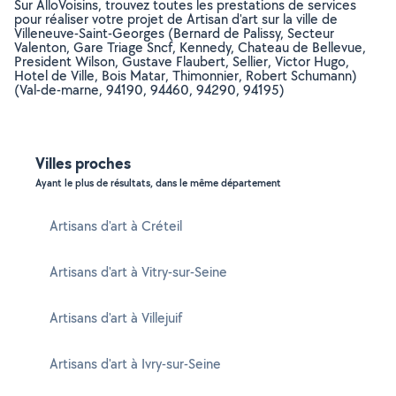
Sur AlloVoisins, trouvez toutes les prestations de services
pour réaliser votre projet de Artisan d'art sur la ville de
Villeneuve-Saint-Georges (Bernard de Palissy, Secteur
Valenton, Gare Triage Sncf, Kennedy, Chateau de Bellevue,
President Wilson, Gustave Flaubert, Sellier, Victor Hugo,
Hotel de Ville, Bois Matar, Thimonnier, Robert Schumann)
(Val-de-marne, 94190, 94460, 94290, 94195)
Villes proches
Ayant le plus de résultats, dans le même département
Artisans d'art à Créteil
Artisans d'art à Vitry-sur-Seine
Artisans d'art à Villejuif
Artisans d'art à Ivry-sur-Seine