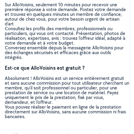
Sur AlloVoisins, seulement 10 minutes pour recevoir une
première réponse à votre demande. Postez votre demande
et trouvez en quelques minutes un membre de confiance,
autour de chez vous, pour votre besoin urgent de artisan
d'art
Consultez les profils des membres, professionnels ou
particuliers, qui vous ont contacté. Présentation, photos de
réalisation, expertises, avis : trouvez l'offreur idéal, adapté à
votre demande et à votre budget.
Conversez ensemble depuis la messagerie AlloVoisins pour
des échanges sécurisés et efficaces grâce aux outils
intégrés.
Est-ce que AlloVoisins est gratuit ?
Absolument ! AlloVoisins est un service entièrement gratuit
et sans aucune commission pour tout utilisateur cherchant un
membre, qu’il soit professionnel ou particulier, pour une
prestation de service ou une location de matériel. Payez
uniquement le prix de la prestation, fixé par vous,
demandeur, et l’offreur.
Vous pouvez réaliser le paiement en ligne de la prestation
directement sur AlloVoisins, sans aucune commission ni frais
bancaires.