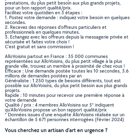
prestations, du plus petit besoin aux plus grands projets,
pour un bon rapport qualité/prix.
Facilitez votre quotidien en 3 étapes :
1. Postez votre demande : indiquez votre besoin en quelques
secondes.
2. Recevez des réponses d’offreurs particuliers et
professionnels en quelques minutes.
3. Echangez avec les offreurs depuis la messagerie privée et
sécurisée et faites votre choix !
C’est gratuit et sans commission !
AlloVoisins partout en France : 35 000 communes
représentées sur AlloVoisins, du plus petit village à la plus
grande ville, trouvez un membre à proximité de chez vous !
Efficace : Une demande postée toutes les 10 secondes, 3.6
millions de demandes postées par an
Généraliste : 1 250 types de besoins différents, tout est
possible sur AlloVoisins, du plus petit besoin aux plus grands
projets.
Rapide : 10 minutes pour recevoir une première réponse à
votre demande
Qualité / prix : 4 membres AlloVoisins sur 5* indiquent
qu’AlloVoisins propose un bon rapport qualité/prix
* Données issues d’une enquête AlloVoisins réalisée sur un
échantillon de 5 671 personnes interrogées (Février 2024)
Vous cherchez un artisan d'art en urgence ?