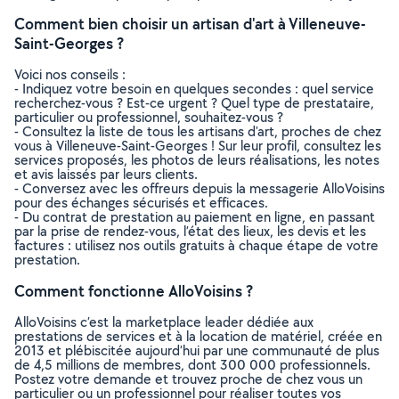
Comment bien choisir un artisan d'art à Villeneuve-
Saint-Georges ?
Voici nos conseils :
- Indiquez votre besoin en quelques secondes : quel service
recherchez-vous ? Est-ce urgent ? Quel type de prestataire,
particulier ou professionnel, souhaitez-vous ?
- Consultez la liste de tous les artisans d'art, proches de chez
vous à Villeneuve-Saint-Georges ! Sur leur profil, consultez les
services proposés, les photos de leurs réalisations, les notes
et avis laissés par leurs clients.
- Conversez avec les offreurs depuis la messagerie AlloVoisins
pour des échanges sécurisés et efficaces.
- Du contrat de prestation au paiement en ligne, en passant
par la prise de rendez-vous, l’état des lieux, les devis et les
factures : utilisez nos outils gratuits à chaque étape de votre
prestation.
Comment fonctionne AlloVoisins ?
AlloVoisins c’est la marketplace leader dédiée aux
prestations de services et à la location de matériel, créée en
2013 et plébiscitée aujourd’hui par une communauté de plus
de 4,5 millions de membres, dont 300 000 professionnels.
Postez votre demande et trouvez proche de chez vous un
particulier ou un professionnel pour réaliser toutes vos