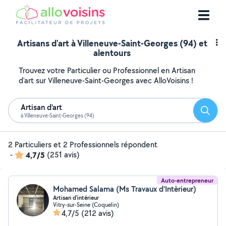
Artisans d'art à Villeneuve-Saint-Georges (94) et
alentours
Trouvez votre Particulier ou Professionnel en Artisan
d'art sur Villeneuve-Saint-Georges avec AlloVoisins !
Artisan d'art
Reche
à Villeneuve-Saint-Georges (94)
2 Particuliers et 2 Professionnels répondent
-
4,7/5
(251 avis)
Auto-entrepreneur
Mohamed Salama (Ms Travaux d'Intèrieur)
Artisan d'intérieur
Vitry-sur-Seine (Coquelin)
4,7/5
(212 avis)