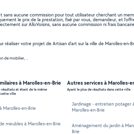
et sans aucune commission pour tout utilisateur cherchant un membre
uement le prix de la prestation, fixé par vous, demandeur, et l’offr
rectement sur AlloVoisins, sans aucune commission ni frais bancaire
ur réaliser votre projet de Artisan d'art sur la ville de Marolles-en
n de mobilier, ..
imilaires à Marolles-en-Brie
Autres services à Marolles-e
e résultats et étant de la même
Ayant le plus de résultats dans cette ville
cette ville
Jardinage - entretien potager 
 à Marolles-en-Brie
Marolles-en-Brie
de meubles à Marolles-en-Brie
Aménagement du jardin à Maro
Brie