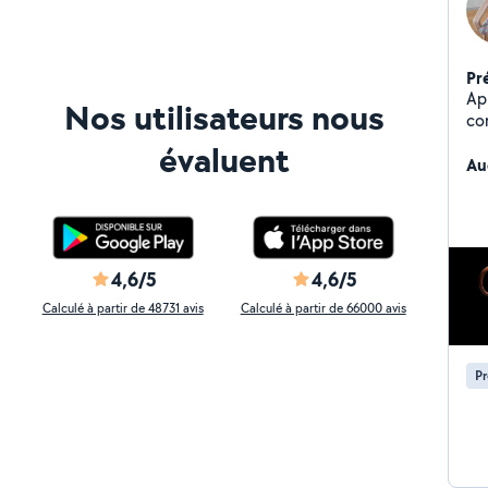
Pr
Ap
Nos utilisateurs nous
com
pr
évaluent
Au
4,6/5
4,6/5
Calculé à partir de 48731 avis
Calculé à partir de 66000 avis
Pr