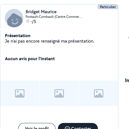
Particulier
Bridget Maurice
Pontault-Combault (Centre Commercial)
-/5
Présentation
Je n'ai pas encore renseigné ma présentation.
Aucun avis pour l'instant
I
Voir le profil
Contacter