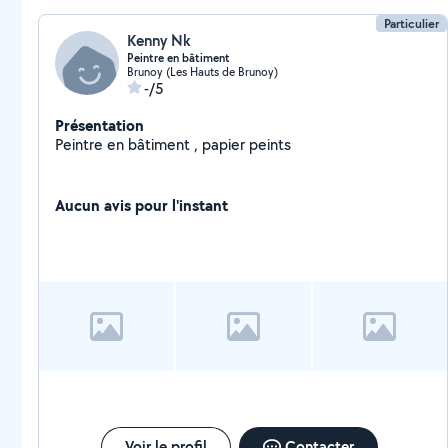
Particulier
Kenny Nk
Peintre en bâtiment
Brunoy (Les Hauts de Brunoy)
-/5
Présentation
Peintre en bâtiment , papier peints
Aucun avis pour l'instant
Voir le profil
Contacter