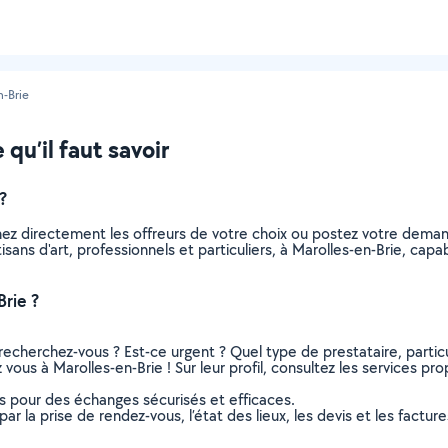
n-Brie
 qu’il faut savoir
?
nnez directement les offreurs de votre choix ou postez votre dem
rtisans d'art, professionnels et particuliers, à Marolles-en-Brie, c
Brie ?
recherchez-vous ? Est-ce urgent ? Quel type de prestataire, particu
 vous à Marolles-en-Brie ! Sur leur profil, consultez les services pr
ns pour des échanges sécurisés et efficaces.
r la prise de rendez-vous, l’état des lieux, les devis et les facture