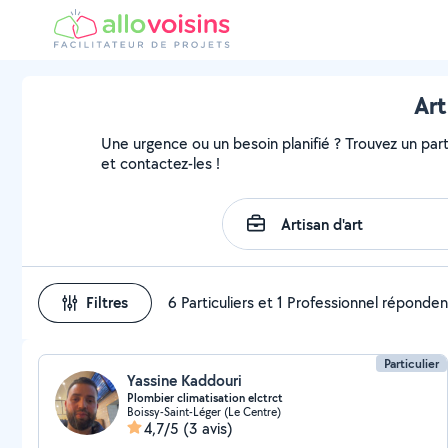
Art
Une urgence ou un besoin planifié ? Trouvez un partic
et contactez-les !
Filtres
6 Particuliers et 1 Professionnel réponden
Particulier
Yassine Kaddouri
Plombier climatisation elctrct
Boissy-Saint-Léger (Le Centre)
4,7/5
(3 avis)