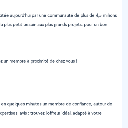
scitée aujourd’hui par une communauté de plus de 4,5 millions
u plus petit besoin aux plus grands projets, pour un bon
uvez un membre à proximité de chez vous !
z en quelques minutes un membre de confiance, autour de
ertises, avis : trouvez l'offreur idéal, adapté à votre