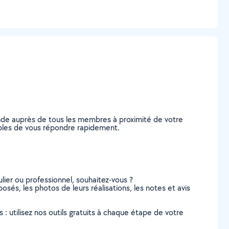
ande auprès de tous les membres à proximité de votre
apables de vous répondre rapidement.
lier ou professionnel, souhaitez-vous ?
oposés, les photos de leurs réalisations, les notes et avis
s : utilisez nos outils gratuits à chaque étape de votre