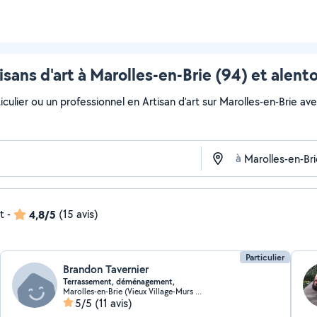
isans d'art à Marolles-en-Brie (94) et alent
ulier ou un professionnel en Artisan d'art sur Marolles-en-Brie avec 
à
t
-
4,8/5
(15 avis)
Particulier
Brandon Tavernier
Terrassement, déménagement,
Marolles-en-Brie (Vieux Village-Murs du Parc)
5/5
(11 avis)