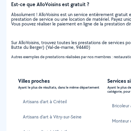
Est-ce que AlloVoisins est gratuit ?
Absolument ! AlloVoisins est un service entièrement gratuit 
prestation de service ou une location de matériel. Payez uniq
Vous pouvez réaliser le paiement en ligne de la prestation di
Sur AlloVoisins, trouvez toutes les prestations de services po
Butte du Berger) (Val-de-marne, 94440)
Autres exemples de prestations réalisées par nos membres : restauratio
Villes proches
Services s
Ayant le plus de résultats, dans le même département
Ayant le plus d
catégorie, pour 
Artisans d'art à Créteil
Bricoleur
Artisans d'art à Vitry-sur-Seine
Monteur 