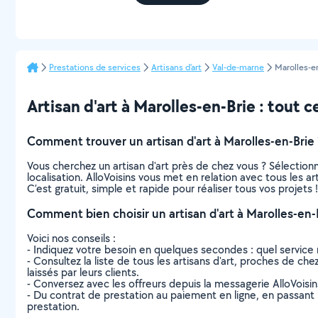
Prestations de services
Artisans d'art
Val-de-marne
Marolles-e
Artisan d'art à Marolles-en-Brie : tout ce
Comment trouver un artisan d'art à Marolles-en-Brie 
Vous cherchez un artisan d'art près de chez vous ? Sélectio
localisation. AlloVoisins vous met en relation avec tous les a
C’est gratuit, simple et rapide pour réaliser tous vos projets !
Comment bien choisir un artisan d'art à Marolles-en-
Voici nos conseils :
- Indiquez votre besoin en quelques secondes : quel service 
- Consultez la liste de tous les artisans d'art, proches de chez
laissés par leurs clients.
- Conversez avec les offreurs depuis la messagerie AlloVoisi
- Du contrat de prestation au paiement en ligne, en passant pa
prestation.