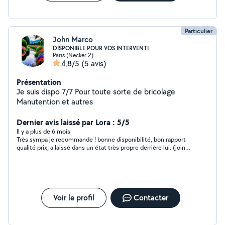
Particulier
John Marco
DISPONIBLE POUR VOS INTERVENTI
Paris (Necker 2)
4,8/5
(5 avis)
Présentation
Je suis dispo 7/7 Pour toute sorte de bricolage
Manutention et autres
Dernier avis laissé par Lora : 5/5
Il y a plus de 6 mois
Très sympa je recommande ! bonne disponibilité, bon rapport
qualité prix, a laissé dans un état très propre derrière lui. (joints
douche et réparations discrètes).
Voir le profil
Contacter