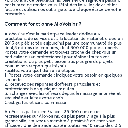
- Du contrat de prestation au paiement en ligne, en passant
par la prise de rendez-vous, l’état des lieux, les devis et les
factures : utilisez nos outils gratuits à chaque étape de votre
prestation.
Comment fonctionne AlloVoisins ?
AlloVoisins c’est la marketplace leader dédiée aux
prestations de services et à la location de matériel, créée en
2013 et plébiscitée aujourd’hui par une communauté de plus
de 4,5 millions de membres, dont 300 000 professionnels.
Postez votre demande et trouvez proche de chez vous un
particulier ou un professionnel pour réaliser toutes vos
prestations, du plus petit besoin aux plus grands projets,
pour un bon rapport qualité/prix.
Facilitez votre quotidien en 3 étapes :
1. Postez votre demande : indiquez votre besoin en quelques
secondes.
2. Recevez des réponses d’offreurs particuliers et
professionnels en quelques minutes.
3. Echangez avec les offreurs depuis la messagerie privée et
sécurisée et faites votre choix !
C’est gratuit et sans commission !
AlloVoisins partout en France : 35 000 communes
représentées sur AlloVoisins, du plus petit village à la plus
grande ville, trouvez un membre à proximité de chez vous !
Efficace : Une demande postée toutes les 10 secondes, 3.6