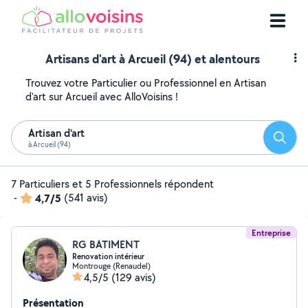
Artisans d'art à Arcueil (94) et alentours
Trouvez votre Particulier ou Professionnel en Artisan
d'art sur Arcueil avec AlloVoisins !
Artisan d'art
Reche
à Arcueil (94)
7 Particuliers et 5 Professionnels répondent
-
4,7/5
(541 avis)
Entreprise
RG BATIMENT
Renovation intérieur
Montrouge (Renaudel)
4,5/5
(129 avis)
Présentation