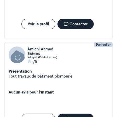
accompagnement dans la vie quotidienne, prendre les
rendez-vous de chez le médecin. Faire le repassage.
Voir le profil
Contacter
Particulier
Amichi Ahmed
Bâtiment
Villejuif (Petits Ormes)
-/5
Présentation
Tout travaux de bâtiment plomberie
Aucun avis pour l'instant