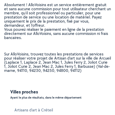
Absolument ! AlloVoisins est un service entièrement gratuit
et sans aucune commission pour tout utilisateur cherchant un
membre, qu’il soit professionnel ou particulier, pour une
prestation de service ou une location de matériel. Payez
uniquement le prix de la prestation, fixé par vous,
demandeur, et l’offreur.
Vous pouvez réaliser le paiement en ligne de la prestation
directement sur AlloVoisins, sans aucune commission ni frais
bancaires.
Sur AlloVoisins, trouvez toutes les prestations de services
pour réaliser votre projet de Artisan d'art sur la ville de Arcueil
(Laplace 1, Laplace 2, Jean Mac 1, Jules Ferry 2, Joliot Curie
1, Joliot Curie 2, Jean Mac 2, Jules Ferry 1, Barbusse) (Val-de-
marne, 94110, 94230, 94250, 94800, 94112)
Villes proches
Ayant le plus de résultats, dans le même département
Artisans d'art à Créteil