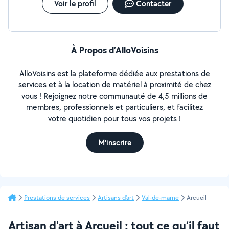
Voir le profil
Contacter
À Propos d’AlloVoisins
AlloVoisins est la plateforme dédiée aux prestations de
services et à la location de matériel à proximité de chez
vous ! Rejoignez notre communauté de 4,5 millions de
membres, professionnels et particuliers, et facilitez
votre quotidien pour tous vos projets !
M'inscrire
Prestations de services
Artisans d'art
Val-de-marne
Arcueil
Artisan d'art à Arcueil : tout ce qu’il faut