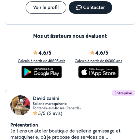
Voir le profil
Contacter
Nos utilisateurs nous évaluent
4,6/5
4,6/5
Calculé à partir de 48803 avis
Calculé à partir de 66000 avis
Entreprise
David zanini
Sellerie maroquinerie
Fontenay-aux-Roses (Renards)
5/5
(2 avis)
Présentation
Je tiens un atelier boutique de sellerie garnissage et
maroquinerie, où je propose des services de