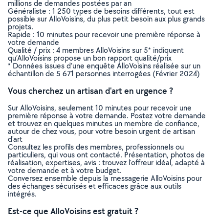
millions de demandes postées par an
Généraliste : 1 250 types de besoins différents, tout est
possible sur AlloVoisins, du plus petit besoin aux plus grands
projets.
Rapide : 10 minutes pour recevoir une première réponse à
votre demande
Qualité / prix : 4 membres AlloVoisins sur 5* indiquent
qu’AlloVoisins propose un bon rapport qualité/prix
* Données issues d’une enquête AlloVoisins réalisée sur un
échantillon de 5 671 personnes interrogées (Février 2024)
Vous cherchez un artisan d'art en urgence ?
Sur AlloVoisins, seulement 10 minutes pour recevoir une
première réponse à votre demande. Postez votre demande
et trouvez en quelques minutes un membre de confiance,
autour de chez vous, pour votre besoin urgent de artisan
d'art
Consultez les profils des membres, professionnels ou
particuliers, qui vous ont contacté. Présentation, photos de
réalisation, expertises, avis : trouvez l'offreur idéal, adapté à
votre demande et à votre budget.
Conversez ensemble depuis la messagerie AlloVoisins pour
des échanges sécurisés et efficaces grâce aux outils
intégrés.
Est-ce que AlloVoisins est gratuit ?