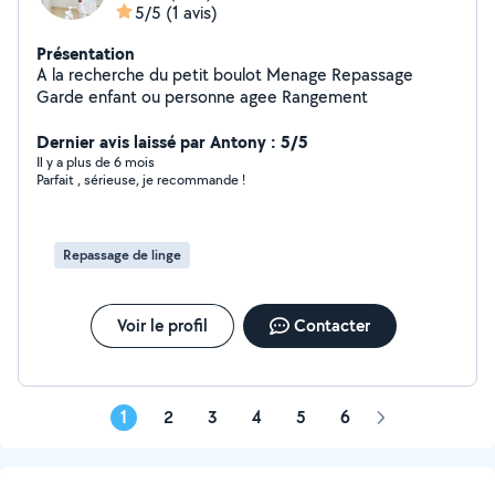
5/5
(1 avis)
Présentation
A la recherche du petit boulot Menage Repassage
Garde enfant ou personne agee Rangement
Dernier avis laissé par Antony : 5/5
Il y a plus de 6 mois
Parfait , sérieuse, je recommande !
Repassage de linge
Voir le profil
Contacter
1
2
3
4
5
6
Page
suivante