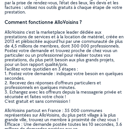
par la prise de rendez-vous, l’état des lieux, les devis et les
factures : utilisez nos outils gratuits à chaque étape de votre
prestation.
Comment fonctionne AlloVoisins ?
AlloVoisins c’est la marketplace leader dédiée aux
prestations de services et à la location de matériel, créée en
2013 et plébiscitée aujourd’hui par une communauté de plus
de 4,5 millions de membres, dont 300 000 professionnels.
Postez votre demande et trouvez proche de chez vous un
particulier ou un professionnel pour réaliser toutes vos
prestations, du plus petit besoin aux plus grands projets,
pour un bon rapport qualité/prix.
Facilitez votre quotidien en 3 étapes :
1. Postez votre demande : indiquez votre besoin en quelques
secondes.
2. Recevez des réponses d’offreurs particuliers et
professionnels en quelques minutes.
3. Echangez avec les offreurs depuis la messagerie privée et
sécurisée et faites votre choix !
C’est gratuit et sans commission !
AlloVoisins partout en France : 35 000 communes
représentées sur AlloVoisins, du plus petit village à la plus
grande ville, trouvez un membre à proximité de chez vous !
Efficace : Une demande postée toutes les 10 secondes, 3.6
millions de demandes postées par an