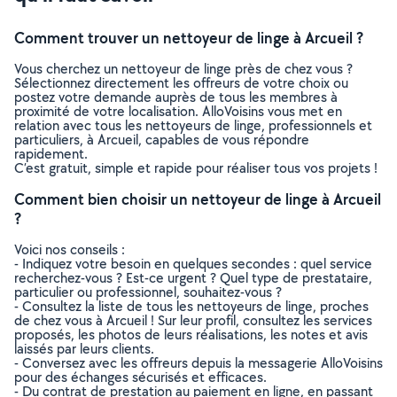
Comment trouver un nettoyeur de linge à Arcueil ?
Vous cherchez un nettoyeur de linge près de chez vous ?
Sélectionnez directement les offreurs de votre choix ou
postez votre demande auprès de tous les membres à
proximité de votre localisation. AlloVoisins vous met en
relation avec tous les nettoyeurs de linge, professionnels et
particuliers, à Arcueil, capables de vous répondre
rapidement.
C’est gratuit, simple et rapide pour réaliser tous vos projets !
Comment bien choisir un nettoyeur de linge à Arcueil
?
Voici nos conseils :
- Indiquez votre besoin en quelques secondes : quel service
recherchez-vous ? Est-ce urgent ? Quel type de prestataire,
particulier ou professionnel, souhaitez-vous ?
- Consultez la liste de tous les nettoyeurs de linge, proches
de chez vous à Arcueil ! Sur leur profil, consultez les services
proposés, les photos de leurs réalisations, les notes et avis
laissés par leurs clients.
- Conversez avec les offreurs depuis la messagerie AlloVoisins
pour des échanges sécurisés et efficaces.
- Du contrat de prestation au paiement en ligne, en passant