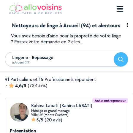
Nettoyeurs de linge à Arcueil (94) et alentours
Vous avez besoin d'aide pour la propreté de votre linge
? Postez votre demande en 2 clics...
Lingerie - Repassage
Reche
à Arcueil (94)
91 Particuliers et 15 Professionnels répondent
-
4,6/5
(722 avis)
Auto-entrepreneur
Kahina Labati (Kahina LABATI)
Ménage et grand menage
Villejuif (Monts Cuchets)
5/5
(20 avis)
Présentation