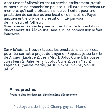
Absolument ! AlloVoisins est un service entièrement gratuit
et sans aucune commission pour tout utilisateur cherchant un
membre, qu’il soit professionnel ou particulier, pour une
prestation de service ou une location de matériel. Payez
uniquement le prix de la prestation, fixé par vous,
demandeur, et l’offreur.
Vous pouvez réaliser le paiement en ligne de la prestation
directement sur AlloVoisins, sans aucune commission ni frais
bancaires.
Sur AlloVoisins, trouvez toutes les prestations de services
pour réaliser votre projet de Lingerie - Repassage sur la ville
de Arcueil (Laplace 2, Jean Mac 1, Joliot Curie 1, Barbusse,
Jules Ferry 2, Jules Ferry 1, Joliot Curie 2, Jean Mac 2,
Laplace 1) (Val-de-marne, 94110, 94230, 94250, 94800,
94112)
Villes proches
Ayant le plus de résultats, dans le même département
Nettoyeurs de linge à Champigny-sur-Marne