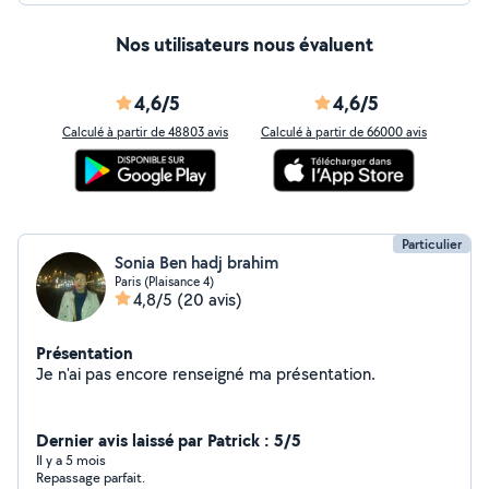
Nos utilisateurs nous évaluent
4,6/5
4,6/5
Calculé à partir de 48803 avis
Calculé à partir de 66000 avis
Particulier
Sonia Ben hadj brahim
Paris (Plaisance 4)
4,8/5
(20 avis)
Présentation
Je n'ai pas encore renseigné ma présentation.
Dernier avis laissé par Patrick : 5/5
Il y a 5 mois
Repassage parfait.