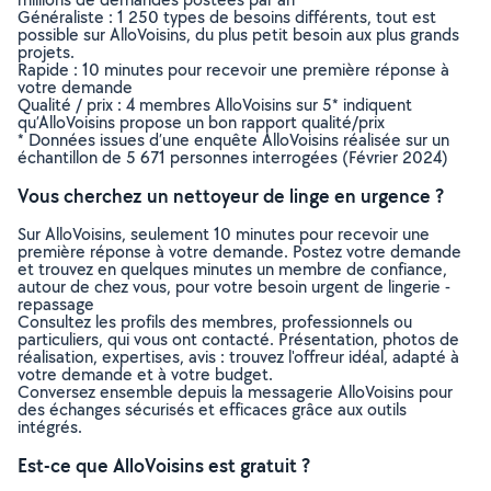
Généraliste : 1 250 types de besoins différents, tout est
possible sur AlloVoisins, du plus petit besoin aux plus grands
projets.
Rapide : 10 minutes pour recevoir une première réponse à
votre demande
Qualité / prix : 4 membres AlloVoisins sur 5* indiquent
qu’AlloVoisins propose un bon rapport qualité/prix
* Données issues d’une enquête AlloVoisins réalisée sur un
échantillon de 5 671 personnes interrogées (Février 2024)
Vous cherchez un nettoyeur de linge en urgence ?
Sur AlloVoisins, seulement 10 minutes pour recevoir une
première réponse à votre demande. Postez votre demande
et trouvez en quelques minutes un membre de confiance,
autour de chez vous, pour votre besoin urgent de lingerie -
repassage
Consultez les profils des membres, professionnels ou
particuliers, qui vous ont contacté. Présentation, photos de
réalisation, expertises, avis : trouvez l'offreur idéal, adapté à
votre demande et à votre budget.
Conversez ensemble depuis la messagerie AlloVoisins pour
des échanges sécurisés et efficaces grâce aux outils
intégrés.
Est-ce que AlloVoisins est gratuit ?