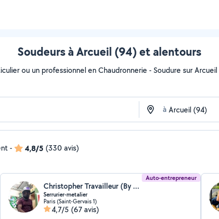
Soudeurs à Arcueil (94) et alentours
culier ou un professionnel en Chaudronnerie - Soudure sur Arcueil a
à
ent
-
4,8/5
(330 avis)
Auto-entrepreneur
Christopher Travailleur (By Krys)
Serrurier-metalier
Paris (Saint-Gervais 1)
4,7/5
(67 avis)