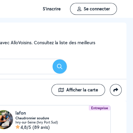
S'inscrire
Se connecter
vec AlloVoisins. Consultez la liste des meilleurs
Rechercher
Afficher la carte
Entreprise
lafon
Chaudronnier soudure
Ivry-sur-Seine (Ivry Port Sud)
4,8/5
(89 avis)