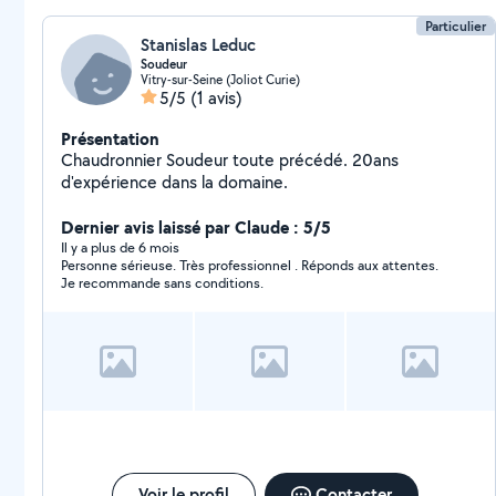
Particulier
Stanislas Leduc
Soudeur
Vitry-sur-Seine (Joliot Curie)
5/5
(1 avis)
Présentation
Chaudronnier Soudeur toute précédé. 20ans
d'expérience dans la domaine.
Dernier avis laissé par Claude : 5/5
Il y a plus de 6 mois
Personne sérieuse. Très professionnel . Réponds aux attentes.
Je recommande sans conditions.
Voir le profil
Contacter