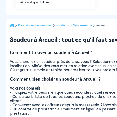
et vos disponibilités.
Prestations de services
Soudeurs
Val-de-marne
Arcueil
Soudeur à Arcueil : tout ce qu’il faut sav
Comment trouver un soudeur à Arcueil ?
Vous cherchez un soudeur près de chez vous ? Sélectionnez 
localisation. AlloVoisins vous met en relation avec tous les 
C’est gratuit, simple et rapide pour réaliser tous vos projets !
Comment bien choisir un soudeur à Arcueil ?
Voici nos conseils :
- Indiquez votre besoin en quelques secondes : quel service 
- Consultez la liste de tous les soudeurs, proches de chez vous
clients.
- Conversez avec les offreurs depuis la messagerie AlloVoisi
- Du contrat de prestation au paiement en ligne, en passant pa
prestation.