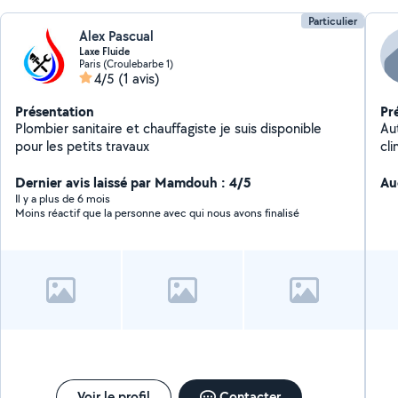
Particulier
Alex Pascual
Laxe Fluide
Paris (Croulebarbe 1)
4/5
(1 avis)
Présentation
Pr
Plombier sanitaire et chauffagiste je suis disponible
Au
pour les petits travaux
cli
ex
Dernier avis laissé par Mamdouh : 4/5
Au
Il y a plus de 6 mois
Moins réactif que la personne avec qui nous avons finalisé
Voir le profil
Contacter