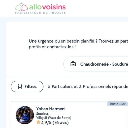
Une urgence ou un besoin planifié ? Trouvez un parti
profils et contactez-les !
Filtres
5 Particuliers et 3 Professionnels répond
Particulier
Yohan Harmenil
Soudeur,
Villejuif (Vaux de Rome)
4,9/5
(76 avis)