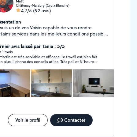
Matt
Châtenay-Malabry (Croix Blanche)
4,7/5
(92 avis)
ésentation
 suis un de vos Voisin capable de vous rendre
tains services dans les meilleurs conditions possible
plaisir
nier avis laissé par Tania : 5/5
 a 1 mois
Martin est très serviable et efficace. Le travail est bien fait
en plus, il donne des conseils utiles. Très poli et à l'heure
gré la canicule. Je recommande vivement. Merci !
Voir le profil
Contacter