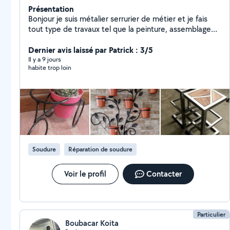
Présentation
Bonjour je suis métalier serrurier de métier et je fais
tout type de travaux tel que la peinture, assemblage
de meubles fixation tout type de murs.
Dernier avis laissé par Patrick : 3/5
Il y a 9 jours
habite trop loin
Soudure
Réparation de soudure
Voir le profil
Contacter
Particulier
Boubacar Koita