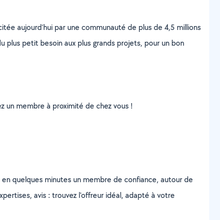
scitée aujourd’hui par une communauté de plus de 4,5 millions
u plus petit besoin aux plus grands projets, pour un bon
uvez un membre à proximité de chez vous !
z en quelques minutes un membre de confiance, autour de
ertises, avis : trouvez l'offreur idéal, adapté à votre