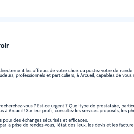
oir
directement les offreurs de votre choix ou postez votre demande
soudeurs, professionnels et particuliers, à Arcueil, capables de vou
recherchez-vous ? Est-ce urgent ? Quel type de prestataire, particu
 à Arcueil ! Sur leur profil, consultez les services proposés, les pho
ns pour des échanges sécurisés et efficaces.
r la prise de rendez-vous, l’état des lieux, les devis et les facture