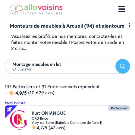
Monteurs de meubles à Arcueil (94) et alentours
Visualisez les profils de nos membres, contactez-les et
faites monter votre meuble ! Postez votre demande en
2 clics...
Montage meubles en kit
Reche
à Arcueil (94)
137 Particuliers et 91 Professionnels répondent
-
4,9/5
(10 629 avis)
Profil boosté
Particulier
Kurt ONIANGUE
OKG Brico
Vitry-sur-Seine (Rabelais Commune de Paris 1)
4,7/5
(47 avis)