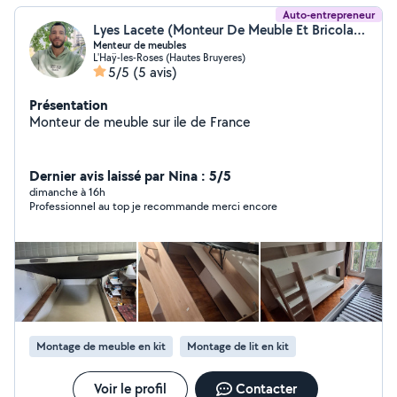
Auto-entrepreneur
Lyes Lacete (Monteur De Meuble Et Bricolage)
Menteur de meubles
L'Haÿ-les-Roses (Hautes Bruyeres)
5/5
(5 avis)
Présentation
Monteur de meuble sur ile de France
Dernier avis laissé par Nina : 5/5
dimanche à 16h
Professionnel au top je recommande merci encore
Montage de meuble en kit
Montage de lit en kit
Voir le profil
Contacter