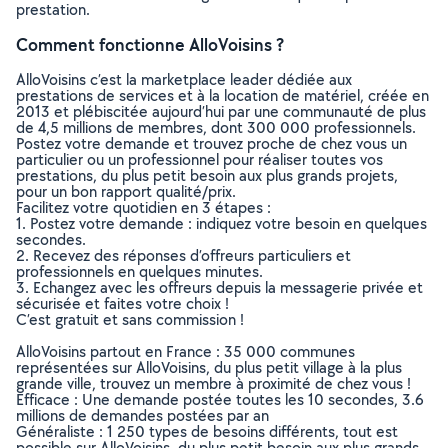
prestation.
Comment fonctionne AlloVoisins ?
AlloVoisins c’est la marketplace leader dédiée aux
prestations de services et à la location de matériel, créée en
2013 et plébiscitée aujourd’hui par une communauté de plus
de 4,5 millions de membres, dont 300 000 professionnels.
Postez votre demande et trouvez proche de chez vous un
particulier ou un professionnel pour réaliser toutes vos
prestations, du plus petit besoin aux plus grands projets,
pour un bon rapport qualité/prix.
Facilitez votre quotidien en 3 étapes :
1. Postez votre demande : indiquez votre besoin en quelques
secondes.
2. Recevez des réponses d’offreurs particuliers et
professionnels en quelques minutes.
3. Echangez avec les offreurs depuis la messagerie privée et
sécurisée et faites votre choix !
C’est gratuit et sans commission !
AlloVoisins partout en France : 35 000 communes
représentées sur AlloVoisins, du plus petit village à la plus
grande ville, trouvez un membre à proximité de chez vous !
Efficace : Une demande postée toutes les 10 secondes, 3.6
millions de demandes postées par an
Généraliste : 1 250 types de besoins différents, tout est
possible sur AlloVoisins, du plus petit besoin aux plus grands