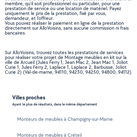
membre, qu’il soit professionnel ou particulier, pour une
prestation de service ou une location de matériel. Payez
uniquement le prix de la prestation, fixé par vous,
demandeur, et l’offreur.
Vous pouvez réaliser le paiement en ligne de la prestation
directement sur AlloVoisins, sans aucune commission ni frais
bancaires.
Sur AlloVoisins, trouvez toutes les prestations de services
pour réaliser votre projet de Montage meubles en kit sur la
ville de Arcueil (Jules Ferry 1, Jean Mac 2, Jean Mac 1, Joliot
Curie 1, Jules Ferry 2, Laplace 1, Laplace 2, Barbusse, Joliot
Curie 2) (Val-de-marne, 94110, 94230, 94250, 94800, 94112)
Villes proches
Ayant le plus de résultats, dans le même département
Monteurs de meubles à Champigny-sur-Marne
Monteurs de meubles à Créteil