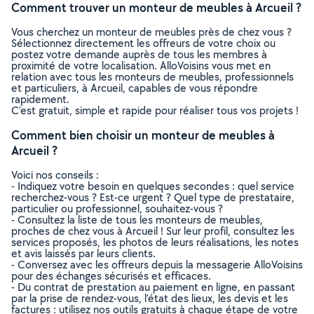
Comment trouver un monteur de meubles à Arcueil ?
Vous cherchez un monteur de meubles près de chez vous ?
Sélectionnez directement les offreurs de votre choix ou
postez votre demande auprès de tous les membres à
proximité de votre localisation. AlloVoisins vous met en
relation avec tous les monteurs de meubles, professionnels
et particuliers, à Arcueil, capables de vous répondre
rapidement.
C’est gratuit, simple et rapide pour réaliser tous vos projets !
Comment bien choisir un monteur de meubles à
Arcueil ?
Voici nos conseils :
- Indiquez votre besoin en quelques secondes : quel service
recherchez-vous ? Est-ce urgent ? Quel type de prestataire,
particulier ou professionnel, souhaitez-vous ?
- Consultez la liste de tous les monteurs de meubles,
proches de chez vous à Arcueil ! Sur leur profil, consultez les
services proposés, les photos de leurs réalisations, les notes
et avis laissés par leurs clients.
- Conversez avec les offreurs depuis la messagerie AlloVoisins
pour des échanges sécurisés et efficaces.
- Du contrat de prestation au paiement en ligne, en passant
par la prise de rendez-vous, l’état des lieux, les devis et les
factures : utilisez nos outils gratuits à chaque étape de votre