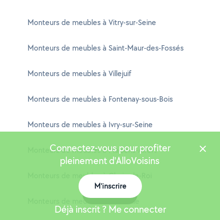
Monteurs de meubles à Vitry-sur-Seine
Monteurs de meubles à Saint-Maur-des-Fossés
Monteurs de meubles à Villejuif
Monteurs de meubles à Fontenay-sous-Bois
Monteurs de meubles à Ivry-sur-Seine
Connectez-vous pour profiter
Monteurs de meubles à Maisons-Alfort
pleinement d'AlloVoisins
Monteurs de meubles à Choisy-le-Roi
M'inscrire
Carte
Monteurs de meubles à Alfortville
Déjà inscrit ? Me connecter