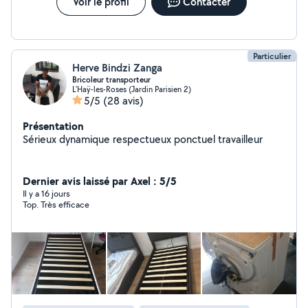
Voir le profil
Contacter
Particulier
Herve Bindzi Zanga
Bricoleur transporteur
L'Haÿ-les-Roses (Jardin Parisien 2)
5/5
(28 avis)
Présentation
Sérieux dynamique respectueux ponctuel travailleur
Dernier avis laissé par Axel : 5/5
Il y a 16 jours
Top. Très efficace