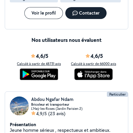
Voir le profil
Contacter
Nos utilisateurs nous évaluent
4,6/5
4,6/5
Calculé à partir de 48731 avis
Calculé à partir de 66000 avis
Particulier
Abdou Ngafar Ndam
Bricoleur et transporteur
L'Haÿ-les-Roses (Jardin Parisien 2)
4,9/5
(23 avis)
Présentation
Jeune homme sérieux , respectueux et ambitieux.