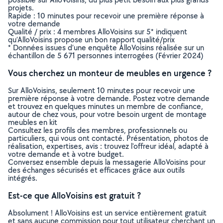
projets.
Rapide : 10 minutes pour recevoir une première réponse à
votre demande
Qualité / prix : 4 membres AlloVoisins sur 5* indiquent
qu’AlloVoisins propose un bon rapport qualité/prix
* Données issues d’une enquête AlloVoisins réalisée sur un
échantillon de 5 671 personnes interrogées (Février 2024)
Vous cherchez un monteur de meubles en urgence ?
Sur AlloVoisins, seulement 10 minutes pour recevoir une
première réponse à votre demande. Postez votre demande
et trouvez en quelques minutes un membre de confiance,
autour de chez vous, pour votre besoin urgent de montage
meubles en kit
Consultez les profils des membres, professionnels ou
particuliers, qui vous ont contacté. Présentation, photos de
réalisation, expertises, avis : trouvez l'offreur idéal, adapté à
votre demande et à votre budget.
Conversez ensemble depuis la messagerie AlloVoisins pour
des échanges sécurisés et efficaces grâce aux outils
intégrés.
Est-ce que AlloVoisins est gratuit ?
Absolument ! AlloVoisins est un service entièrement gratuit
et sans aucune commission pour tout utilisateur cherchant un