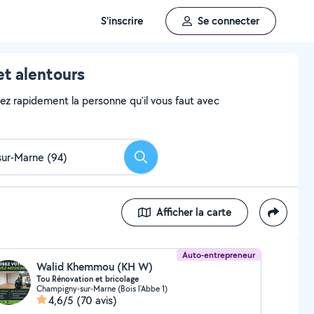
S'inscrire
Se connecter
t alentours
vez rapidement la personne qu'il vous faut avec
Rechercher
Afficher la carte
Auto-entrepreneur
Walid Khemmou (KH W)
Tou Rénovation et bricolage
Champigny-sur-Marne (Bois l'Abbe 1)
4,6/5
(70 avis)