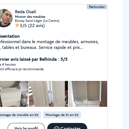
Particulier
Reda Ouali
Monter des meubles
Boissy-Saint-Léger (Le Centre)
5/5
(22 avis)
ésentation
ofessionnel dans le montage de meubles, armoires,
s, tables et bureaux. Service rapide et prix
isonnables.
rnier avis laissé par Belhinda : 5/5
 a 4 heures
til efficace je recommande
ontage de meuble en kit
Montage de lit en kit
Voir le profil
Contacter