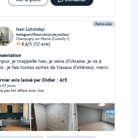
Particulier
Ivan Lototskyi
Instagram/Renovation_de_ma1son
Champigny-sur-Marne (Coeuilly 1)
4,4/5
(12 avis)
ésentation
jour, je m'appelle Ivan, je viens d'Ukraine, je vis à
is , je fais toutes sortes de travaux d'intérieur, merci
nier avis laissé par Didier : 4/5
 a 27 jours
'ai pas fait affaire avec Ivan