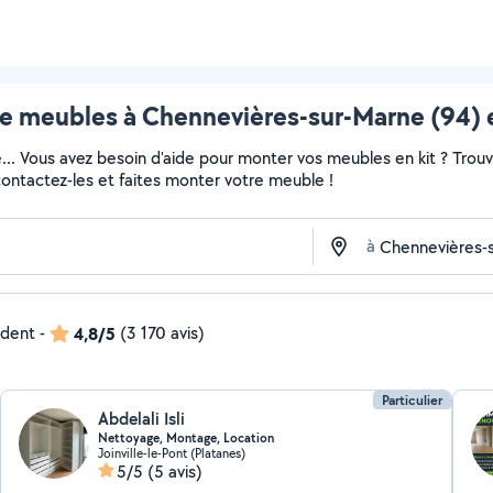
e meubles à Chennevières-sur-Marne (94) e
e... Vous avez besoin d'aide pour monter vos meubles en kit ? Trou
 contactez-les et faites monter votre meuble !
à
ndent
-
4,8/5
(3 170 avis)
Particulier
Abdelali Isli
Nettoyage, Montage, Location
Joinville-le-Pont (Platanes)
5/5
(5 avis)