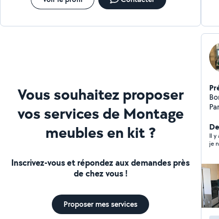
Pr
Vous souhaitez proposer
Bon
Par
vos services de Montage
Der
meubles en kit ?
Il y
je n
Inscrivez-vous et répondez aux demandes près
de chez vous !
Proposer mes services