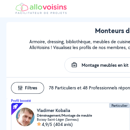
Monteurs d
Armoire, dressing, bibliothèque, meubles de cuisin
AlloVoisins ! Visualisez les profils de nos membres,
Filtres
78 Particuliers et 48 Professionnels répo
Profil boosté
Particulier
Vladimer Kobalia
Déménagement/Montage de meuble
Boissy-Saint-Léger (Savreau)
4,9/5
(404 avis)