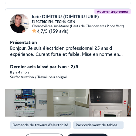
Auto-entrepreneur
Iurie DIMITRIU (DIMITRIU IURIE)
ELECTRICIEN- TECHNICIEN
Chennevières-sur-Marne (Hauts de Chennevieres Pince Vent)
4,7/5
(139 avis)
Présentation
Bonjour. Je suis électricien professionnel 25 ans d
expérience. Curent forte et faible. Mise en norme en
conformité de locaux (appartements ,maisons,
restaurants,locaux ). Travailler avec CONSUEL,
Dernier avis laissé par Ivan : 2/5
SOCOTEC,VERITAS,QUALICONSULT etc.
Il y a 4 mois
Surfacturation / Travail peu soigné
Demande de travaux d’électricité
Raccordement de tableau électrique