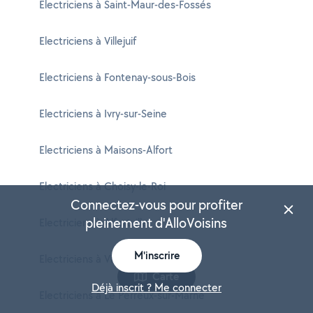
Electriciens à Saint-Maur-des-Fossés
Electriciens à Villejuif
Electriciens à Fontenay-sous-Bois
Electriciens à Ivry-sur-Seine
Electriciens à Maisons-Alfort
Electriciens à Choisy-le-Roi
Connectez-vous pour profiter
pleinement d'AlloVoisins
Electriciens à Alfortville
M'inscrire
Electriciens à Vincennes
Carte
Déjà inscrit ? Me connecter
Electriciens à Le Perreux-sur-Marne