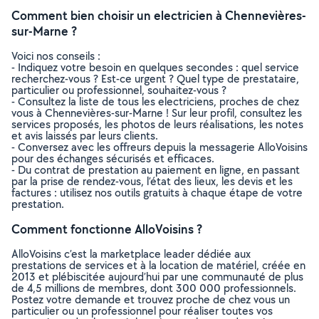
Comment bien choisir un electricien à Chennevières-
sur-Marne ?
Voici nos conseils :
- Indiquez votre besoin en quelques secondes : quel service
recherchez-vous ? Est-ce urgent ? Quel type de prestataire,
particulier ou professionnel, souhaitez-vous ?
- Consultez la liste de tous les electriciens, proches de chez
vous à Chennevières-sur-Marne ! Sur leur profil, consultez les
services proposés, les photos de leurs réalisations, les notes
et avis laissés par leurs clients.
- Conversez avec les offreurs depuis la messagerie AlloVoisins
pour des échanges sécurisés et efficaces.
- Du contrat de prestation au paiement en ligne, en passant
par la prise de rendez-vous, l’état des lieux, les devis et les
factures : utilisez nos outils gratuits à chaque étape de votre
prestation.
Comment fonctionne AlloVoisins ?
AlloVoisins c’est la marketplace leader dédiée aux
prestations de services et à la location de matériel, créée en
2013 et plébiscitée aujourd’hui par une communauté de plus
de 4,5 millions de membres, dont 300 000 professionnels.
Postez votre demande et trouvez proche de chez vous un
particulier ou un professionnel pour réaliser toutes vos