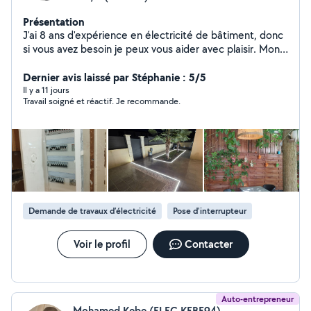
Présentation
J'ai 8 ans d'expérience en électricité de bâtiment, donc
si vous avez besoin je peux vous aider avec plaisir. Mon
numéro téléphone O755750337
Dernier avis laissé par Stéphanie : 5/5
Il y a 11 jours
Travail soigné et réactif. Je recommande.
Demande de travaux d’électricité
Pose d'interrupteur
Voir le profil
Contacter
Auto-entrepreneur
Mohamed Kebe (ELEC.KEBE94)