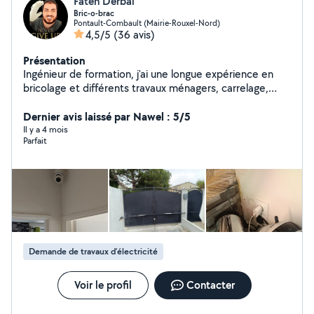
Fateh Derbal
Bric-o-brac
Pontault-Combault (Mairie-Rouxel-Nord)
4,5/5
(36 avis)
Présentation
Ingénieur de formation, j'ai une longue expérience en
bricolage et différents travaux ménagers, carrelage,
plomberie, électricité, peinture.
Dernier avis laissé par Nawel : 5/5
Il y a 4 mois
Parfait
Demande de travaux d’électricité
Voir le profil
Contacter