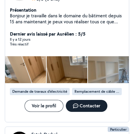
Présentation
Bonjour je travaille dans le domaine du bâtiment depuis
15 ans maintenant je peux vous réaliser tous ce que
vous souhaitez avec des disponibilités très rapide
Dernier avis laissé par Aurélien : 5/5
Il y a 12 jours
Très réactif
Demande de travaux d’électricité
Remplacement de câble électrique
Voir le profil
Contacter
Particulier