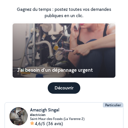
Gagnez du temps : postez toutes vos demandes
publiques en un clic.
J'ai besoin d'un dépannage urgent
Découvrir
Particulier
Amazigh Singal
électricien
Saint-Maur-des-Fossés (La Varenne 2)
4,6/5
(36 avis)