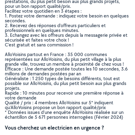
prestations, du plus petit besoin aux plus grands projets,
pour un bon rapport qualité/prix.
Facilitez votre quotidien en 3 étapes :
1. Postez votre demande : indiquez votre besoin en quelques
secondes.
2. Recevez des réponses d’offreurs particuliers et
professionnels en quelques minutes.
3. Echangez avec les offreurs depuis la messagerie privée et
sécurisée et faites votre choix !
C’est gratuit et sans commission !
AlloVoisins partout en France : 35 000 communes
représentées sur AlloVoisins, du plus petit village à la plus
grande ville, trouvez un membre à proximité de chez vous !
Efficace : Une demande postée toutes les 10 secondes, 3.6
millions de demandes postées par an
Généraliste : 1 250 types de besoins différents, tout est
possible sur AlloVoisins, du plus petit besoin aux plus grands
projets.
Rapide : 10 minutes pour recevoir une première réponse à
votre demande
Qualité / prix : 4 membres AlloVoisins sur 5* indiquent
qu’AlloVoisins propose un bon rapport qualité/prix
* Données issues d’une enquête AlloVoisins réalisée sur un
échantillon de 5 671 personnes interrogées (Février 2024)
Vous cherchez un electricien en urgence ?