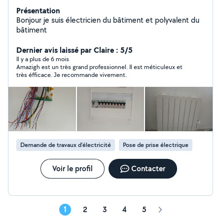
Présentation
Bonjour je suis électricien du bâtiment et polyvalent du
bâtiment
Dernier avis laissé par Claire : 5/5
Il y a plus de 6 mois
Amazigh est un très grand professionnel. Il est méticuleux et
très éfficace. Je recommande vivement.
Demande de travaux d’électricité
Pose de prise électrique
Voir le profil
Contacter
1
2
3
4
5
Page
suivante