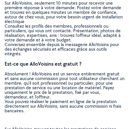
Sur AlloVoisins, seulement 10 minutes pour recevoir une
première réponse à votre demande. Postez votre demande
et trouvez en quelques minutes un membre de confiance,
autour de chez vous, pour votre besoin urgent de installation
électrique
Consultez les profils des membres, professionnels ou
particuliers, qui vous ont contacté. Présentation, photos de
réalisation, expertises, avis : trouvez l'offreur idéal, adapté à
votre demande et à votre budget.
Conversez ensemble depuis la messagerie AlloVoisins pour
des échanges sécurisés et efficaces grâce aux outils
intégrés.
Est-ce que AlloVoisins est gratuit ?
Absolument ! AlloVoisins est un service entièrement gratuit
et sans aucune commission pour tout utilisateur cherchant un
membre, qu’il soit professionnel ou particulier, pour une
prestation de service ou une location de matériel. Payez
uniquement le prix de la prestation, fixé par vous,
demandeur, et l’offreur.
Vous pouvez réaliser le paiement en ligne de la prestation
directement sur AlloVoisins, sans aucune commission ni frais
bancaires.