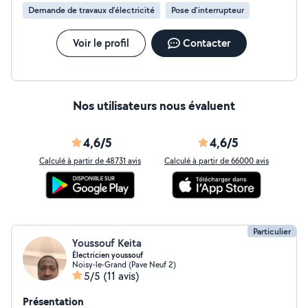
Demande de travaux d’électricité
Pose d'interrupteur
Voir le profil
Contacter
Nos utilisateurs nous évaluent
4,6/5
4,6/5
Calculé à partir de 48731 avis
Calculé à partir de 66000 avis
Particulier
Youssouf Keita
Électricien youssouf
Noisy-le-Grand (Pave Neuf 2)
5/5
(11 avis)
Présentation