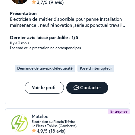
3,7/5
(9 avis)
Présentation
Electricien de métier disponible pour panne installation
maintenance , neuf rénovation ,sérieux ponctuel travail
soigné
Dernier avis laissé par Adile : 1/5
Il y a 3 mois
L’accord et la prestation ne correspond pas
Demande de travaux d’électricité
Pose d'interrupteur
Voir le profil
Contacter
Entreprise
Mutelec
Électricien au Plessis-Trévise
Le Plessis-Trévise (Gambetta)
4,9/5
(18 avis)