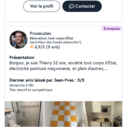
Voir le profil
Contacter
Entreprise
Prosecutec
Rénovation, tout corps d'État
Saint-Maur-des-Fossés (Adamville 1)
4,9/5
(9 avis)
Présentation
Bonjour, je suis Thierry 52 ans, société tout corps d'État,
électricité peinture maçonnerie, et plein d'autres,
n'hésitez pas à prendre contact avec moi
Dernier avis laissé par Jean-Yves : 5/5
dimanche à 18h
Très réactif et sympathique