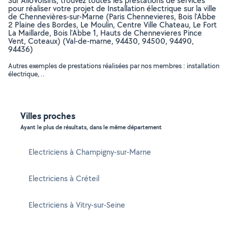
Sur AlloVoisins, trouvez toutes les prestations de services
pour réaliser votre projet de Installation électrique sur la ville
de Chennevières-sur-Marne (Paris Chennevieres, Bois l'Abbe
2 Plaine des Bordes, Le Moulin, Centre Ville Chateau, Le Fort
La Maillarde, Bois l'Abbe 1, Hauts de Chennevieres Pince
Vent, Coteaux) (Val-de-marne, 94430, 94500, 94490,
94436)
Autres exemples de prestations réalisées par nos membres : installation
électrique, ..
Villes proches
Ayant le plus de résultats, dans le même département
Electriciens à Champigny-sur-Marne
Electriciens à Créteil
Electriciens à Vitry-sur-Seine